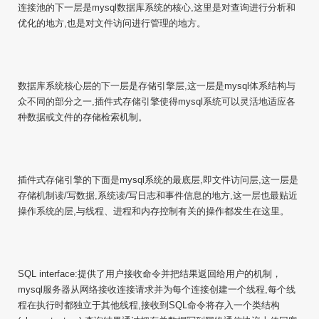
连接池的下一层是mysql数据库系统的核心,这里是对查询进行分析和
优化的地方,也是对文件访问进行管理的地方。
数据库系统核心层的下一层是存储引擎层,这一层是mysql体系结构与
众不同的部分之一,插件式存储引擎使得mysql系统可以灵活地适应各
种数据或文件的存储检索机制。
插件式存储引擎的下面是mysql系统的最底层,即文件访问层,这一层是
存储机制读/写数据,系统读/写日志和事件信息的地方,这一层也最贴近
操作系统的层,与线程、进程和内存控制有关的操作都发生在这里。
SQL interface:提供了用户接收命令并把结果返回给用户的机制，
mysql服务器从网络接收连接请求并为每个连接创建一个线程,每个线
程在执行时都独立于其他线程,接收到SQL命令将存入一个类结构