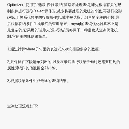
Optimizer: 使用了”选取-投影-联结”策略来处理查询,即先根据有关的限
制条件进行选取(select操作)以减少将要处理的元组的个数,再进行投影
(对应于关系代数里的投影操作)以减少被选取元组里的字段的个数,最
后根据联结条件生成最终的查询结果。mysql的查询优化器算不上是
最复杂的,它采用的”选取-投影-联结”策略属于一种启发式查询优化机
制,它使用的规则很简单:
1,通过计算where子句里的表达式来横向排除多余的数据。
2,只保留在字段清单列出的,以及在最后执行联结子句时还需要用到的
属性(字段),其他数据全部排除。
3,根据联结条件生成最终的查询结果。
查询处理流程如下: