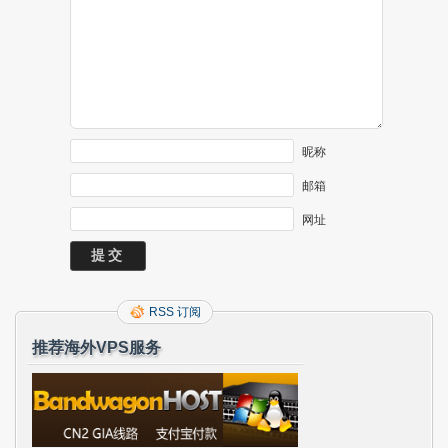
昵称
邮箱
网址
RSS 订阅
推荐海外VPS服务