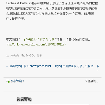
Caches & Buffers:缓存和缓冲区子系统负责保证使用频率最高的数据
能够以最有效的方式被访问。绝大多缓存机制使用的相同或相似的概
念:把数据封装为某种结构,再把这些结构保存为一个链表。如:表缓
存，键缓存等。
本文出自 “
一个SA的工作和学习记录
” 博客，请务必保留此出处
http://chlotte.blog.51cto.com/318402/401177
未分类
MySQL
,
结构
←
查看mysql进程–show processlist
mysql中删除重复记录，只保留一条
→
发表评论？
0 条评论。
发表评论