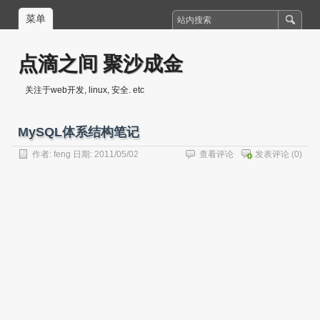
菜单
点滴之间 聚沙成金
关注于web开发, linux, 安全. etc
MySQL体系结构笔记
作者:
feng
日期: 2011/05/02
查看评论
发表评论
(0)