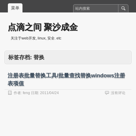
菜单
点滴之间 聚沙成金
关注于web开发, linux, 安全. etc
标签存档:
替换
注册表批量替换工具/批量查找替换windows注册
表项值
作者:
feng
日期:
2011/04/24
没有评论