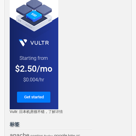
Vultr: 日本机房很不错，
了解详情
标签
apache
centos
google
http
firefox
IIS