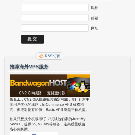
昵称
邮箱
网址
RSS 订阅
推荐海外VPS服务
搬瓦工，CN2 GIA线路极其稳定可靠
，专门针对中
国用户优化的线路，E-Commerce VPS 价格稍
高、但绝对物有所值，Basic VPS 则是平价机型。
如果只想找个机场/梯子？试试他们家的
Just My
Socks
，提供SS, V2Ray等服务，走高质量线路，
省心免折腾。