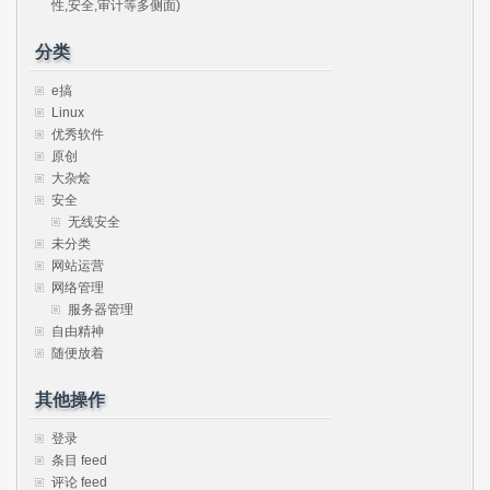
性,安全,审计等多侧面)
分类
e搞
Linux
优秀软件
原创
大杂烩
安全
无线安全
未分类
网站运营
网络管理
服务器管理
自由精神
随便放着
其他操作
登录
条目 feed
评论 feed