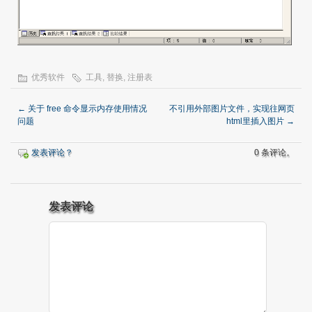
优秀软件
工具
,
替换
,
注册表
←
关于 free 命令显示内存使用情况
不引用外部图片文件，实现往网页
问题
html里插入图片
→
发表评论？
0 条评论。
发表评论