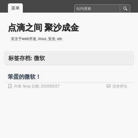
菜单
点滴之间 聚沙成金
关注于web开发, linux, 安全. etc
标签存档:
微软
笨蛋的微软！
作者:
feng
日期:
2010/02/27
没有评论