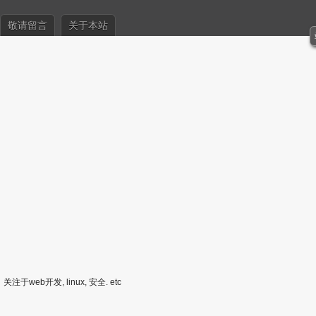
敬请留言
关于本站
关注于web开发, linux, 安全. etc