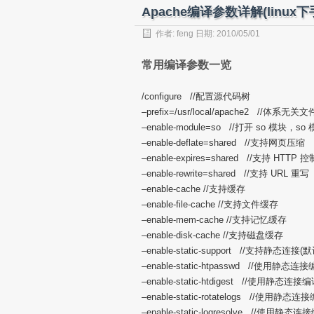
Apache编译参数详解(linux
作者:
feng
日期: 2010/05/01
常用编译参数一览
/configure //配置源代码树
–prefix=/usr/local/apache2 /
–enable-module=so //打开 so 模块
–enable-deflate=shared //支持网页压缩
–enable-expires=shared //支持 HTTP 控
–enable-rewrite=shared //支持 URL 重写
–enable-cache //支持缓存
–enable-file-cache //支持文件缓存
–enable-mem-cache //支持记忆缓存
–enable-disk-cache //支持磁盘缓存
–enable-static-support //支持静态连
–enable-static-htpasswd //使用
–enable-static-htdigest //使用静
–enable-static-rotatelogs //使用静
–enable-static-logresolve //使用静