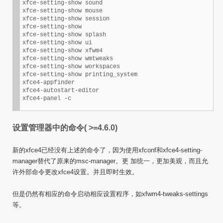
xfce-setting-show sound

xfce-setting-show mouse

xfce-setting-show session

xfce-setting-show

xfce-setting-show splash

xfce-setting-show ui

xfce-setting-show xfwm4

xfce-setting-show wmtweaks

xfce-setting-show workspaces

xfce-setting-show printing_system

xfce4-appfinder

xfce4-autostart-editor

设置管理器中的命令( >=4.6.0)
新的xfce4已经没有上述的命令了，因为使用xfconf和xfce4-setting-
manager替代了原来的msc-manager。更 加统一，更加美观，而且允
许外部命令更改xfce4设置。并且即时生效。
但是仍然有相应的命令启动相应设置程序，如xfwm4-tweaks-settings
等。