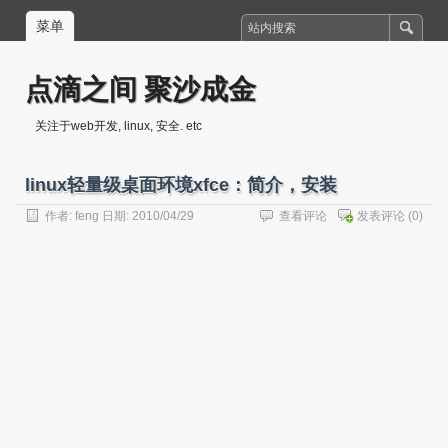
菜单
点滴之间 聚沙成金
关注于web开发, linux, 安全. etc
linux轻量级桌面环境xfce：简介，安装
作者:
feng
日期: 2010/04/29
查看评论
发表评论
(0)