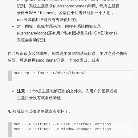
识别。系统主题目录(/usr/share/themes)和用户私有主题目
录($HOME /.themes)。区别在于后者只能你一个人用，
root等其他用户是没有办法使用的。
对于图标，鼠标主题来说，同样有系统图标目录
(/usr/share/icons)还有用户私有图标目录($HOME/.icons)，
系统会自动识别。
自己权衡该安装到哪里。如果是要复制到系统目录，要注意是否拥有
权限。可以使用sudo thunar开启一个root窗口。或者
注意：
1.foo是主题包解压出的文件夹。2.用户的图标或者
主题目录没有就自己新建
4.
然后就可以修改主题或者图标了。
Menu --> Settings --> User Interface Settings
