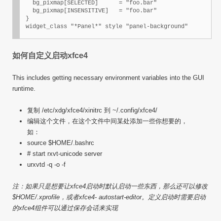
   bg_pixmap[SELECTED]      = "foo.bar"

   bg_pixmap[INSENSITIVE]   = "foo.bar"

 }

如何自定义启动xfce4
This includes getting necessary environment variables into the GUI
runtime.
复制 /etc/xdg/xfce4/xinitrc 到 ~/.config/xfce4/
编辑这个文件，在这个文件中间某处添加一些你想要的，
如：
source $HOME/.bashrc
# start rxvt-unicode server
urxvtd -q -o -f
注：如果只是想要让xfce4启动时默认启动一些东西，那么还可以修改
$HOME/.xprofile，或者xfce4- autostart-editor。定义启动时需要启动
的xfce4组件可以通过保存会话来实现