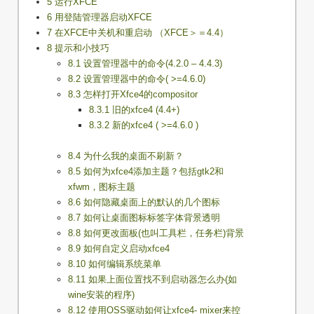
5 运行XFCE
6 用登陆管理器启动XFCE
7 在XFCE中关机和重启动 （XFCE＞＝4.4）
8 提示和小技巧
8.1 设置管理器中的命令(4.2.0 – 4.4.3)
8.2 设置管理器中的命令( >=4.6.0)
8.3 怎样打开Xfce4的compositor
8.3.1 旧的xfce4 (4.4+)
8.3.2 新的xfce4 ( >=4.6.0 )
8.4 为什么我的桌面不刷新？
8.5 如何为xfce4添加主题？包括gtk2和
xfwm，图标主题
8.6 如何隐藏桌面上的默认的几个图标
8.7 如何让桌面图标标签字体背景透明
8.8 如何更改面板(也叫工具栏，任务栏)背景
8.9 如何自定义启动xfce4
8.10 如何编辑系统菜单
8.11 如果上面位置找不到启动器怎么办(如
wine安装的程序)
8.12 使用OSS驱动如何让xfce4- mixer来控