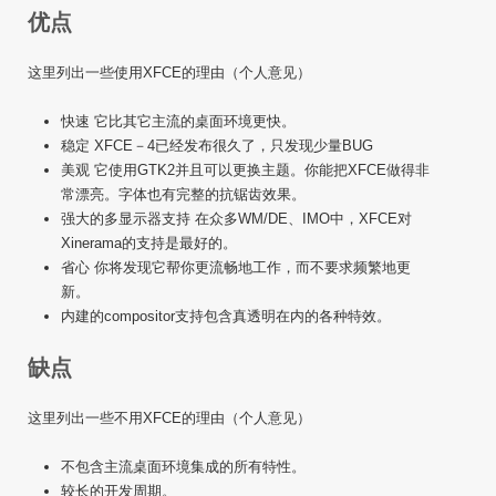
优点
这里列出一些使用XFCE的理由（个人意见）
快速 它比其它主流的桌面环境更快。
稳定 XFCE－4已经发布很久了，只发现少量BUG
美观 它使用GTK2并且可以更换主题。你能把XFCE做得非
常漂亮。字体也有完整的抗锯齿效果。
强大的多显示器支持 在众多WM/DE、IMO中，XFCE对
Xinerama的支持是最好的。
省心 你将发现它帮你更流畅地工作，而不要求频繁地更
新。
内建的compositor支持包含真透明在内的各种特效。
缺点
这里列出一些不用XFCE的理由（个人意见）
不包含主流桌面环境集成的所有特性。
较长的开发周期。