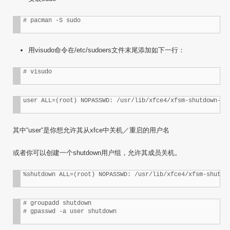
用visudo命令在/etc/sudoers文件末尾添加如下一行：
其中“user“是你想允许其从xfce中关机／重启的用户名
或者你可以创建一个shutdown用户组，允许其成员关机。
# groupadd shutdown
