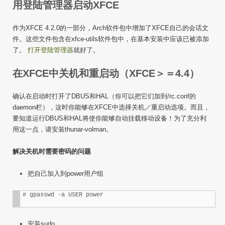
用登陆管理器启动XFCE
作为XFCE 4.2.0的一部分，Arch软件包中增加了XFCE自己的会话文
件。这些文件包含在xfce-utils软件包中，在基本安装中应该已被添加
了。
打开登陆管理器
就好了。
在XFCE中关机和重启动（XFCE＞＝4.4）
确认在启动时打开了DBUS和HAL（你可以把它们加到/rc.conf的
daemon栏），这时你能够在XFCE中选择关机／重启动选项。而且，
要知道运行DBUS和HAL将使你能够自动挂载移动设备！为了充分利
用这一点，请安装thunar-volman。
解决关机时需要密码的问题
把自己加入到power用户组
安装sudo