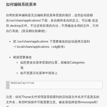
如何编辑系统菜单
自带的菜单编辑器无法编辑系统菜单里面的项目，这些起动器都
在/usr/share/applications/下面，各自都有各自的定义。可以修 改这
些.desktop文件。不过还有折衷的办法，不用修改全局的文件，只对
自己有效。(其实都比较麻烦)：
把 /usr/share/applications 下需要修改的起动器拷贝放到
~/.local/share/applications（xdg标准）
根据需要修改
如想更改在菜单里面的位置，就修改Categories
项
如不想显示在菜单中就加上
注意：你在Thunar文件管理器里面看到的启动器文件名并不是真实的
文件名，有些时候操作可能需要注意。修改请选择使用mousepad打