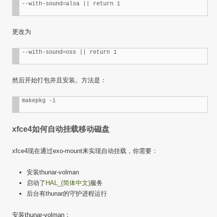
更改为
然后开始打包并且安装。方法是：
xfce4如何自动挂载移动磁盘
xfce4现在通过exo-mount来实现自动挂载，你需要：
安装thunar-volman
启动了
HAL_(简体中文)
服务
后台有thunar的守护进程运行
安装thunar-volman：