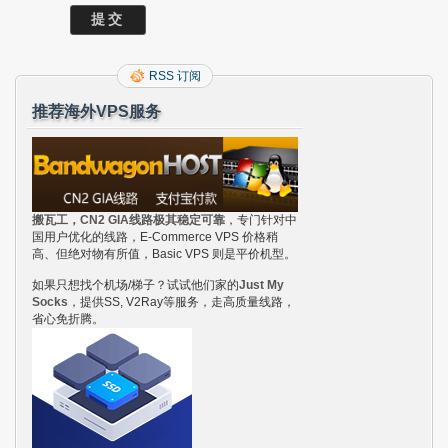
RSS 订阅
推荐海外VPS服务
搬瓦工，CN2 GIA线路极其稳定可靠
，专门针对中
国用户优化的线路，E-Commerce VPS 价格稍
高、但绝对物有所值，Basic VPS 则是平价机型。
如果只想找个机场/梯子？试试他们家的
Just My
Socks
，提供SS, V2Ray等服务，走高质量线路，
省心免折腾。