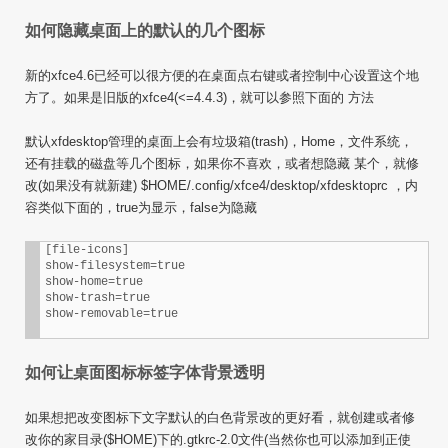
如何隐藏桌面上的默认的几个图标
新的xfce4.6已经可以很方便的在桌面点右键或者控制中心设置这个地
方了。如果是旧版的xfce4(<=4.4.3)，就可以参照下面的 方法
默认xfdesktop管理的桌面上会有垃圾箱(trash)，Home，文件系统，
还有挂载的磁盘等几个图标，如果你不喜欢，或者想隐藏 某个，就修
改(如果没有就新建) $HOME/.config/xfce4/desktop/xfdesktoprc ，内
容类似下面的，true为显示，false为隐藏
[file-icons]

show-filesystem=true

show-home=true

show-trash=true

如何让桌面图标标签字体背景透明
如果想把改变图标下文字默认的白色背景改的更好看，就创建或者修
改你的家目录($HOME)下的.gtkrc-2.0文件(当然你也可以添加到正使