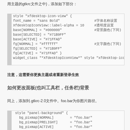
用主题的gtkrc文件之中)，添加如下部分：
style "xfdesktop-icon-view" {

font_name = "sans Bold"			#字体名称设置

XfdesktopIconView::label-alpha = 10	#透明度设置

base[NORMAL] = "#000000"		#背景颜色(下同)

base[SELECTED] = "#71B9FF"

base[ACTIVE] = "#71FFAD"

fg[NORMAL] = "#ffffff"			#文字颜色(下同)

fg[SELECTED] = "#71B9FF"

fg[ACTIVE] = "#71FFAD" }

注意，这需要你更换主题或者重新登录生效
如何更改面板(也叫工具栏，任务栏)背景
同上，添加到.gtkrc-2.0文件中。foo.bar为你图片路径。
 style "panel-background" {

   bg_pixmap[NORMAL]        = "foo.bar"

   bg_pixmap[PRELIGHT]      = "foo.bar"

   bg_pixmap[ACTIVE]        = "foo.bar"
