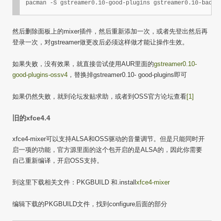
然后删除面板上的mixer插件，然后重新添加一次，或者先登出然后再
登录一次，对gstreamer做更改后必须这样做才能让操作生效。
如果失败，没有效果，就直接尝试使用AUR里面的
gstreamer0.10-
good-plugins-ossv4
，替换掉gstreamer0.10- good-plugins即可
如果仍然失败，就到论坛发贴求助，或者到OSS官方论坛查看
[1]
旧的xfce4.4
xfce4-mixer可以支持ALSA和OSS驱动的音量调节。但是只能同时开
启一项的功能，官方源里面的这个包开启的是ALSA的，因此你需要
自己重新编译，开启OSS支持。
到这里下载相关文件：PKGBUILD 和.install
xfce4-mixer
编辑下载的PKGBUILD文件，找到configure后面的部分