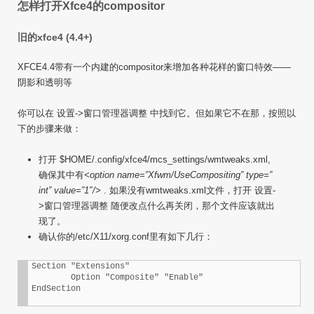
怎样打开Xfce4的compositor
旧的xfce4 (4.4+)
XFCE4.4带有一个内建的compositor来增加各种花样的窗口特效——
阴影和透明等
你可以在 设置->窗口管理器调整 中找到它。但如果它不在那，按照以
下的步骤来做：
打开 $HOME/.config/xfce4/mcs_settings/wmtweaks.xml,
确保其中有
<option name=”Xfwm/UseCompositing” type=”
int” value=”1″/>
. 如果没有wmtweaks.xml文件，打开 设置-
>窗口管理器调整 随便改点什么再关闭，那个文件应该就出
现了。
确认你的/etc/X11/xorg.conf里有如下几行：
Section "Extensions"

	Option "Composite" "Enable"
