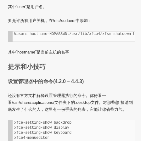
其中“user”是用户名。
要允许所有用户关机，在/etc/sudoers中添加：
其中“hostname”是当前主机的名字
提示和小技巧
设置管理器中的命令(4.2.0 – 4.4.3)
还没有官方文档解释设置管理器执行的命令。你得看一
看/usr/share/applications/文件夹下的.desktop文件。对那些想 搞清到
底发生了什么的人，这里有一份手头的列表，它能让你省些力气。
xfce-setting-show backdrop

xfce-setting-show display

xfce-setting-show keyboard

xfce4-menueditor
