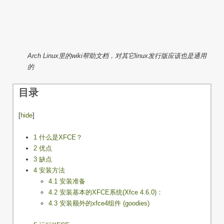
Arch Linux里的wiki帮助文档，对其它linux发行版应该也是通用
的
目录
[
hide
]
1 什么是XFCE？
2 优点
3 缺点
4 安装方法
4.1 安装准备
4.2 安装基本的XFCE系统(Xfce 4.6.0)：
4.3 安装额外的xfce4组件 (goodies)