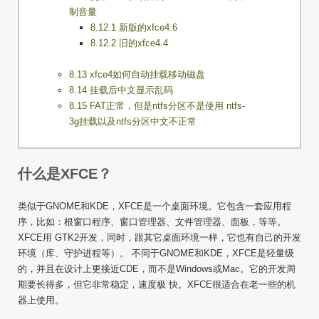
制音量
8.12.1 新版的xfce4.6
8.12.2 旧的xfce4.4
8.13 xfce4如何自动挂载移动磁盘
8.14 挂载后中文显示乱码
8.15 FAT正常，但是ntfs分区不是使用 ntfs-
3g挂载以及ntfs分区中文不正常
什么是XFCE？
类似于GNOME和KDE，XFCE是一个桌面环境。它包含一套应用程
序，比如：根窗口程序、窗口管理器、文件管理器、面板，等等。
XFCE用 GTK2开发，同时，跟其它桌面环境一样，它也有自己的开发
环境（库、守护进程等）。 不同于GNOME和KDE，XFCE是轻量级
的，并且在设计上更接近CDE，而不是Windows或Mac。它的开发周
期要长得多，但它非常稳定，速度极 快。XFCE很适合在老一些的机
器上使用。