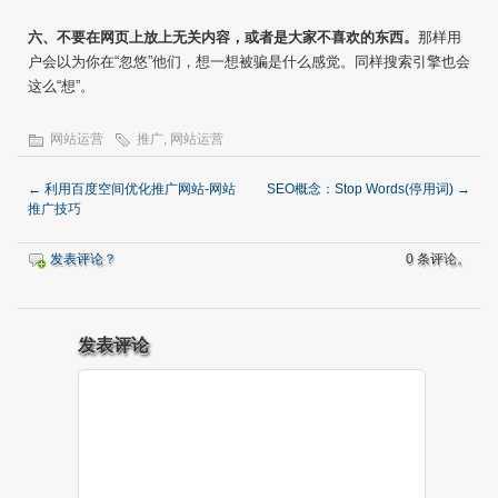
六、不要在网页上放上无关内容，或者是大家不喜欢的东西。
那样用
户会以为你在“忽悠”他们，想一想被骗是什么感觉。同样搜索引擎也会
这么“想”。
网站运营
推广
,
网站运营
←
利用百度空间优化推广网站-网站
SEO概念：Stop Words(停用词)
→
推广技巧
发表评论？
0 条评论。
发表评论