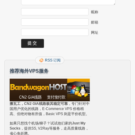
昵称
邮箱
网址
RSS 订阅
推荐海外VPS服务
搬瓦工，CN2 GIA线路极其稳定可靠
，专门针对中
国用户优化的线路，E-Commerce VPS 价格稍
高、但绝对物有所值，Basic VPS 则是平价机型。
如果只想找个机场/梯子？试试他们家的
Just My
Socks
，提供SS, V2Ray等服务，走高质量线路，
省心免折腾。