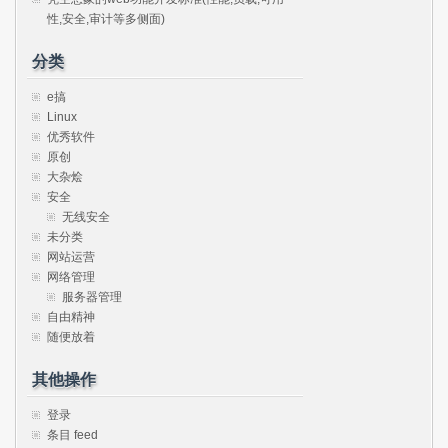
性,安全,审计等多侧面)
分类
e搞
Linux
优秀软件
原创
大杂烩
安全
无线安全
未分类
网站运营
网络管理
服务器管理
自由精神
随便放着
其他操作
登录
条目 feed