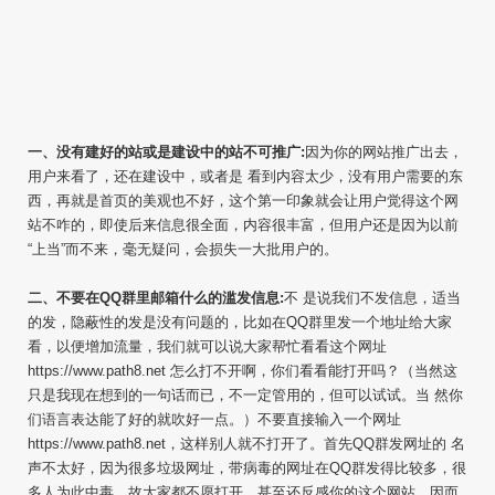
一、没有建好的站或是建设中的站不可推广:
因为你的网站推广出去，
用户来看了，还在建设中，或者是 看到内容太少，没有用户需要的东
西，再就是首页的美观也不好，这个第一印象就会让用户觉得这个网
站不咋的，即使后来信息很全面，内容很丰富，但用户还是因为以前
“上当”而不来，毫无疑问，会损失一大批用户的。
二、不要在QQ群里邮箱什么的滥发信息:
不 是说我们不发信息，适当
的发，隐蔽性的发是没有问题的，比如在QQ群里发一个地址给大家
看，以便增加流量，我们就可以说大家帮忙看看这个网址
https://www.path8.net 怎么打不开啊，你们看看能打开吗？（当然这
只是我现在想到的一句话而已，不一定管用的，但可以试试。当 然你
们语言表达能了好的就吹好一点。）不要直接输入一个网址
https://www.path8.net，这样别人就不打开了。首先QQ群发网址的 名
声不太好，因为很多垃圾网址，带病毒的网址在QQ群发得比较多，很
多人为此中毒，故大家都不愿打开，甚至还反感你的这个网站，因而