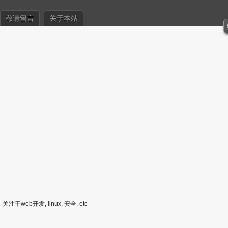
敬请留言
关于本站
关注于web开发, linux, 安全. etc