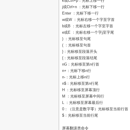
k或Ctrl+p：光标上移一行
j或Ctrl+n ：光标下移一行
Enter ：光标下移一行
w或W ：光标右移一个字至字首
b或B ：光标左移一个字至字首
e或E ：光标右移一个字j至字尾
) ：光标移至句尾
( ：光标移至句首
}：光标移至段落开头
{：光标移至段落结尾
nG：光标移至第n行首
n+：光标下移n行
n-：光标上移n行
n$：光标移至第n行尾
H ：光标移至屏幕顶行
M ：光标移至屏幕中间行
L ：光标移至屏幕最后行
0：（注意是数字零）光标移至当前行首
$：光标移至当前行尾
屏幕翻滚类命令