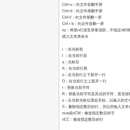
Ctrl+u：向文件首翻半屏
Ctrl+d：向文件尾翻半屏
Ctrl+f：向文件尾翻一屏
Ctrl＋b；向文件首翻一屏
nz：将第n行滚至屏幕顶部，不指定n时
插入文本类命令
i ：在光标前
I ：在当前行首
a：光标后
A：在当前行尾
o：在当前行之下新开一行
O：在当前行之上新开一行
r：替换当前字符
R：替换当前字符及其后的字符，直至按E
s：从当前光标位置处开始，以输入的文
S：删除指定数目的行，并以所输入文本
ncw或nCW：修改指定数目的字
nCC：修改指定数目的行