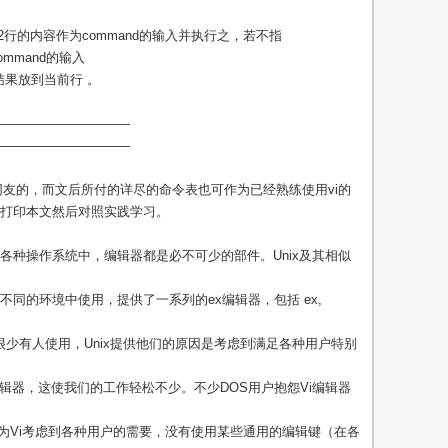
行至n2行的内容作为command的输入并执行之，若不指
mmand的输入
出结果放到当前行 。
——————————
——————————
的网友的，而文后所付的详尽的命令表也可作为已经熟练使用vi的
打印本文然后对照实践学习。
各种操作系统中，编辑器都是必不可少的部件。Unix及其相似
同的环境中使用，提供了一系列的ex编辑器，包括 ex,
，现在已很少有人使用，Unix提供他们的原因是考虑到满足各种用户特别
编辑器，这使我们的工作轻松不少。不少DOS用户抱怨Vi编辑器
是因为Vi考虑到各种用户的需要，没有使用某些通用的编辑键（在各