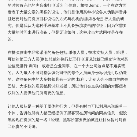
的时候冒充他的声音来打电话询 问信息。根据Bernz，一个在这方面
发表了大量文章的黑客的说法，他们是使用某种小设备来伪装声音并
且还要对他们扮演目标说话的方式与机构的组织结构进 行大量的研
究。但是我认为这种手段基本上不具备扮演攻击的特征，因为它需要
大量的时间来进行准备，但是无论如何，这种攻击方式同样是存在
的。
在扮演攻击中经常采用的角色包括:维修人员，技术支持人员，经理，
可信的第三方人员(例如总裁的执行助理打电话说总裁已经允许他对某
些信息进行 询问)，或者是企业同事。在一个大公司这点是不难实现
的。因为每人不可能都认识公司中的每个人员而身份标识是可以伪造
的。这些角色中的大多数都具有一定的 权利，让别人会不由自主的去
巴结。大多数的雇员都想讨好老板，所以他们会点头哈腰的对那些有
权利的人提供他们所需要的信息。
让他人服从是一种基于团体的行为，但是有时也可以利用来说服单一
个体，告诉他所有人都已经提供了黑客现在所询问的同类信息，假设
黑客现在扮演的是一名IT经理。黑客所需要做的就是让目标暂时对自
己职责的不明确。