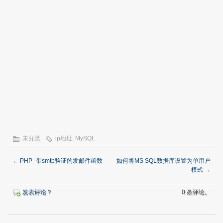
未分类
ip地址
,
MySQL
←
PHP_带smtp验证的发邮件函数
如何将MS SQL数据库设置为单用户
模式
→
发表评论？
0 条评论。