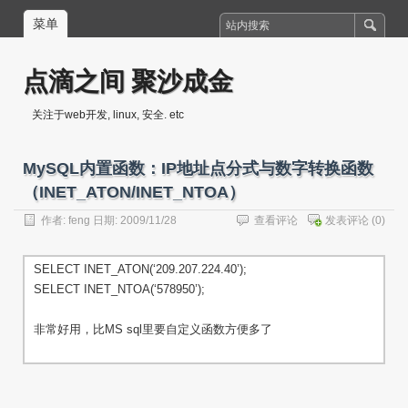
菜单
点滴之间 聚沙成金
关注于web开发, linux, 安全. etc
MySQL内置函数：IP地址点分式与数字转换函数
（INET_ATON/INET_NTOA）
作者:
feng
日期: 2009/11/28
查看评论
发表评论
(0)
SELECT INET_ATON(‘209.207.224.40’);
SELECT INET_NTOA(‘578950’);
非常好用，比MS sql里要自定义函数方便多了