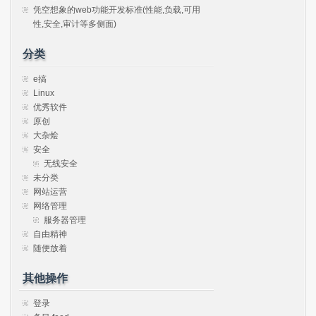
凭空想象的web功能开发标准(性能,负载,可用
性,安全,审计等多侧面)
分类
e搞
Linux
优秀软件
原创
大杂烩
安全
无线安全
未分类
网站运营
网络管理
服务器管理
自由精神
随便放着
其他操作
登录