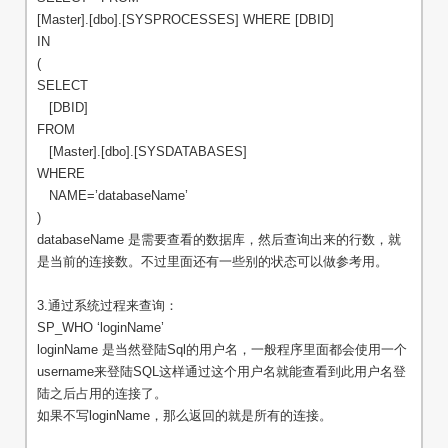
[Master].[dbo].[SYSPROCESSES] WHERE [DBID]
IN
(
SELECT
[DBID]
FROM
[Master].[dbo].[SYSDATABASES]
WHERE
NAME=’databaseName’
)
databaseName 是需要查看的数据库，然后查询出来的行数，就
是当前的连接数。不过里面还有一些别的状态可以做参考用。
3.通过系统过程来查询：
SP_WHO ‘loginName’
loginName 是当然登陆Sql的用户名，一般程序里面都会使用一个
username来登陆SQL这样通过这个用户名就能查看到此用户名登
陆之后占用的连接了。
如果不写loginName，那么返回的就是所有的连接。