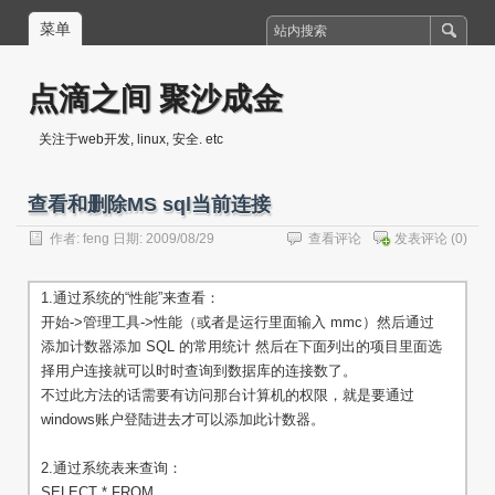
菜单
点滴之间 聚沙成金
关注于web开发, linux, 安全. etc
查看和删除MS sql当前连接
作者:
feng
日期: 2009/08/29
查看评论
发表评论
(0)
1.通过系统的“性能”来查看：
开始->管理工具->性能（或者是运行里面输入 mmc）然后通过
添加计数器添加 SQL 的常用统计 然后在下面列出的项目里面选
择用户连接就可以时时查询到数据库的连接数了。
不过此方法的话需要有访问那台计算机的权限，就是要通过
windows账户登陆进去才可以添加此计数器。
2.通过系统表来查询：
SELECT * FROM