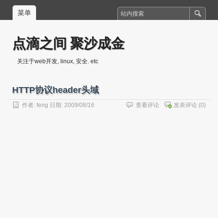
菜单
点滴之间 聚沙成金
关注于web开发, linux, 安全. etc
HTTP协议header头域
作者:
feng
日期: 2009/08/16
查看评论
发表评论
(0)