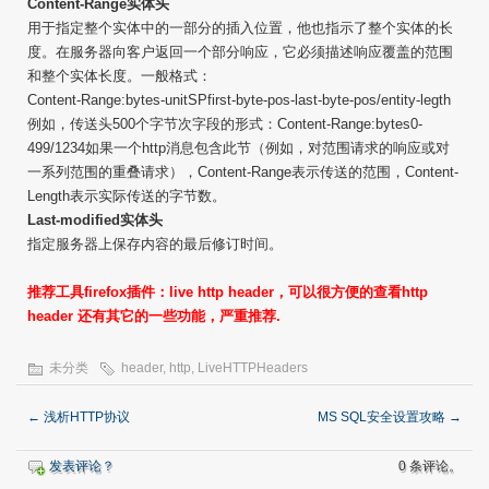
Content-Range实体头
用于指定整个实体中的一部分的插入位置，他也指示了整个实体的长
度。在服务器向客户返回一个部分响应，它必须描述响应覆盖的范围
和整个实体长度。一般格式：
Content-Range:bytes-unitSPfirst-byte-pos-last-byte-pos/entity-legth
例如，传送头500个字节次字段的形式：Content-Range:bytes0-
499/1234如果一个http消息包含此节（例如，对范围请求的响应或对
一系列范围的重叠请求），Content-Range表示传送的范围，Content-
Length表示实际传送的字节数。
Last-modified实体头
指定服务器上保存内容的最后修订时间。
推荐工具firefox插件：live http header，可以很方便的查看http
header 还有其它的一些功能，严重推荐.
未分类
header
,
http
,
LiveHTTPHeaders
←
浅析HTTP协议
MS SQL安全设置攻略
→
发表评论？
0 条评论。