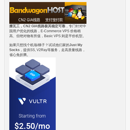
搬瓦工，CN2 GIA线路极其稳定可靠
，专门针对中
国用户优化的线路，E-Commerce VPS 价格稍
高、但绝对物有所值，Basic VPS 则是平价机型。
如果只想找个机场/梯子？试试他们家的
Just My
Socks
，提供SS, V2Ray等服务，走高质量线路，
省心免折腾。