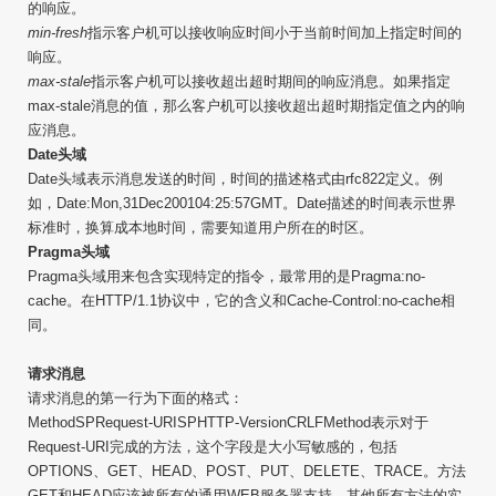
的响应。
min-fresh
指示客户机可以接收响应时间小于当前时间加上指定时间的
响应。
max-stale
指示客户机可以接收超出超时期间的响应消息。如果指定
max-stale消息的值，那么客户机可以接收超出超时期指定值之内的响
应消息。
Date头域
Date头域表示消息发送的时间，时间的描述格式由rfc822定义。例
如，Date:Mon,31Dec200104:25:57GMT。Date描述的时间表示世界
标准时，换算成本地时间，需要知道用户所在的时区。
Pragma头域
Pragma头域用来包含实现特定的指令，最常用的是Pragma:no-
cache。在HTTP/1.1协议中，它的含义和Cache-Control:no-cache相
同。
请求消息
请求消息的第一行为下面的格式：
MethodSPRequest-URISPHTTP-VersionCRLFMethod表示对于
Request-URI完成的方法，这个字段是大小写敏感的，包括
OPTIONS、GET、HEAD、POST、PUT、DELETE、TRACE。方法
GET和HEAD应该被所有的通用WEB服务器支持，其他所有方法的实