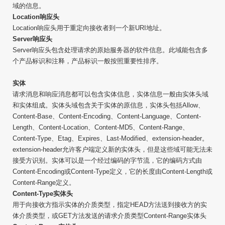
域的信息。
Location响应头
Location响应头用于重定向接收者到一个新URI地址。
Server响应头
Server响应头包含处理请求的原始服务器的软件信息。此域能包含多
个产品标识和注释，产品标识一般按照重要性排序。
实体
请求消息和响应消息都可以包含实体信息，实体信息一般由实体头域
和实体组成。实体头域包含关于实体的原信息，实体头包括Allow、
Content-Base、Content-Encoding、Content-Language、Content-
Length、Content-Location、Content-MD5、Content-Range、
Content-Type、Etag、Expires、Last-Modified、extension-header。
extension-header允许客户端定义新的实体头，但是这些域可能无法未
接受方识别。实体可以是一个经过编码的字节流，它的编码方式由
Content-Encoding或Content-Type定义，它的长度由Content-Length或
Content-Range定义。
Content-Type实体头
用于向接收方指示实体的介质类型，指定HEAD方法送到接收方的实
体介质类型，或GET方法发送的请求介质类型Content-Range实体头