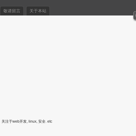
敬请留言
关于本站
关注于web开发, linux, 安全. etc