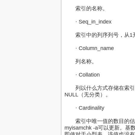
索引的名称。
· Seq_in_index
索引中的列序列号，从1
· Column_name
列名称。
· Collation
列以什么方式存储在索引中。
NULL（无分类）。
· Cardinality
索引中唯一值的数目的估计值。
myisamchk -a可以更
即使对于小型表，该值也没有