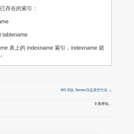
已存在的索引：
ame
 tablename
ame 表上的 indexname 索引，indexname 就
。
MS SQL Server日志清空方法
→
0 条评论。