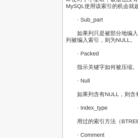
MySQL使用该索引的机会就
· Sub_part
如果列只是被部分地编入索
列被编入索引，则为NULL。
· Packed
指示关键字如何被压缩。如
· Null
如果列含有NULL，则含有
· Index_type
用过的索引方法（BTREE, FU
· Comment