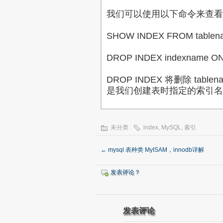
我们可以使用以下命令来查看
SHOW INDEX FROM tablen
DROP INDEX indexname ON
DROP INDEX 将删除 tablen
是我们创建表时指定的索引名
未分类
index
,
MySQL
,
索引
←
mysql 表种类 MyISAM，innodb详解
发表评论？
发表评论