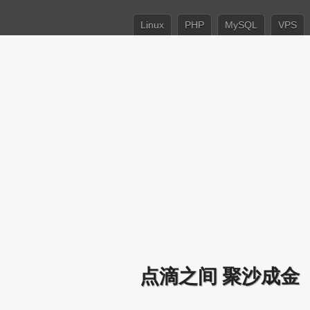
Linux
PHP
MySQL
VPS
点滴之间 聚沙成金