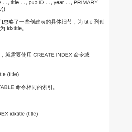
ID …, title …, publID …, year …, PRIMARY
e))
我们忽略了一些创建表的具体细节，为 title 列创
xtitle。
需要使用 CREATE INDEX 命令或
e (title)
TABLE 命令相同的索引。
idxtitle (title)