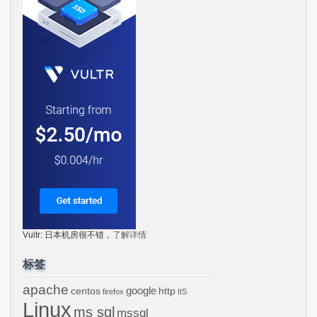
Vultr: 日本机房很不错，
了解详情
标签
apache
centos
google
http
firefox
IIS
Linux
ms sql
mssql