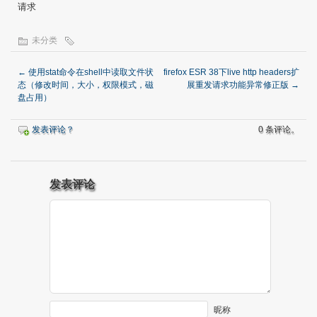
请求
未分类
←
使用stat命令在shell中读取文件状
firefox ESR 38下live http headers扩
态（修改时间，大小，权限模式，磁
展重发请求功能异常修正版
→
盘占用）
发表评论？
0 条评论。
发表评论
昵称