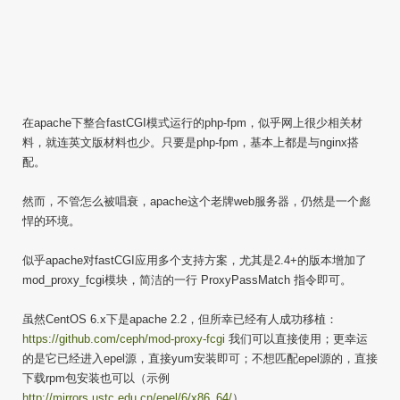
在apache下整合fastCGI模式运行的php-fpm，似乎网上很少相关材
料，就连英文版材料也少。只要是php-fpm，基本上都是与nginx搭
配。
然而，不管怎么被唱衰，apache这个老牌web服务器，仍然是一个彪
悍的环境。
似乎apache对fastCGI应用多个支持方案，尤其是2.4+的版本增加了
mod_proxy_fcgi模块，简洁的一行 ProxyPassMatch 指令即可。
虽然CentOS 6.x下是apache 2.2，但所幸已经有人成功移植：
https://github.com/ceph/mod-proxy-fcgi
我们可以直接使用；更幸运
的是它已经进入epel源，直接yum安装即可；不想匹配epel源的，直接
下载rpm包安装也可以（示例
http://mirrors.ustc.edu.cn/epel/6/x86_64/
）