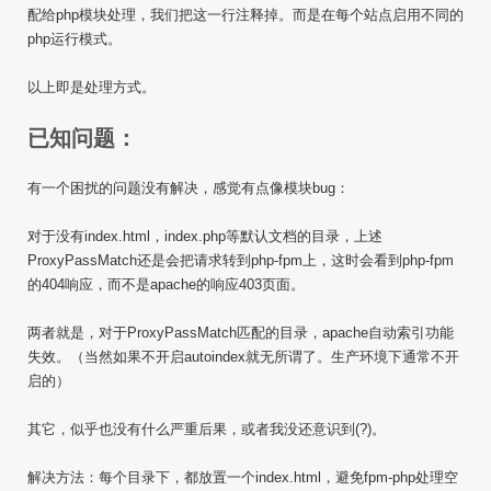
配给php模块处理，我们把这一行注释掉。而是在每个站点启用不同的
php运行模式。
以上即是处理方式。
已知问题：
有一个困扰的问题没有解决，感觉有点像模块bug：
对于没有index.html，index.php等默认文档的目录，上述
ProxyPassMatch还是会把请求转到php-fpm上，这时会看到php-fpm
的404响应，而不是apache的响应403页面。
两者就是，对于ProxyPassMatch匹配的目录，apache自动索引功能
失效。（当然如果不开启autoindex就无所谓了。生产环境下通常不开
启的）
其它，似乎也没有什么严重后果，或者我没还意识到(?)。
解决方法：每个目录下，都放置一个index.html，避免fpm-php处理空