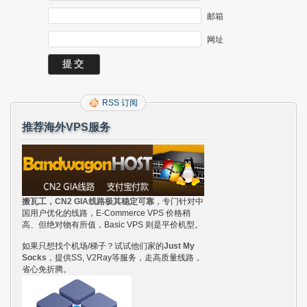
邮箱
网址
RSS 订阅
推荐海外VPS服务
搬瓦工，CN2 GIA线路极其稳定可靠
，专门针对中
国用户优化的线路，E-Commerce VPS 价格稍
高、但绝对物有所值，Basic VPS 则是平价机型。
如果只想找个机场/梯子？试试他们家的
Just My
Socks
，提供SS, V2Ray等服务，走高质量线路，
省心免折腾。