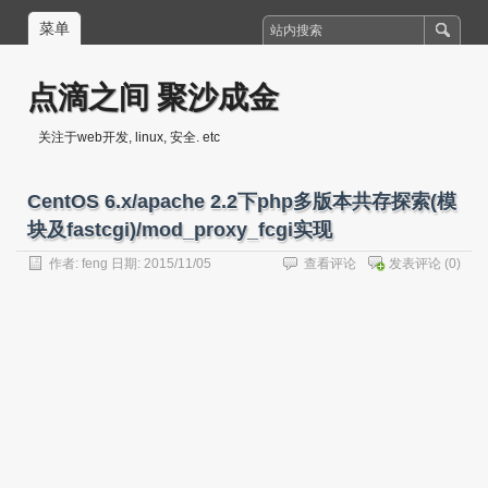
菜单
点滴之间 聚沙成金
关注于web开发, linux, 安全. etc
CentOS 6.x/apache 2.2下php多版本共存探索(模
块及fastcgi)/mod_proxy_fcgi实现
作者:
feng
日期: 2015/11/05
查看评论
发表评论
(0)