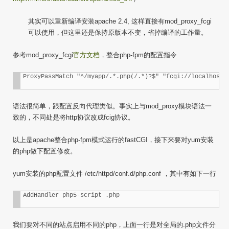
其实可以重新编译安装apache 2.4, 这样直接有mod_proxy_fcgi
可以使用，但这里还是保持原版本不变，省掉编译的工作量。
参考mod_proxy_fcgi
官方文档
，整合php-fpm的配置指令
ProxyPassMatch "^/myapp/.*.php(/.*)?$" "fcgi://localhost:
语法很简单，跟配置反向代理类似。事实上与mod_proxy模块语法一
致的，不同处是将http协议改成fcig协议。
以上是apache整合php-fpm模式运行的fastCGI，接下来要对yum安装
的php做下配置修改。
yum安装的php配置文件 /etc/httpd/conf.d/php.conf ，其中有如下一行
AddHandler php5-script .php
我们要对不同的站点启用不同的php，上面一行是对全局的.php文件分