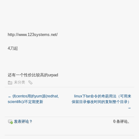
http://www.123systems.net/
4刀起
还有一个性价比较高的urpad
未分类
←
供centos用的yum源(redhat,
linux下tar命令的奇葩用法（可用来
scientific)/不定期更新
保留目录修改时间的复制整个目录）
→
发表评论？
0 条评论。