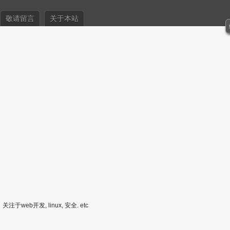
敬请留言
关于本站
关注于web开发, linux, 安全. etc