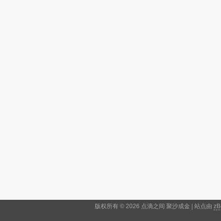
版权所有 © 2026 点滴之间 聚沙成金 | 站点由
zB