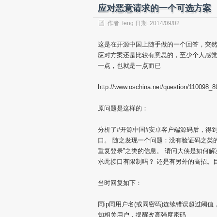
应对恶意请求的一个可选方案
作者:
feng
日期: 2014/09/02
这是在开源中国上随手做的一个回答，突
应对方案还是比较有意思的，至少个人感
一点，也就是一点而已
http://www.oschina.net/question/110098_
原问题是这样的：
分析了#开源中国#安卓客户端源码后，得
口。 随之发现一个问题：没有验证码之类
重复登录”之类的信息。 请问大侠是如何解
求此接口有限制吗？ 还是有另外的高招。
当时回复如下：
同ip同用户名(或同密码)连续错误超过
知相关用户，提醒改高强度密码