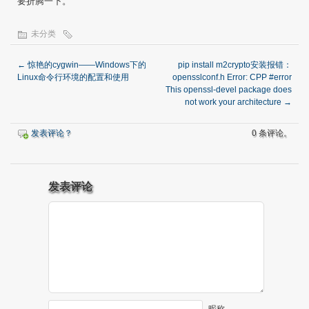
要折腾一下。
未分类
←
惊艳的cygwin——Windows下的
pip install m2crypto安装报错：
Linux命令行环境的配置和使用
opensslconf.h Error: CPP #error
This openssl-devel package does
not work your architecture
→
发表评论？
0 条评论。
发表评论
昵称