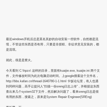
最近windows开机后总是莫名其妙的自动安装一些软件，自然都是流
氓，不管这些东西是否有用，只要是非授权、非征求意见安装的，都
是流氓。
就此，很是是窝火。
今天看到 C:\hpzx\ 这样的目录，里面有kuaijie.exe, kuaijie.ini 两个文
件，文件修改时间为此次电脑启动时间。上google搜索这个文件名，
http://bbs.kafan.cn/thread-1640780-1-1.html 卡饭论坛里，有人也遇
到同样问题，高手让提问人“扫描一份sreng日志上传”，并根据这东西
查出来几个system32下文件，然后解决问题了，看来sreng日志是很
有用的东西，搜索之，原来是System Repair Engineer(SREng)