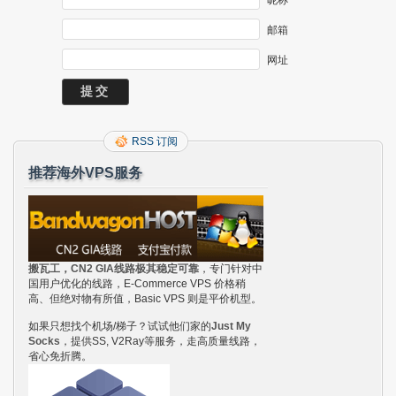
邮箱
网址
RSS 订阅
推荐海外VPS服务
搬瓦工，CN2 GIA线路极其稳定可靠
，专门针对中
国用户优化的线路，E-Commerce VPS 价格稍
高、但绝对物有所值，Basic VPS 则是平价机型。
如果只想找个机场/梯子？试试他们家的
Just My
Socks
，提供SS, V2Ray等服务，走高质量线路，
省心免折腾。