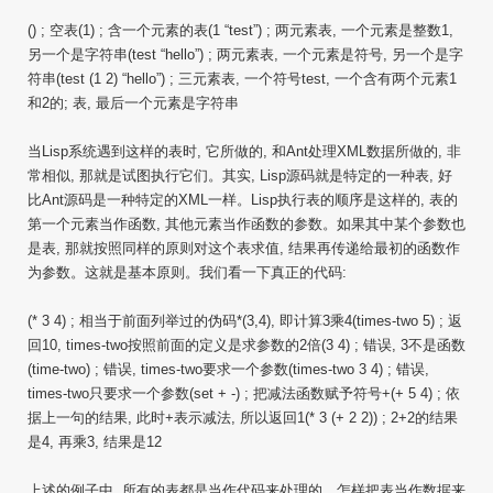
() ; 空表(1) ; 含一个元素的表(1 “test”) ; 两元素表, 一个元素是整数1,
另一个是字符串(test “hello”) ; 两元素表, 一个元素是符号, 另一个是字
符串(test (1 2) “hello”) ; 三元素表, 一个符号test, 一个含有两个元素1
和2的; 表, 最后一个元素是字符串
当Lisp系统遇到这样的表时, 它所做的, 和Ant处理XML数据所做的, 非
常相似, 那就是试图执行它们。其实, Lisp源码就是特定的一种表, 好
比Ant源码是一种特定的XML一样。Lisp执行表的顺序是这样的, 表的
第一个元素当作函数, 其他元素当作函数的参数。如果其中某个参数也
是表, 那就按照同样的原则对这个表求值, 结果再传递给最初的函数作
为参数。这就是基本原则。我们看一下真正的代码:
(* 3 4) ; 相当于前面列举过的伪码*(3,4), 即计算3乘4(times-two 5) ; 返
回10, times-two按照前面的定义是求参数的2倍(3 4) ; 错误, 3不是函数
(time-two) ; 错误, times-two要求一个参数(times-two 3 4) ; 错误,
times-two只要求一个参数(set + -) ; 把减法函数赋予符号+(+ 5 4) ; 依
据上一句的结果, 此时+表示减法, 所以返回1(* 3 (+ 2 2)) ; 2+2的结果
是4, 再乘3, 结果是12
上述的例子中, 所有的表都是当作代码来处理的。怎样把表当作数据来