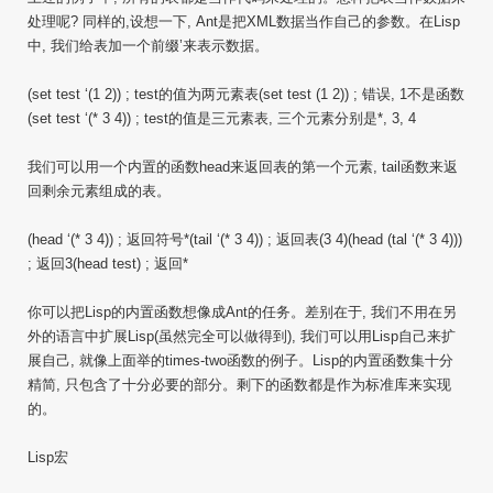
处理呢? 同样的,设想一下, Ant是把XML数据当作自己的参数。在Lisp
中, 我们给表加一个前缀’来表示数据。
(set test ‘(1 2)) ; test的值为两元素表(set test (1 2)) ; 错误, 1不是函数
(set test ‘(* 3 4)) ; test的值是三元素表, 三个元素分别是*, 3, 4
我们可以用一个内置的函数head来返回表的第一个元素, tail函数来返
回剩余元素组成的表。
(head ‘(* 3 4)) ; 返回符号*(tail ‘(* 3 4)) ; 返回表(3 4)(head (tal ‘(* 3 4)))
; 返回3(head test) ; 返回*
你可以把Lisp的内置函数想像成Ant的任务。差别在于, 我们不用在另
外的语言中扩展Lisp(虽然完全可以做得到), 我们可以用Lisp自己来扩
展自己, 就像上面举的times-two函数的例子。Lisp的内置函数集十分
精简, 只包含了十分必要的部分。剩下的函数都是作为标准库来实现
的。
Lisp宏