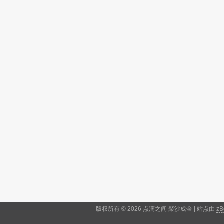
版权所有 © 2026 点滴之间 聚沙成金 | 站点由
zB