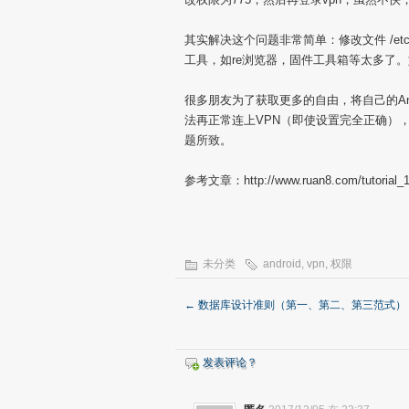
其实解决这个问题非常简单：修改文件 /etc/p
工具，如re浏览器，固件工具箱等太多了。
很多朋友为了获取更多的自由，将自己的Andr
法再正常连上VPN（即使设置完全正确），经过网
题所致。
参考文章：http://www.ruan8.com/tutorial_1
未分类
android
,
vpn
,
权限
←
数据库设计准则（第一、第二、第三范式）
发表评论？