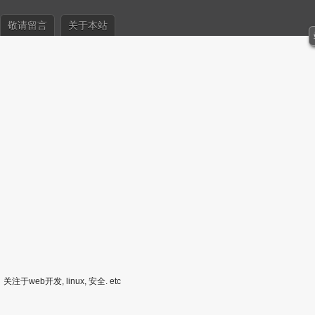
敬请留言
关于本站
关注于web开发, linux, 安全. etc