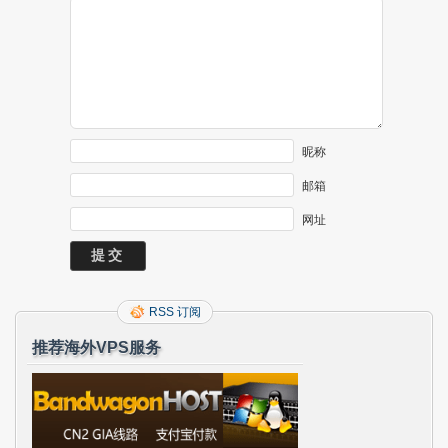
昵称
邮箱
网址
RSS 订阅
推荐海外VPS服务