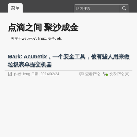
菜单
点滴之间 聚沙成金
关注于web开发, linux, 安全. etc
Mark: Acunetix，一个安全工具，被有些人用来做
垃圾表单提交机器
作者:
feng
日期: 2014/02/24
查看评论
发表评论
(0)