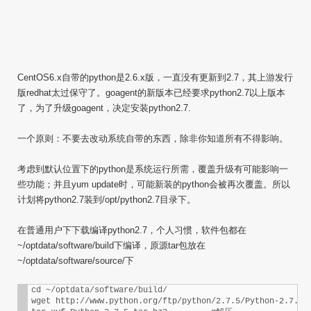
CentOS6.x自带的python是2.6.x版，一直没有更新到2.7，其上游发行
版redhat太过保守了。goagent的新版本已经要求python2.7以上版本
了，为了升级goagent，决定安装python2.7.
一个原则：不要去改动系统自带的东西，除非你知道所有不得影响。
考虑到默认位置下的python是系统运行所需，覆盖升级有可能影响一
些功能；并且yum update时，可能新装的python会被再次覆盖。所以
计划将python2.7装到/opt/python2.7目录下。
在普通用户下下载编译python2.7，个人习惯，软件包都在
~/optdata/software/build下编译，原源tar包放在
~/optdata/software/source/下
cd ~/optdata/software/build/

wget http://www.python.org/ftp/python/2.7.5/Python-2.7.5