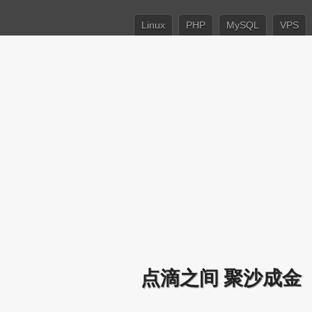
Linux
PHP
MySQL
VPS
点滴之间 聚沙成金