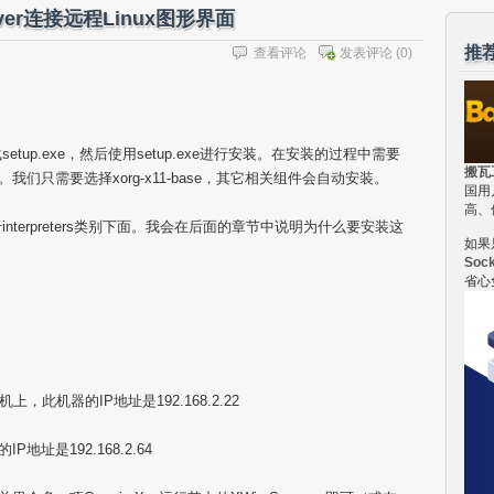
erver连接远程Linux图形界面
推
查看评论
发表评论
(0)
setup.exe，然后使用setup.exe进行安装。在安装的过程中需要
搬瓦
。我们只需要选择xorg-x11-base，其它相关组件会自动安装。
国用
高、
nterpreters类别下面。我会在后面的章节中说明为什么要安装这
如果
Soc
省心
机上，此机器的IP地址是192.168.2.22
P地址是192.168.2.64