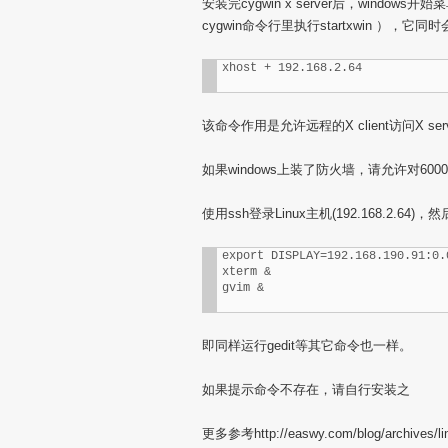
安装完cygwin x server后，windows
cygwin命令行里执行startxwin ）
xhost + 192.168.2.64
该命令作用是允许远程的X client访问X ser
如果windows上装了防火墙，请允许对600
使用ssh登录Linux主机(192.168.2.6
export DISPLAY=192.168.190.91:0.0
xterm &

gvim &
即同样运行gedit等其它命令也一样。
如果提示命令不存在，请自行安装之
更多参考http://easwy.com/blog/archives/linu