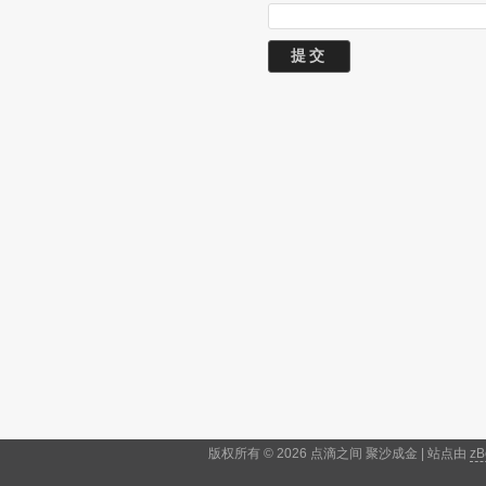
版权所有 © 2026 点滴之间 聚沙成金 | 站点由
zB