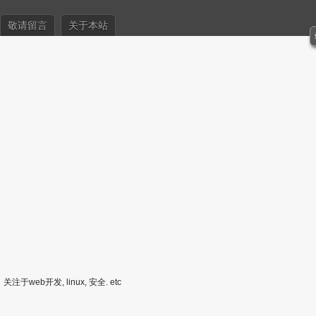
敬请留言
关于本站
关注于web开发, linux, 安全. etc