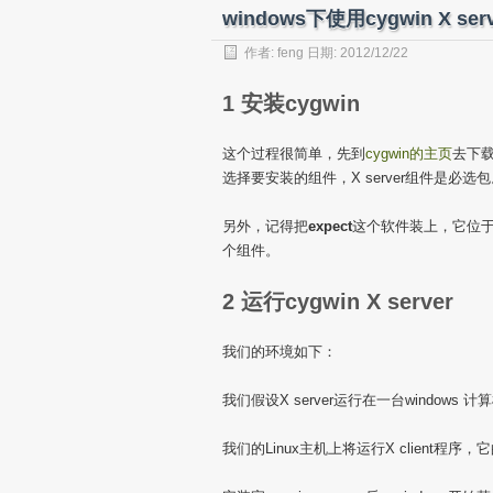
windows下使用cygwin X s
作者:
feng
日期: 2012/12/22
1 安装cygwin
这个过程很简单，先到
cygwin的主页
去下载
选择要安装的组件，X server组件是必选包
另外，记得把
expect
这个软件装上，它位于i
个组件。
2 运行cygwin X server
我们的环境如下：
我们假设X server运行在一台windows 计算
我们的Linux主机上将运行X client程序，它的I