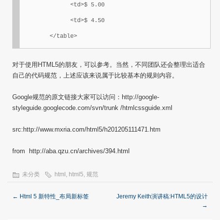
	      <td>$ 5.00

	      <td>$ 4.50

	</table>
对于使用HTML5的朋友，可以参考。当然，不同团队还会整理出适合
自己的代码规范，上述应该来说属于比较基本的规则内容。
Google规范的原文链接大家可以访问：http://google-
styleguide.googlecode.com/svn/trunk /htmlcssguide.xml
src:http://www.mxria.com/html5/h201205111471.htm
from http://aba.qzu.cn/archives/394.html
未分类
html
,
html5
,
规范
←
Html 5 新特性_布局新标签
Jeremy Keith演讲稿:HTML5的设计
→