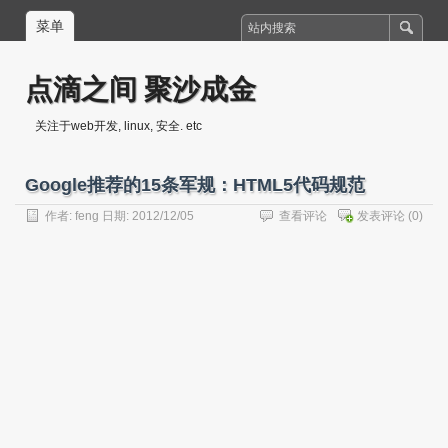
菜单
点滴之间 聚沙成金
关注于web开发, linux, 安全. etc
Google推荐的15条军规：HTML5代码规范
作者:
feng
日期: 2012/12/05
查看评论
发表评论
(0)