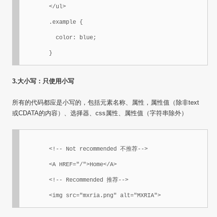
	</ul>

	.example {

	  color: blue;

	}
3.大小写：只使用小写
所有的代码都应是小写的，包括元素名称、属性，属性值（除非text
或CDATA的内容）、选择器、css属性、属性值（字符串除外）
	<!-- Not recommended 不推荐-->

	<A HREF="/">Home</A>

	<!-- Recommended 推荐-->

	<img src="mxria.png" alt="MXRIA">