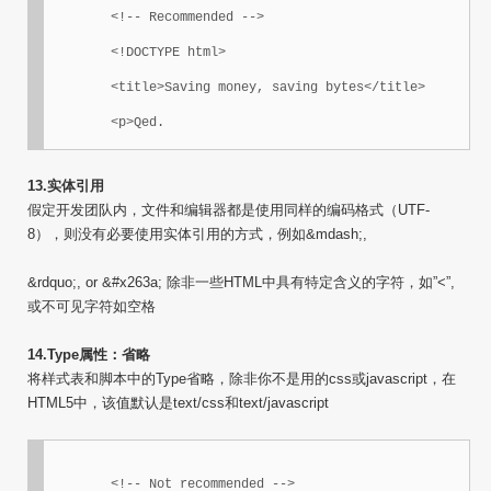
	<!-- Recommended -->

	<!DOCTYPE html>

	<title>Saving money, saving bytes</title>

	<p>Qed.
13.实体引用
假定开发团队内，文件和编辑器都是使用同样的编码格式（UTF-
8），则没有必要使用实体引用的方式，例如&mdash;,
&rdquo;, or &#x263a; 除非一些HTML中具有特定含义的字符，如”<”,
或不可见字符如空格
14.Type属性：省略
将样式表和脚本中的Type省略，除非你不是用的css或javascript，在
HTML5中，该值默认是text/css和text/javascript
	<!-- Not recommended -->
