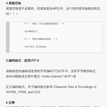
4.尾随空格
尾随空格是不必要的，容易搞复杂diff文件。这个绝对是经验教训的总
结！！！
	<!-- Not recommended -->

	<p>What?_

	<!-- Recommended -->

	<p>Yes please.
5.编码格式：使用UTF-8
请确保您的编辑器使用的字符编码??为UTF-8，没有字节顺序标记。
在html模板或文档中通过 <meta charset=”utf-8″>来
定义编码格式。关于编码格式参考 Character Sets & Encodings in
XHTML, HTML and CSS
6.注释