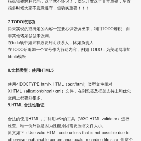
根据需要解释代码，这个就不多说了，团队开发这个非常重要，尽管
很多时候大家不愿意遵守，但确实重要！！！
7.TODO待定项
尚未实现的或待定的内容一定要标识强调出来，利用TODO辨识，而
非其他诸如@@来强调。
在todo项中如果有必要列明联系人，比如负责人
在TODO后追加一个冒号作为行动内容，例如 TODO：为美瑞网增加
html5模板
8.文档类型：使用HTML5
使用<!DOCTYPE html>.HTML（text/html）类型文件相对
XHTML（alication/xhtml+xml）文件，在浏览器及框架支持上和优化
空间上都要好很多。
9.HTML 合法性验证
合法的使用HTML，并利用w3c的工具（W3C HTML validator）进行
检查。唯一例外就是因为性能原因需要压缩文件大小。
原文如下：Use valid HTML code unless that is not possible due to
otherwise unattainable performance goals regarding file size. 但这个