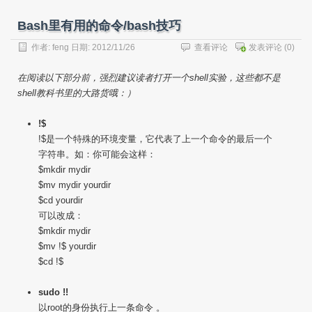
Bash里有用的命令/bash技巧
作者:
feng
日期: 2012/11/26
查看评论
发表评论
(0)
在阅读以下部分前，强烈建议读者打开一个shell实验，这些都不是
shell教科书里的大路货哦：）
!$
!$是一个特殊的环境变量，它代表了上一个命令的最后一个
字符串。如：你可能会这样：
$mkdir mydir
$mv mydir yourdir
$cd yourdir
可以改成：
$mkdir mydir
$mv !$ yourdir
$cd !$
sudo !!
以root的身份执行上一条命令 。