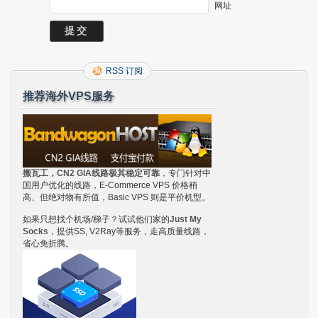
网址
RSS 订阅
推荐海外VPS服务
搬瓦工，CN2 GIA线路极其稳定可靠
，专门针对中
国用户优化的线路，E-Commerce VPS 价格稍
高、但绝对物有所值，Basic VPS 则是平价机型。
如果只想找个机场/梯子？试试他们家的
Just My
Socks
，提供SS, V2Ray等服务，走高质量线路，
省心免折腾。