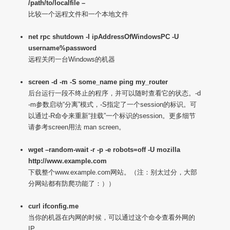
/path/to/localfile –
比较一个远程文件和一个本地文件
net rpc shutdown -I ipAddressOfWindowsPC -U
username%password
远程关闭一台Windows的机器
screen -d -m -S some_name ping my_router
后台运行一段不终止的程序，并可以随时查看它的状态。-d
-m参数启动“分离”模式，-S指定了一个session的标识。可
以通过-R命令来重新“挂载”一个标识的session。更多细节
请参考screen用法 man screen。
wget –random-wait -r -p -e robots=off -U mozilla
http://www.example.com
下载整个www.example.com网站。（注：别太过分，大部
分网站都有防爬功能了：））
curl ifconfig.me
当你的机器在内网的时候，可以通过这个命令查看外网的
IP。