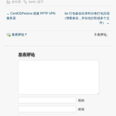
未分类
bash
,
技巧
←
CentOS/Fedora 搭建 PPTP VPN
tar 打包备份目录时分卷打包压缩
服务器
（增量备份，并自动分割成多个文
件）
→
发表评论？
0 条评论。
发表评论
昵称
邮箱