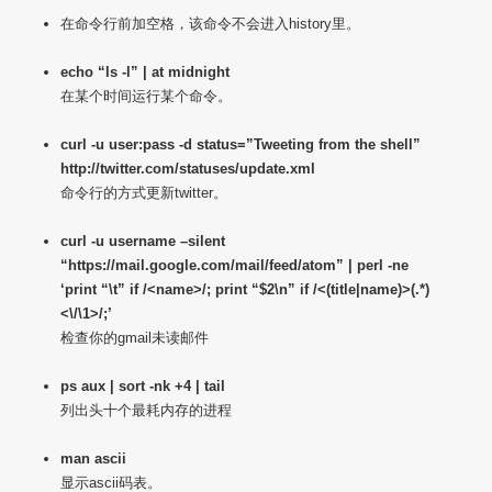
在命令行前加空格，该命令不会进入history里。
echo “ls -l” | at midnight
在某个时间运行某个命令。
curl -u user:pass -d status=”Tweeting from the shell”
http://twitter.com/statuses/update.xml
命令行的方式更新twitter。
curl -u username –silent
“https://mail.google.com/mail/feed/atom” | perl -ne
‘print “\t” if /<name>/; print “$2\n” if /<(title|name)>(.*)
<\/\1>/;’
检查你的gmail未读邮件
ps aux | sort -nk +4 | tail
列出头十个最耗内存的进程
man ascii
显示ascii码表。