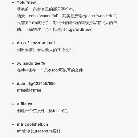
^old^new
替换前一条命令里的部分字符串。
场景：echo “wanderful”，其实是想输出echo “wonderful”。
只需要^a^o就行了，对很长的命令的错误拼写有很大的帮
助。（陈皓注：也可以使用
!!:gs/old/new
）
du -s * | sort -n | tail
列出当前目录里最大的10个文件。
:w !sudo tee %
在vi中保存一个只有root可以写的文件
date -d@1234567890
时间截转时间
> file.txt
创建一个空文件，比touch短。
mtr coolshell.cn
mtr命令比traceroute要好。