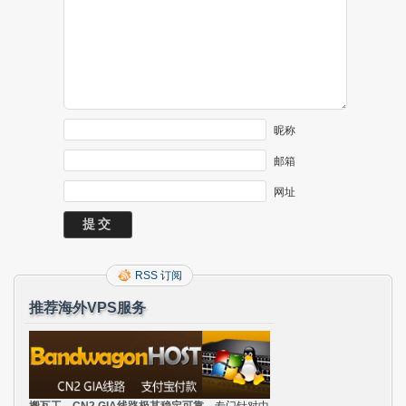
昵称
邮箱
网址
RSS 订阅
推荐海外VPS服务
搬瓦工，CN2 GIA线路极其稳定可靠
，专门针对中