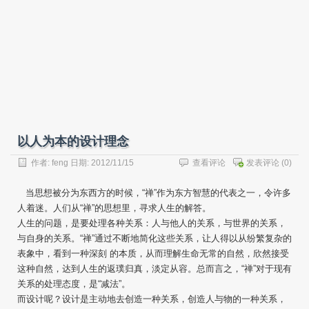
以人为本的设计理念
作者:
feng
日期: 2012/11/15
查看评论
发表评论
(0)
当思想被分为东西方的时候，“禅”作为东方智慧的代表之一，令许多
人着迷。人们从“禅”的思想里，寻求人生的解答。
人生的问题，是要处理各种关系：人与他人的关系，与世界的关系，
与自身的关系。“禅”通过不断地简化这些关系，让人得以从纷繁复杂的
表象中，看到一种深刻 的本质，从而理解生命无常的自然，欣然接受
这种自然，达到人生的返璞归真，淡定从容。总而言之，“禅”对于现有
关系的处理态度，是“减法”。
而设计呢？设计是主动地去创造一种关系，创造人与物的一种关系，