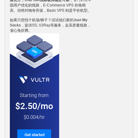
国用户优化的线路，E-Commerce VPS 价格稍
高、但绝对物有所值，Basic VPS 则是平价机型。
如果只想找个机场/梯子？试试他们家的
Just My
Socks
，提供SS, V2Ray等服务，走高质量线路，
省心免折腾。