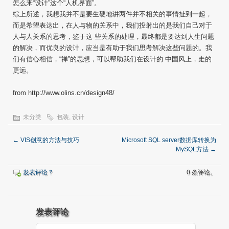
怎么来“设计”这个“人机界面”。
综上所述，我想我并不是要生硬地讲两件并不相关的事情扯到一起，
而是希望表达出，在人与物的关系中，我们投射出的是我们自己对于
人与人关系的思考，鉴于这 些关系的处理，最终都是要达到人生问题
的解决，而优良的设计，应当是有助于我们思考解决这些问题的。我
们有信心相信，“禅”的思想，可以帮助我们在设计的 中国风上，走的
更远。
from http://www.olins.cn/design48/
未分类
包装
,
设计
←
VIS创意的方法与技巧
Microsoft SQL server数据库转换为
MySQL方法
→
发表评论？
0 条评论。
发表评论