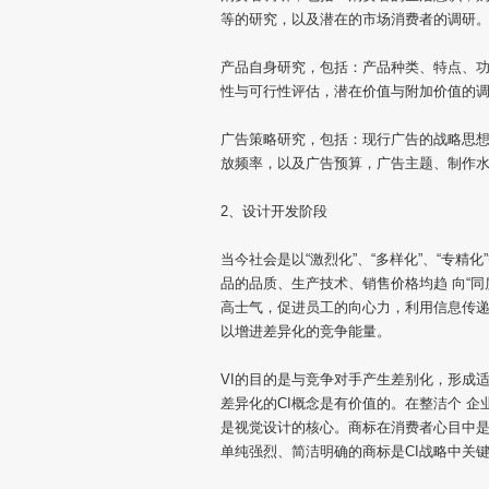
等的研究，以及潜在的市场消费者的调研
产品自身研究，包括：产品种类、特点、
性与可行性评估，潜在价值与附加价值的
广告策略研究，包括：现行广告的战略思
放频率，以及广告预算，广告主题、制作
2、设计开发阶段
当今社会是以“激烈化”、“多样化”、“专
品的品质、生产技术、销售价格均趋 向“同
高士气，促进员工的向心力，利用信息传递
以增进差异化的竞争能量。
VI的目的是与竞争对手产生差别化，形成
差异化的CI概念是有价值的。在整洁个 
是视觉设计的核心。商标在消费者心目中是
单纯强烈、简洁明确的商标是CI战略中关