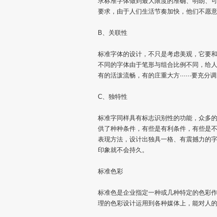
求标准字体做到最大限度的准确、明朗、可
要求，由于人们生活节奏加快，他们不愿
B、关联性
标准字体的设计，不只是考虑美观，它要
不同的字体由于笔形与组合比例不同，给人
有的活泼流畅，有的庄重大方······要
C、独特性
标准字同样具有标志识别性的功能，众多
供了种种条件，有些是有利条件，有些是不
表现方法，设计出独具一格、有震撼力的字
印象就不会持久。
标准色彩
标准色是企业指定一种或几种特定的色彩
理的色彩设计运用到各种媒体上，能对人