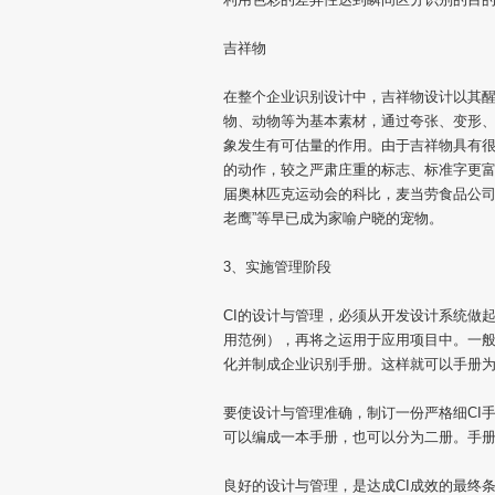
吉祥物
在整个企业识别设计中，吉祥物设计以其
物、动物等为基本素材，通过夸张、变形、
象发生有可估量的作用。由于吉祥物具有很
的动作，较之严肃庄重的标志、标准字更富
届奥林匹克运动会的科比，麦当劳食品公司的
老鹰”等早已成为家喻户晓的宠物。
3、实施管理阶段
CI的设计与管理，必须从开发设计系统做
用范例），再将之运用于应用项目中。一般
化并制成企业识别手册。这样就可以手册
要使设计与管理准确，制订一份严格细CI手
可以编成一本手册，也可以分为二册。手
良好的设计与管理，是达成CI成效的最终