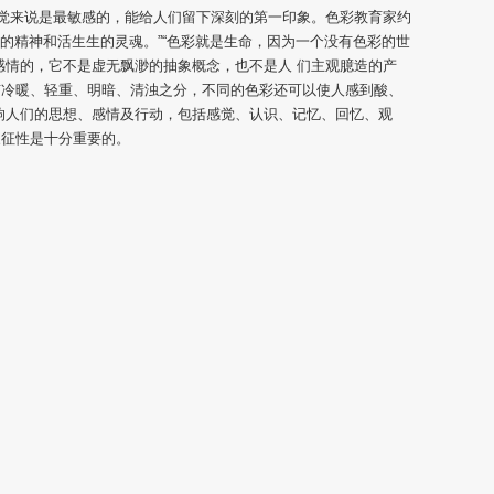
视觉来说是最敏感的，能给人们留下深刻的第一印象。色彩教育家约
界的精神和活生生的灵魂。”“色彩就是生命，因为一个没有色彩的世
感情的，它不是虚无飘渺的抽象概念，也不是人 们主观臆造的产
有冷暖、轻重、明暗、清浊之分，不同的色彩还可以使人感到酸、
响人们的思想、感情及行动，包括感觉、认识、记忆、回忆、观
象征性是十分重要的。