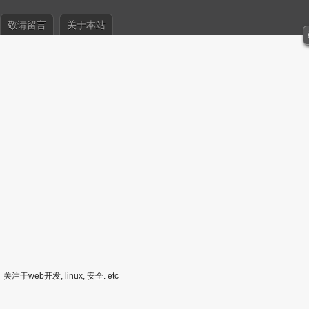
敬请留言
关于本站
关注于web开发, linux, 安全. etc