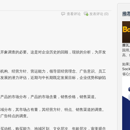
推
查看评论
发表评论
(0)
搬瓦
国用
业开象调查的必要。这是对企业历史的回顾，现状的分析，为开发
高、
如果
Soc
织机构、经营方针、营运能力，领导层经营理念、广告意识、员工
省心
业发展的潜力评估，近期与中长期既定发展目标，企业优势和缺陷
，产品的市场分布，产品的市场含量，销售价格，销售渠道。
地域分布，其市场占有量，其经营方针、特点、销售渠道的调查。
、广告特点的调查。
购买动机，购买能力、地域区划、文化层次、年龄层次，审美观念