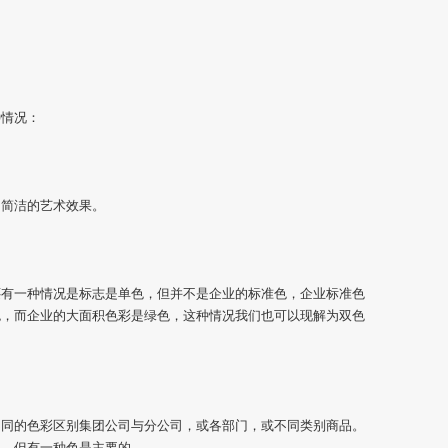
种情况：
、简洁的艺术效果。
还有一种情况是标志是单色，但并不是企业的标准色，企业标准色
色，而企业的大面积色彩是绿色，这种情况我们也可以现解为双色
不同的色彩区别集团公司与分公司，或各部门，或不同类别商品。
的，但有一种色是主要的。