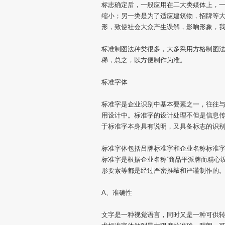
标志确定后，一般应用在二大类媒体上，
缩小；另一类是为了适应建筑物，招牌等
形，致使社会大众产生误解，影响形象，
标准制图法种类很多，大多采用方格制图
稀，总之，以方便制作为准。
标准字体
标准字是企业识别中基本要素之一，往往
用设计中。标准字的设计处理不但是信息传
于标准字本身具有说明，又具备标志的识
标准字体包括吕牌标准字和企业名称标准
标准字是根据企业名称‘商品平派牌而精心
形要素等都是经过严密推敲和严谨制作的
A、准确性
文字是一种视觉语言，同时又是一种可供