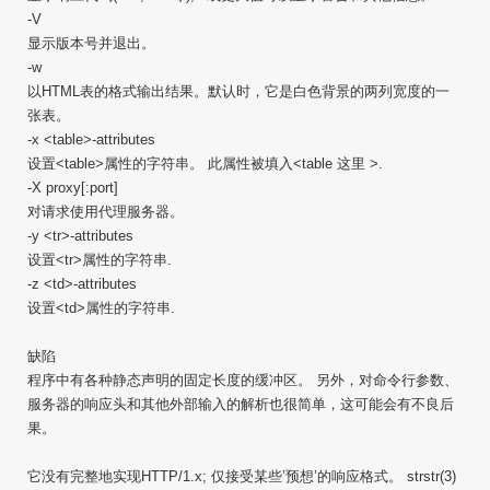
-V
显示版本号并退出。
-w
以HTML表的格式输出结果。默认时，它是白色背景的两列宽度的一
张表。
-x <table>-attributes
设置<table>属性的字符串。 此属性被填入<table 这里 >.
-X proxy[:port]
对请求使用代理服务器。
-y <tr>-attributes
设置<tr>属性的字符串.
-z <td>-attributes
设置<td>属性的字符串.
缺陷
程序中有各种静态声明的固定长度的缓冲区。 另外，对命令行参数、
服务器的响应头和其他外部输入的解析也很简单，这可能会有不良后
果。
它没有完整地实现HTTP/1.x; 仅接受某些’预想’的响应格式。 strstr(3)