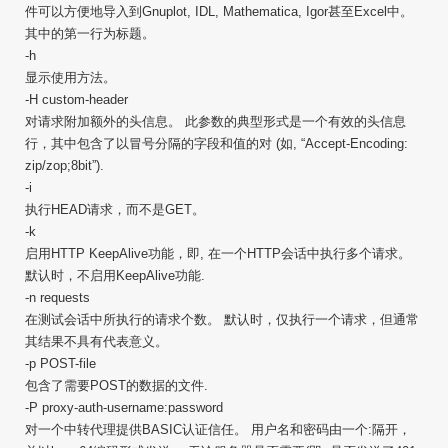
件可以方便地导入到Gnuplot, IDL, Mathematica, Igor甚至Excel中。
其中的第一行为标题。
-h
显示使用方法。
-H custom-header
对请求附加额外的头信息。 此参数的典型形式是一个有效的头信息
行，其中包含了以冒号分隔的字段和值的对 (如, “Accept-Encoding:
zip/zop;8bit”).
-i
执行HEAD请求，而不是GET。
-k
启用HTTP KeepAlive功能，即, 在一个HTTP会话中执行多个请求。
默认时，不启用KeepAlive功能.
-n requests
在测试会话中所执行的请求个数。 默认时，仅执行一个请求，但通常
其结果不具有代表意义。
-p POST-file
包含了需要POST的数据的文件.
-P proxy-auth-username:password
对一个中转代理提供BASIC认证信任。 用户名和密码由一个:隔开，