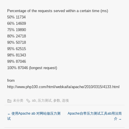
Percentage of the requests served within a certain time (ms)
50% 11734
66% 14609
75% 19890
80% 24718
90% 50718
95% 62515
98% 81343
99% 87046
100% 87046 (longest request)
from
http://www.php100.com/html/webkaifa/apache/2010/0315/4133.html
未分类
ab
,
压力测试
,
参数
,
选项
←
使用Apache ab 对网站做压力测
Apache自带压力测试工具ab用法简
试
介
→