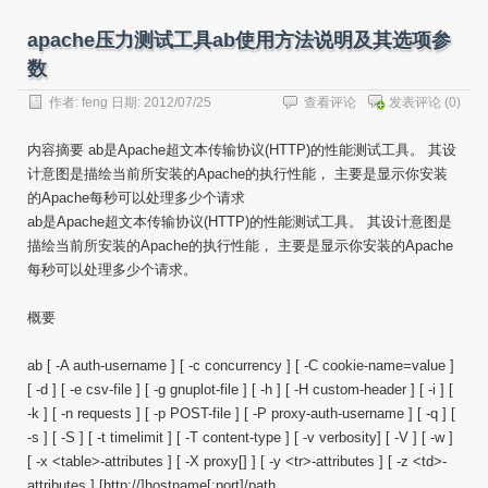
apache压力测试工具ab使用方法说明及其选项参
数
作者:
feng
日期: 2012/07/25
查看评论
发表评论
(0)
内容摘要 ab是Apache超文本传输协议(HTTP)的性能测试工具。 其设
计意图是描绘当前所安装的Apache的执行性能， 主要是显示你安装
的Apache每秒可以处理多少个请求
ab是Apache超文本传输协议(HTTP)的性能测试工具。 其设计意图是
描绘当前所安装的Apache的执行性能， 主要是显示你安装的Apache
每秒可以处理多少个请求。
概要
ab [ -A auth-username ] [ -c concurrency ] [ -C cookie-name=value ]
[ -d ] [ -e csv-file ] [ -g gnuplot-file ] [ -h ] [ -H custom-header ] [ -i ] [
-k ] [ -n requests ] [ -p POST-file ] [ -P proxy-auth-username ] [ -q ] [
-s ] [ -S ] [ -t timelimit ] [ -T content-type ] [ -v verbosity] [ -V ] [ -w ]
[ -x <table>-attributes ] [ -X proxy[] ] [ -y <tr>-attributes ] [ -z <td>-
attributes ] [http://]hostname[:port]/path