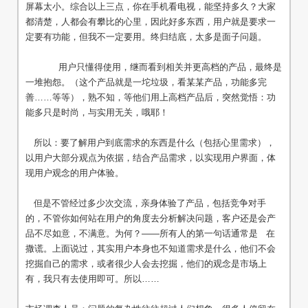
屏幕太小。综合以上三点，你在手机看电视，能坚持多久？大家
都清楚，人都会有攀比的心里，因此好多东西，用户就是要求一
定要有功能，但我不一定要用。终归结底，太多是面子问题。
用户只懂得使用，继而看到相关并更高档的产品，最终是
一堆抱怨。（这个产品就是一坨垃圾，看某某产品，功能多完
善……等等），熟不知，等他们用上高档产品后，突然觉悟：功
能多只是时尚，与实用无关，哦耶！
所以：要了解用户到底需求的东西是什么（包括心里需求），
以用户大部分观点为依据，结合产品需求，以实现用户界面，体
现用户观念的用户体验。
但是不管经过多少次交流，亲身体验了产品，包括竞争对手
的，不管你如何站在用户的角度去分析解决问题，客户还是会产
品不尽如意，不满意。为何？——所有人的第一句话通常是 在
撒谎。上面说过，其实用户本身也不知道需求是什么，他们不会
挖掘自己的需求，或者很少人会去挖掘，他们的观念是市场上
有，我只有去使用即可。所以……