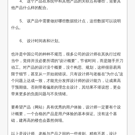
4、 这个产品在系统中和其他产品的关联点有哪些，需要其
他产品什么样的配合。
5、 该产品中需要做好哪些数据统计点，这些数据可以说明
什么。
6、 设计时间表和计划。
也许是中国公司的种种不规范，很多公司的设计师在其执行过程
当中，觉得并没必要所谓的“设计概要”，节省时间，而是随手开刀
动工。对产品的设计没个概要，没个构思、规划，这样很容易局
限于细节，甚至从一开始就错误。只有设计师与老板在“为什么”这
个问题上达成一致，才能充分发挥设计师的设计能力，让成果高
于预期值。否则带着偏差的理念去设计，其结果不堪设想，更会
带来更多的负面问题与不良情绪。
要希望产品（网站）具有优秀的用户体验，设计师一定要有个设
计概要，一个合格的产品是用户体验的基本保证。没有这个基
础，建再高的楼也会轰然倒塌。
以上是设计师、老板与产品之间的一些准则。稍有不甚，设计