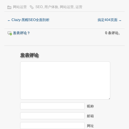
网站运营
SEO
,
用户体验
,
网站运营
,
运营
←
Clazy-黑帽SEO全面剖析
搞定404页面
→
发表评论？
0 条评论。
发表评论
昵称
邮箱
网址