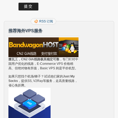
RSS 订阅
推荐海外VPS服务
搬瓦工，CN2 GIA线路极其稳定可靠
，专门针对中
国用户优化的线路，E-Commerce VPS 价格稍
高、但绝对物有所值，Basic VPS 则是平价机型。
如果只想找个机场/梯子？试试他们家的
Just My
Socks
，提供SS, V2Ray等服务，走高质量线路，
省心免折腾。