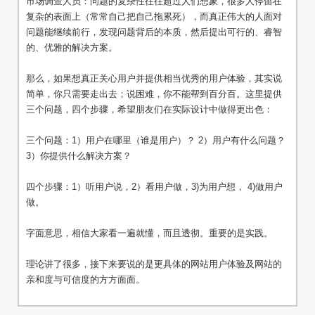
市场调查人员：问题的复杂性往往超过人们想象，很多人停留在
复杂的表面上（常常自己把自己拖累死），而真正伟大的人面对
问题能继续前行，发现问题背后的本质，然后提出可行的、睿智
的、优雅的解决方案。
那么，如果想真正关心用户并提供相当优秀的用户体验，其实说
简单，你只需要走出去；说困难，你不能帮到百分百。这里提供
三个问题，四个步骤，希望朋友们在实际设计中做得更出色：
三个问题：1）用户在哪里（谁是用户）？ 2）用户有什么问题？
3）你提供什么解决方案？
四个步骤：1）听用户说，2）看用户做，3)为用户想， 4)做用户
做。
字面意思，相信大家看一遍就懂，而且透彻。重要的是实践。
理论讲了很多，接下来要说的是更具体的网站用户体验及网站的
亲和度与可信度的方方面面。