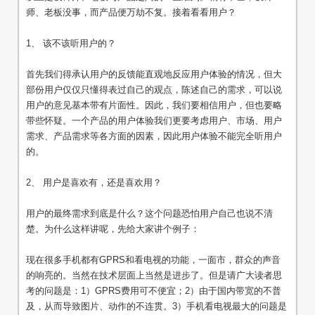
师、老板没事，而产品便万劫不复。接着看看用户？
1、 该不该听用户的？
首先我们得承认用户的反馈能直观地反应用户体验的情况，但大
部份用户仅仅只懂得表过自己的观点，陈述自己的需求，可以说
用户的意见基本带有片面性。因此，我们要相信用户，但也要略
带些怀疑。一个产品的用户体验我们更要考虑用户、市场、用户
需求、产品需求等各方面的因素，因此用户体验不能完全听用户
的。
2、 用户是喜欢有，还是喜欢用？
用户的最终需求到底是什么？这个问题恐怕用户自己也说不清
楚。为什么这样讲呢，先给大家讲个例子：
现在很多手机都有GPRS和看电视的功能，一面市，群众的声音
的响亮的。当然在技术层面上当然是进步了。但是请广大读者思
考的问题是：1）GPRS费用可不便宜；2）由于国内带宽的不普
及，从而导致图片、动作的不连贯。3）手机看电视最大的问题是