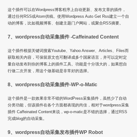
这个插件可以在Wordpress博客程序上自动更新、发布文章的插件，
通过任何RSS或Atom供稿。使用Wordpress Auto Get Rss建立一个自
动的博客，比如视频博客、创建主题门户网站，或聚合RSS摘要。
7、wordpress自动采集插件 -Caffeinated Content
这个插件根据关键词搜索Youtube、Yahoo Answer、Articles、Files而
获取相关内容，可保留原文也可翻译成多个国家语言，并可以定时定
量自动发布到你的博客上的插件工具。功能是十分强大的，如果想自
行做二次开发，用这个做基础是非常好的选择。
8、wordpress自动采集插件-WP-o-Matic
这个插件是一款效果非常不错的WordPress采集插件，虽然少了自动
分类功能，但该插件在各个方面都表现的尚佳，相对于wordpress采集
插件 Caffeinated Content来说，wp-o-matic是不错的选择，通过RSS
完成blog的自动采集。
9、wordpress自动采集发布插件WP Robot