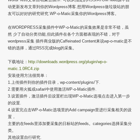
动更新发布文章到你的Wordpress博客.想用Wordpress做垃圾站的朋
友可以好好的研究研究.WP-o-Matic采集你的Wordpress博客。
在WORDPRESS采集插件中WP-o-Matic的采集效果是非常不错，虽
然 少了自动分类功能,但此插件在各个方面都表现的不错，对于
wordpress采集 插件商业版的Caffeinated Content来说wp-o-matic是不
错的选择，通过RSS完成blog的采集。
下载地址：
http://downloads.wordpress.org/plugin/wp-o-
matic.1.0RC4.zip
安装使用方法很简单：
1.上传插件到你的插件目录，wp-content/plugins/下.
2.需要用火狐或safari中使用激活WP-o-Matic插件.
3.设置插件，激活插件后设置栏出现WP-o-Matic选项点击进入第一步
的设置.
4.设置完点击WP-o-Matic选项里的Add campaign里进行采集相关的设
置，
主要的在feeds里添加要采集的日标站的feeds。categories选择采集分
类。
其他设置自行研究.