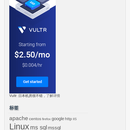
Vultr: 日本机房很不错，
了解详情
标签
apache
centos
google
http
firefox
IIS
Linux
ms sql
mssql