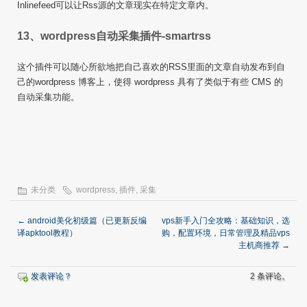
Inlinefeed可以让Rss源的文章现实在特定文章内。
13、wordpress自动采集插件-smartrss
这个插件可以随心所欲地把自己喜欢的RSS里面的文章自动发布到自
己的wordpress 博客上，使得 wordpress 具有了类似于有些 CMS 的
自动采集功能。
未分类
wordpress
,
插件
,
采集
←
android美化初级篇（已更新反编
vps新手入门全攻略：基础知识，选
译apktool教程）
购，配置环境，日常管理及精品vps
主机商推荐
→
发表评论？
2 条评论。