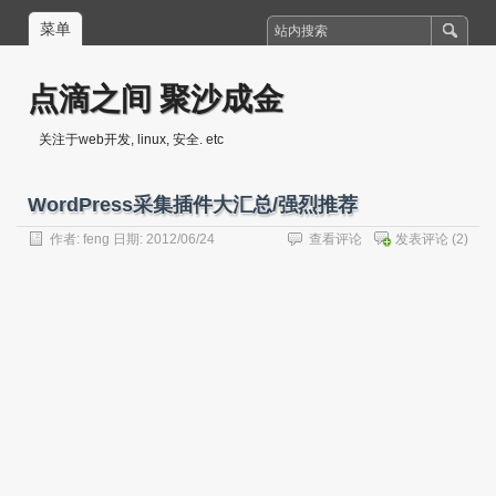
菜单
点滴之间 聚沙成金
关注于web开发, linux, 安全. etc
WordPress采集插件大汇总/强烈推荐
作者:
feng
日期: 2012/06/24
查看评论
发表评论
(2)