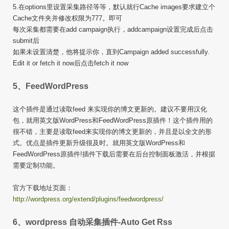
5.在options里设置采集路径等等，默认就行Cache images要求建立个
Cache文件夹并修改权限为777。即可
每次采集都需要在add campaign执行，addcampaign设置完成后点击
submit后
如果未设置清楚，他将提示你，直到Campaign added successfully.
Edit it or fetch it now后点击fetch it now
5、FeedWordPress
这个插件是通过读取feed 来实现你的博文更新的。建议不要用汉化
包，就用英文版WordPress和FeedWordPress原插件！这个插件用的
很不错，主要是读取feed来实现你的博文更新的，并且是以全文的形
式。优点是插件更新升级很及时。就用英文版WordPress和
FeedWordPress原插件!插件下载后需要在后台控制面板激活，并根据
需要定制功能。
官方下载地址页面：
http://wordpress.org/extend/plugins/feedwordpress/
6、wordpress 自动采集插件-Auto Get Rss