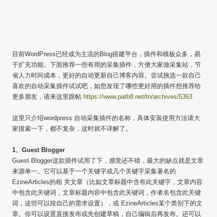
目前WordPress已经成为主流的Blog搭建平台，插件和模板众多，易
于扩充功能。下面推荐一些有用的采集插件，方便大家做采集站，节
省人力时间成本，更好的自动更新自己博客内容。尝试挑选一款自己
喜欢的自动采集插件试试吧，如您发现了哪些更好用的插件想推荐给
更多朋友，请来这里跟帖
https://www.path8.net/tn/archives/5363
这里只介绍wordpress 自动采集插件的名称，具体安装使用方法请大
家摸索一下，都不复杂，这时就不详解了。
1、Guest Blogger
Guest Blogger这款插件试用了下，感觉还不错，最大的缺点就是文章
来源单一。它可以基于一个关键字或几个关键字采集著名的
EzineArticles的相 关文章（比如文章标题中含有此关键字，文章内容
中包含此关键词，文章标题内容中包含此关键词，作者名包含此关键
词，这些可以按自己的需求设置），或 EzineArticles某个类别下的文
章。你可以设置直接发布或先创建草稿，自己编辑后再发布。还可以