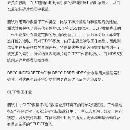
来负面影响。在大范围内用到索引页的查询受碎片的影响最大，从而
也最能从碎片整理中获益。
测试利用两种数据库工作类型，比较了碎片整理前和整理后的性能。
测试对象包括了具有代表性的OLTP和DSS数据库。OLTP数据库上的
工作主要集中在特定范围的数据的更新(insert，update和delete)和有
选择性的读取。而对于DSS系统，由于主要是读取工作类型，因此测
试集中在多表联接的查询任务。特别是这些查询必须需要扫描到一个
或更多的索引。测试结果表明碎片对OLTP工作影响极小，而对DSS系
统则从碎片整理获益多多。
DBCC INDEXDEFRAG 和 DBCC DBREINDEX 命令常用来整理索引
碎片。对这两个命令特定功能的更详细讨论后面会涉及到。
OLTP型工作量
测试中，OLTP数据库模拟数据仓库环境下的订单处理流程。工作量包
括5个存储过程，涉及流程包括新建订单，订单状态查询，分发，库存
状态，以及交付流程。存储过程中用到了插入，更新和删除语句以及
有目的选择的SELECT查询。