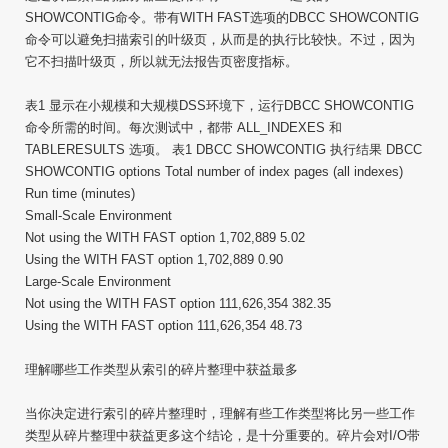
SHOWCONTIG命令。带有WITH FAST选项的DBCC SHOWCONTIG
命令可以避免扫描索引的叶级页，从而是的执行比较快。不过，因为
它不扫描叶级页，所以就无法报告页密度指标。
表1 显示在小规模和大规模DSS环境下，运行DBCC SHOWCONTIG
命令所需的时间。每次测试中，都带 ALL_INDEXES 和
TABLERESULTS 选项。 表1 DBCC SHOWCONTIG 执行结果 DBCC
SHOWCONTIG options Total number of index pages (all indexes)
Run time (minutes)
Small-Scale Environment
Not using the WITH FAST option 1,702,889 5.02
Using the WITH FAST option 1,702,889 0.90
Large-Scale Environment
Not using the WITH FAST option 111,626,354 382.35
Using the WITH FAST option 111,626,354 48.73
理解哪些工作类型从索引的碎片整理中获益最多
当你决定进行索引的碎片整理时，理解有些工作类型将比另一些工作
类型从碎片整理中获益更多这个结论，是十分重要的。碎片会对I/O带