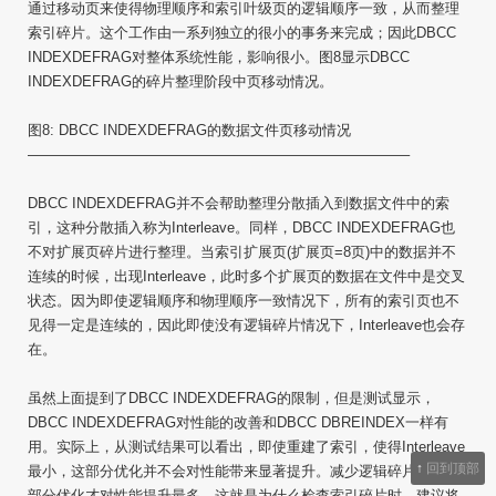
通过移动页来使得物理顺序和索引叶级页的逻辑顺序一致，从而整理
索引碎片。这个工作由一系列独立的很小的事务来完成；因此DBCC
INDEXDEFRAG对整体系统性能，影响很小。图8显示DBCC
INDEXDEFRAG的碎片整理阶段中页移动情况。
图8: DBCC INDEXDEFRAG的数据文件页移动情况
——————————————————————————–
DBCC INDEXDEFRAG并不会帮助整理分散插入到数据文件中的索
引，这种分散插入称为Interleave。同样，DBCC INDEXDEFRAG也
不对扩展页碎片进行整理。当索引扩展页(扩展页=8页)中的数据并不
连续的时候，出现Interleave，此时多个扩展页的数据在文件中是交叉
状态。因为即使逻辑顺序和物理顺序一致情况下，所有的索引页也不
见得一定是连续的，因此即使没有逻辑碎片情况下，Interleave也会存
在。
虽然上面提到了DBCC INDEXDEFRAG的限制，但是测试显示，
DBCC INDEXDEFRAG对性能的改善和DBCC DBREINDEX一样有
用。实际上，从测试结果可以看出，即使重建了索引，使得Interleave
↑
回到顶部
最小，这部分优化并不会对性能带来显著提升。减少逻辑碎片级别这
部分优化才对性能提升最多。这就是为什么检查索引碎片时，建议将