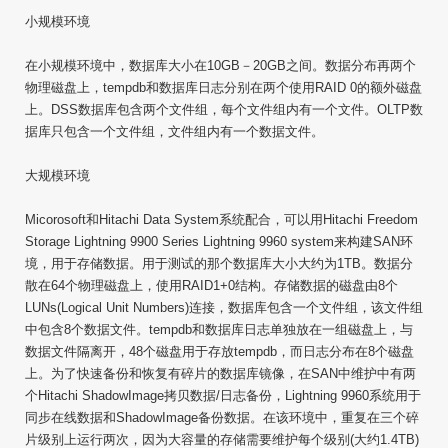
小规模环境
在小规模环境中，数据库大小在10GB－20GB之间。数据分布再两个
物理磁盘上，tempdb和数据库日志分别在两个使用RAID 0的额外磁盘
上。DSS数据库包含两个文件组，每个文件组内有一个文件。OLTP数
据库只包含一个文件组，文件组内有一个数据文件。
大规模环境
Micorosoft和Hitachi Data System系统配合，可以用Hitachi Freedom
Storage Lightning 9900 Series Lightning 9960 system来构建SAN环
境，用于存储数据。用于测试的那个数据库大小大约为1TB。数据分
散在64个物理磁盘上，使用RAID1+0结构。存储数据的磁盘由8个
LUNs(Logical Unit Numbers)连接，数据库包含一个文件组，该文件组
中包含8个数据文件。tempdb和数据库日志单独放在一组磁盘上，与
数据文件隔离开，48个磁盘用于存放tempdb，而日志分布在8个磁盘
上。为了快速备份和恢复有碎片的数据库镜像，在SAN中维护中有两
个Hitachi ShadowImage拷贝数据/日志备份，Lightning 9960系统用于
同步在线数据和ShadowImage备份数据。在该环境中，重复在三个碎
片级别上运行两次，因为大容量的存储需要维护每个级别(大约1.4TB)