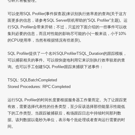
引碎片将被整理。
可以使用SQL Profiler(事件探查器)来识别执行效率差的查询(关于这方
面更多的信息，请参考SQL Server联机帮助的”SQL Profiler”主题)。运
行SQL Profiler会带来开销；不过，只监控下面介绍的一些事件可以收
集到必要的信息，而且对性能的影响尽可能的小(一般来说，小于10%
的CPU使用率，当然有根据情况有些差异)。
SQL Profiler提供了一个名叫SQLProfilerTSQL_Duration的跟踪模板，
可以捕获相关的事件。可以很快捷地利用它来识别执行效率较差的查
询。也可以手工创建SQL Profiler跟踪来捕获下述事件：
TSQL: SQLBatchCompleted
Stored Procedures: RPC:Completed
运行SQL Profiler的时间长度要根据服务器工作量而定。为了让跟踪更
有效，需要选择代表性的任务类型，至少应该选择那些能显示性能低
下的工作类型。当跟踪被捕获后，检场跟踪日志中持续时间那列数
据。该列数据以毫秒为单位，表示每个批处理或者查询运行需要的时
间。