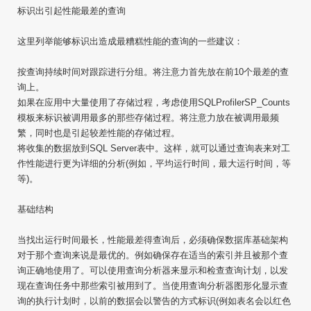
标识出引起性能最差的查询
这里列举能够标识出造成最糟糕性能的查询的一些建议：
按查询持续时间对跟踪进行分组。将注意力首先放在前10个最差的查
询上。
如果在应用中大量使用了存储过程，考虑使用SQLProfilerSP_Counts
模板来标识被调用最多的那些存储过程。将注意力放在被调用最频
繁，同时也是引起较差性能的存储过程。
将收集的数据放到SQL Server表中。这样，就可以通过查询表来对工
作性能进行更为详细的分析(例如，平均运行时间，最大运行时间，等
等)。
基础结构
当找出运行时间最长，性能最差得查询后，必须确保数据库基础架构
对于那个查询来说是最优的。例如确保存在适当的索引并且被那个查
询正确地使用了。可以使用查询分析器来显示和检查查询计划，以发
现在查询任务中那些索引被用到了。当使用查询分析器图形化显示查
询的执行计划时，以前的数据会以警告的方式标识(例如表名会以红色