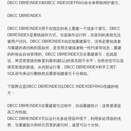
DBCC DBREINDEX和DBCC INDEXDEFRAG命令来帮助维护索引。
DBCC DBREINDEX
DBCC DBREINDEX用于在指定的表上重建一个或多个索引。DBCC
DBREINDEX是离线操作方式。当该操作运行时，涉及到的表就无法
被用户访问。DBCC DBREINDEX动态地重建索引。没有必要知道参
与重建的表结构到底如何，是否用主键或者唯一性约束等信息；重建
的时候会自动管理的。DBCC DBREINDEX完全重建索引，也就是
说，将页密度级别恢复到最初(默认)的填充因子水平；当然你也可以选
择页密度的新值。从内部运行看，DBCC DBREINDEX和手工用T-
SQL语句来运行删除然后重新创建索引十分相似。
下面两点是DBCC DBREINDEX比DBCC INDEXDEFRAG优越的地
方：
DBCC DBREINDEX在重建索引过程中，自动重建统计；这将显著提
高工作性能。
DBCC DBREINDEX可以运行在多处理器环境下，利用多处理器的优
势，当重建较大和碎片厉害的索引时，速度可以十分快。