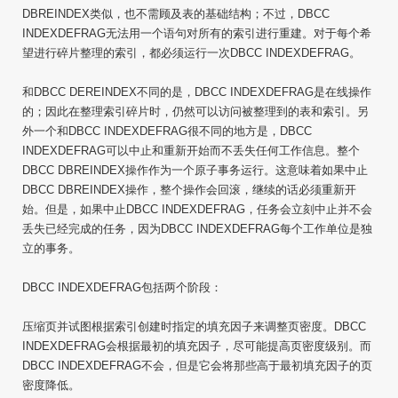
DBREINDEX类似，也不需顾及表的基础结构；不过，DBCC
INDEXDEFRAG无法用一个语句对所有的索引进行重建。对于每个希
望进行碎片整理的索引，都必须运行一次DBCC INDEXDEFRAG。
和DBCC DEREINDEX不同的是，DBCC INDEXDEFRAG是在线操作
的；因此在整理索引碎片时，仍然可以访问被整理到的表和索引。另
外一个和DBCC INDEXDEFRAG很不同的地方是，DBCC
INDEXDEFRAG可以中止和重新开始而不丢失任何工作信息。整个
DBCC DBREINDEX操作作为一个原子事务运行。这意味着如果中止
DBCC DBREINDEX操作，整个操作会回滚，继续的话必须重新开
始。但是，如果中止DBCC INDEXDEFRAG，任务会立刻中止并不会
丢失已经完成的任务，因为DBCC INDEXDEFRAG每个工作单位是独
立的事务。
DBCC INDEXDEFRAG包括两个阶段：
压缩页并试图根据索引创建时指定的填充因子来调整页密度。DBCC
INDEXDEFRAG会根据最初的填充因子，尽可能提高页密度级别。而
DBCC INDEXDEFRAG不会，但是它会将那些高于最初填充因子的页
密度降低。