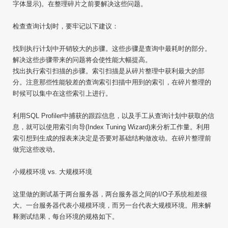
字体显示)。在整理碎片之前要解决这些问题。
检查查询计划时，要牢记以下建议：
找到执行计划中开销较大的步骤。这些步骤是查询中最耗时的部分。
解决这些步骤带来的问题将会使性能大幅提高。
找出执行索引扫描的步骤。索引扫描是从碎片整理中获利最大的部
分。注意那些性能较差的查询索引扫描中用到的索引，在碎片整理的
时候可以集中在这些索引上进行。
利用SQL Profiler中捕获的跟踪信息，以及手工从查询计划中获取的信
息，就可以使用索引向导(Index Tuning Wizard)来分析工作量。利用
索引想到生成的报表来决定是否要对基础结构做改动。在碎片整理前
做完这些改动。
小规模环境 vs. 大规模环境
这里做的测试基于两台服务器，两台服务器之间的I/O子系统相差很
大。一台服务器代表小规模环境，而另一台代表大规模环境。用来解
释测试结果，每台环境的规格如下。