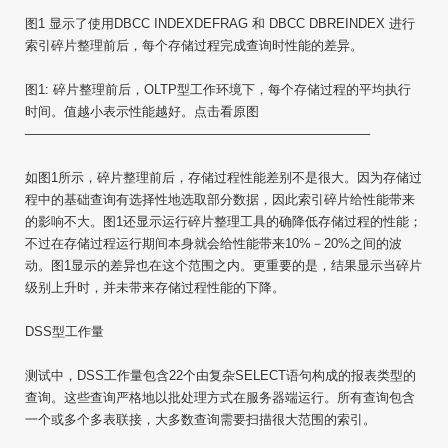
图1 显示了使用DBCC INDEXDEFRAG 和 DBCC DBREINDEX 进行
索引碎片整理前后，每个存储过程完成查询时性能的差异。
图1: 碎片整理前后，OLTP型工作环境下，每个存储过程的平均执行
时间。值越小表示性能越好。点击看原图
——————————————————————————–
如图1所示，碎片整理前后，存储过程性能差别不是很大。因为存储过
程中的基础查询有选择性地选取部分数据，因此索引碎片给性能带来
的影响不大。图1还显示运行碎片整理工具的确降低存储过程的性能；
不过在存储过程运行期间本身就会给性能带来10%－20%之间的波
动。图1显示的差异也在这个范围之内。更重要的是，结果显示当碎片
级别上升时，并未带来存储过程性能的下降。
DSS型工作量
测试中，DSS工作量包含22个由复杂SELECT语句构成的报表类型的
查询。这些查询严格地以批处理方式在服务器端运行。所有查询包含
一个或多个多表联接，大多数查询需要扫描很大范围的索引。