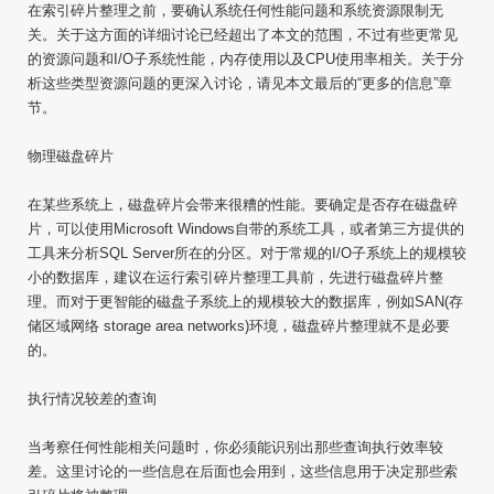
在索引碎片整理之前，要确认系统任何性能问题和系统资源限制无
关。关于这方面的详细讨论已经超出了本文的范围，不过有些更常见
的资源问题和I/O子系统性能，内存使用以及CPU使用率相关。关于分
析这些类型资源问题的更深入讨论，请见本文最后的“更多的信息”章
节。
物理磁盘碎片
在某些系统上，磁盘碎片会带来很糟的性能。要确定是否存在磁盘碎
片，可以使用Microsoft Windows自带的系统工具，或者第三方提供的
工具来分析SQL Server所在的分区。对于常规的I/O子系统上的规模较
小的数据库，建议在运行索引碎片整理工具前，先进行磁盘碎片整
理。而对于更智能的磁盘子系统上的规模较大的数据库，例如SAN(存
储区域网络 storage area networks)环境，磁盘碎片整理就不是必要
的。
执行情况较差的查询
当考察任何性能相关问题时，你必须能识别出那些查询执行效率较
差。这里讨论的一些信息在后面也会用到，这些信息用于决定那些索