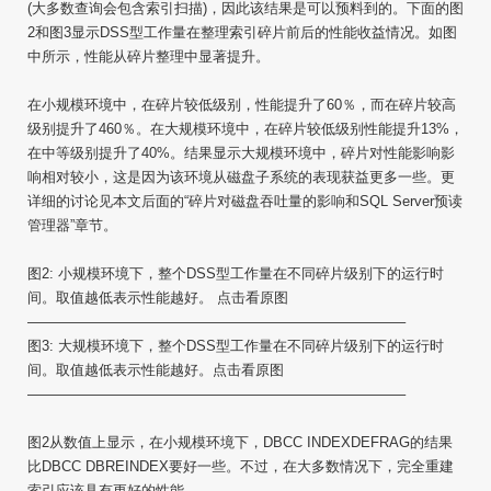
(大多数查询会包含索引扫描)，因此该结果是可以预料到的。下面的图
2和图3显示DSS型工作量在整理索引碎片前后的性能收益情况。如图
中所示，性能从碎片整理中显著提升。
在小规模环境中，在碎片较低级别，性能提升了60％，而在碎片较高
级别提升了460％。在大规模环境中，在碎片较低级别性能提升13%，
在中等级别提升了40%。结果显示大规模环境中，碎片对性能影响影
响相对较小，这是因为该环境从磁盘子系统的表现获益更多一些。更
详细的讨论见本文后面的“碎片对磁盘吞吐量的影响和SQL Server预读
管理器”章节。
图2: 小规模环境下，整个DSS型工作量在不同碎片级别下的运行时
间。取值越低表示性能越好。 点击看原图
——————————————————————————–
图3: 大规模环境下，整个DSS型工作量在不同碎片级别下的运行时
间。取值越低表示性能越好。点击看原图
——————————————————————————–
图2从数值上显示，在小规模环境下，DBCC INDEXDEFRAG的结果
比DBCC DBREINDEX要好一些。不过，在大多数情况下，完全重建
索引应该具有更好的性能。