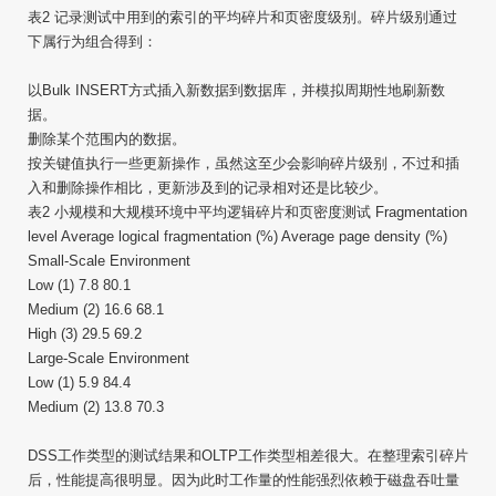
表2 记录测试中用到的索引的平均碎片和页密度级别。碎片级别通过
下属行为组合得到：
以Bulk INSERT方式插入新数据到数据库，并模拟周期性地刷新数
据。
删除某个范围内的数据。
按关键值执行一些更新操作，虽然这至少会影响碎片级别，不过和插
入和删除操作相比，更新涉及到的记录相对还是比较少。
表2 小规模和大规模环境中平均逻辑碎片和页密度测试 Fragmentation
level Average logical fragmentation (%) Average page density (%)
Small-Scale Environment
Low (1) 7.8 80.1
Medium (2) 16.6 68.1
High (3) 29.5 69.2
Large-Scale Environment
Low (1) 5.9 84.4
Medium (2) 13.8 70.3
DSS工作类型的测试结果和OLTP工作类型相差很大。在整理索引碎片
后，性能提高很明显。因为此时工作量的性能强烈依赖于磁盘吞吐量