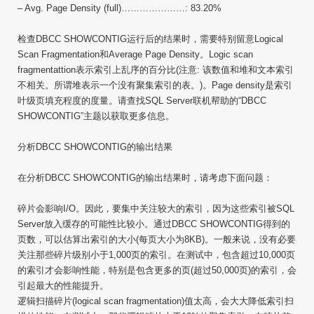
– Avg. Page Density (full)…………………: 83.20%
检查DBCC SHOWCONTIG运行后的结果时，需要特别留意Logical
Scan Fragmentation和Average Page Density。Logic scan
fragmentattion表示索引上乱序的百分比(注意: 该数值和堆和文本索引
不相关。所谓堆表示一个没有聚集索引的表。)。Page density是索引
叶级页填充程度的度量。请查找SQL Server联机帮助的“DBCC
SHOWCONTIG”主题以获取更多信息。
分析DBCC SHOWCONTIG的输出结果
在分析DBCC SHOWCONTIG的输出结果时，请考虑下面问题：
碎片会影响I/O。因此，要集中关注较大的索引，因为这些索引被SQL
Server放入缓存的可能性比较小。通过DBCC SHOWCONTIG得到的
页数，可以估算出索引的大小(每页大小为8KB)。一般来说，没有必要
关注那些碎片级别小于1,000页的索引。在测试中，包含超过10,000页
的索引才会影响性能，特别是包含更多的页(超过50,000页)的索引，会
引起最大的性能提升。
逻辑扫描碎片(logical scan fragmentation)值太高，会大大降低索引扫