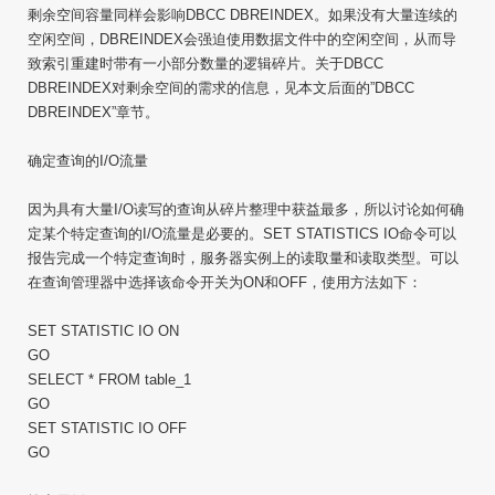
剩余空间容量同样会影响DBCC DBREINDEX。如果没有大量连续的
空闲空间，DBREINDEX会强迫使用数据文件中的空闲空间，从而导
致索引重建时带有一小部分数量的逻辑碎片。关于DBCC
DBREINDEX对剩余空间的需求的信息，见本文后面的”DBCC
DBREINDEX”章节。
确定查询的I/O流量
因为具有大量I/O读写的查询从碎片整理中获益最多，所以讨论如何确
定某个特定查询的I/O流量是必要的。SET STATISTICS IO命令可以
报告完成一个特定查询时，服务器实例上的读取量和读取类型。可以
在查询管理器中选择该命令开关为ON和OFF，使用方法如下：
SET STATISTIC IO ON
GO
SELECT * FROM table_1
GO
SET STATISTIC IO OFF
GO