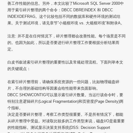
善工作性能的信息。另外，本文比较了Microsoft SQL Server 2000中
用于索引碎片整理的两个命令：DBCC DBREINDEX 和 DBCC
INDEXDEFRAG。这个比较包括不同的数据库和硬件环境的测试结
果。关于测试环境，请见章节”小规模环境 vs. 大规模环境”和附录A。
注意: 并不是在任何情况下，碎片整理都会改善性能。每个场景是不同
的。也因为如此，所以是否要进行碎片整理工作要根据分析结果而
定。
白皮书叙述索引碎片整理的重要性以及常规处理流程。下面列举本文
的关键观点：
在索引碎片整理前，请确保系统资源的一些问题，比如物理磁盘碎
片，不合理的基础结构等因素会给性能带来负面影响。
DBCC SHOWCONTIG可以显示索引碎片数量。当运行该命令时，要
特别注意逻辑碎片(Logical Fragmentation)和页密度(Page Density)两
个指标。
决定是否要碎片整理，考察工作类型很重要。不是所有情况下，都能
从碎片整理中受益。对读取比较多的工作类型来说，磁盘I/O是最重要
的性能指标。测试显示决策支持系统(DSS: Decision Support