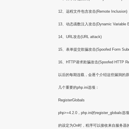
12、远程文件包含攻击(Remote Inclusion)
13、动态函数注入攻击(Dynamic Variable Eva
14、URL攻击(URL attack)
15、表单提交欺骗攻击(Spoofed Form Submi
16、HTTP请求欺骗攻击(Spoofed HTTP Req
以后的每期连载，会逐个介绍这些漏洞的
几个重要的php.ini选项：
RegisterGlobals
php>=4.2.0，php.ini的register_globa
的设定为On时，程序可以接收来自服务器