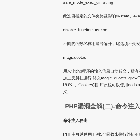
safe_mode_exec_dir=string
此选项指定的文件夹路径影响system、exec、po
disable_functions=string
不同的函数名称用逗号隔开，此选项不受
magicquotes
用来让php程序的输入信息自动转义，所有的单引号
加上反斜杠进行 转义magic_quotes_gpc
POST、Cookies)程 序员也可以使用adds
义。
PHP漏洞全解(二)-命令注
命令注入攻击
PHP中可以使用下列5个函数来执行外部