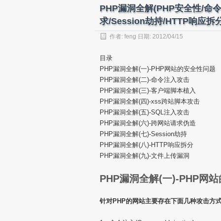
PHP漏洞全解(PHP安全性/命令
求/Session劫持/HTTP响应
作者:
feng
日期: 2012/04/15
目录
PHP漏洞全解(一)-PHP网站的安全性问题
PHP漏洞全解(二)-命令注入攻击
PHP漏洞全解(三)-客户端脚本植入
PHP漏洞全解(四)-xss跨站脚本攻击
PHP漏洞全解(五)-SQL注入攻击
PHP漏洞全解(六)-跨网站请求伪造
PHP漏洞全解(七)-Session劫持
PHP漏洞全解(八)-HTTP响应拆分
PHP漏洞全解(九)-文件上传漏洞
PHP漏洞全解(一)-PHP
针对PHP的网站主要存在下面几种攻击方