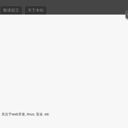
敬请留言
关于本站
关注于web开发, linux, 安全. etc