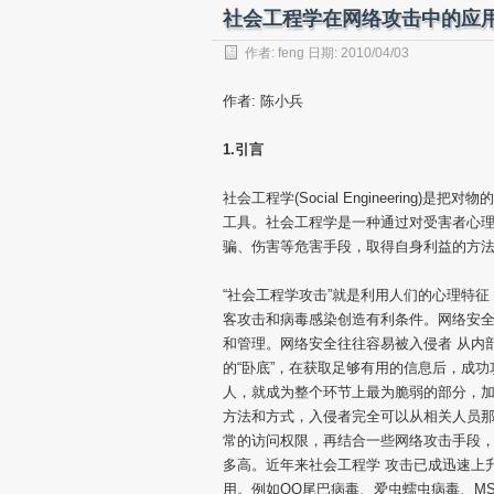
社会工程学在网络攻击中的应
作者:
feng
日期: 2010/04/03
作者: 陈小兵
1.引言
社会工程学(Social Engineerin
工具。社会工程学是一种通过对受害者心理
骗、伤害等危害手段，取得自身利益的方
“社会工程学攻击”就是利用人们的心理特
客攻击和病毒感染创造有利条件。网络安全
和管理。网络安全往往容易被入侵者 从内
的“卧底”，在获取足够有用的信息后，成
人，就成为整个环节上最为脆弱的部分，
方法和方式，入侵者完全可以从相关人员那
常的访问权限，再结合一些网络攻击手段
多高。近年来社会工程学 攻击已成迅速上
用。例如QQ尾巴病毒、爱虫蠕虫病毒、M