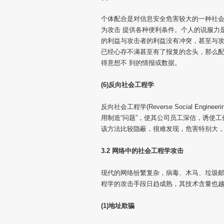
个体配合是对信息安全危害较大的一种社
为攻击 提供各种便利条件。个人的说服力
的利益与攻击者的利益没有冲突，甚至与攻
已经心存不满甚至有了报复的念头，那么配
得意想不 到的情报或数据。
(6)反向社会工程学
反向社会工程学(Reverse Social En
用制造“问题”，使其公司员工深信，诱使
该方法比较隐蔽，很难发现，危害特别大
3.2 网络中的社会工程学攻击
现代的网络纷繁复杂，病毒、木马、垃圾邮
程学的攻击手段日趋成熟，其技术含量也
(1)地址欺骗