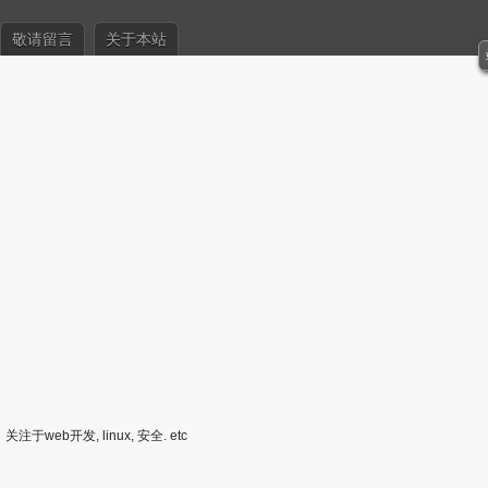
敬请留言
关于本站
关注于web开发, linux, 安全. etc