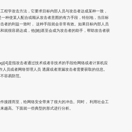
会工程学攻击方法，它要求目标内部人员与攻击者达成某种一致，
是一种使某人配合或顺从攻击者意图的有力手段，特别地，当目标
击者的利益一致时， 这种手段就会非常有效。如果目标内部人员
和就很容易达成，他(她)甚至会成为攻击者的助手，帮助攻击者获
gineering)[4]是指攻击者通过技术或者非技术的手段给网络或者计算机应
工作人员或者网络管理人员 透露或者泄漏攻击者需要获取的信息。
，不容易防范。
件接踵而至，给网络安全带来了很大的冲击。同时， 利用社会工
越来越高。下面就一些典型的形式进行分析。