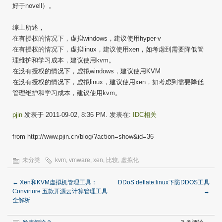
好于novell）。
综上所述，
在有授权的情况下，虚拟windows，建议使用hyper-v
在有授权的情况下，虚拟linux，建议使用xen，如考虑到需要降低管
理维护和学习成本，建议使用kvm。
在没有授权的情况下，虚拟windows，建议使用KVM
在没有授权的情况下，虚拟linux，建议使用xen，如考虑到需要降低
管理维护和学习成本，建议使用kvm。
pjin
发表于 2011-09-02, 8:36 PM. 发表在:
IDC相关
from http://www.pjin.cn/blog/?action=show&id=36
未分类
kvm
,
vmware
,
xen
,
比较
,
虚拟化
←
Xen和KVM虚拟机管理工具：
DDoS deflate:linux下防DDOS工具
Convirture 五款开源云计算管理工具
→
全解析