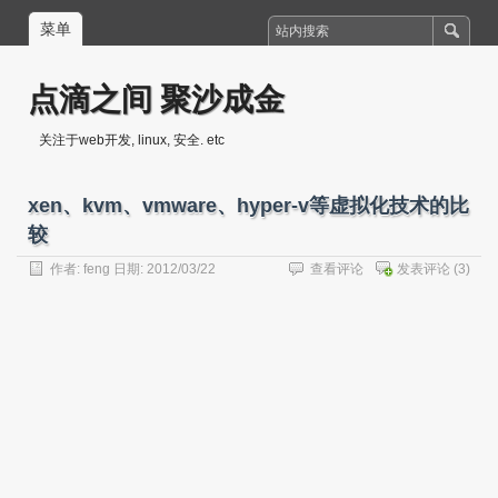
菜单
点滴之间 聚沙成金
关注于web开发, linux, 安全. etc
xen、kvm、vmware、hyper-v等虚拟化技术的比
较
作者:
feng
日期: 2012/03/22
查看评论
发表评论
(3)