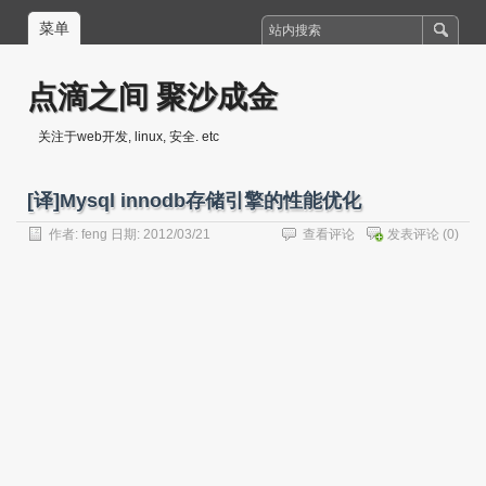
菜单
点滴之间 聚沙成金
关注于web开发, linux, 安全. etc
[译]Mysql innodb存储引擎的性能优化
作者:
feng
日期: 2012/03/21
查看评论
发表评论
(0)