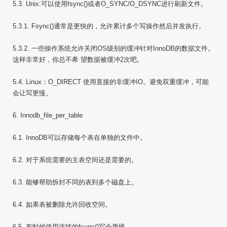
5.3. Unix:可以使用fsync()或者O_SYNC/O_DSYNC进行刷新文件。
5.3.1. Fsync()通常是更快的，允许累计多个写操作然后并发执行。
5.3.2. 一些操作系统允许关闭OS级别的缓冲针对InnoDB的数据文件。
这样非常好，你总不希 望数据被缓冲2次吧。
5.4. Linux：O_DIRECT 使用直接的非缓冲IO。避免双重缓冲，可能
会让写更慢。
6. Innodb_file_per_table
6.1. InnoDB可以存储每个表在单独的文件中。
6.2. 对于系统需要的主表空间还是需要的。
6.3. 能够帮助拆封不同的表到多个磁盘上。
6.4. 如果表被删除允许回收空间。
6.5. 有时候使用连续的fsync()写会更慢。