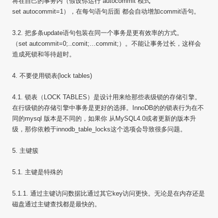
将在自己的事务内（假设你运行“autocommit”模式
set autocommit=1），在每句语句后面 都会自动增加commit语句。
3.2. 把多条update语句包装在同一个事务是更有效率的方式。
（set autcommit=0;..comit;…commit;）。不能让事务过长，这样会
造成死锁和等待超时。
4. 不要使用锁表(lock tables)
4.1. 锁表（LOCK TABLES）是设计用来给那些表级锁的存储引擎。
在行级锁的存储引擎中事务是更好的选择。InnoDB的的锁表行为在不
同的mysql 版本是不同的，如果你 从MySQL4.0或者更新的版本升
级，那你依赖于innodb_table_locks这个选项会导致很多问题。
5. 主键簇
5.1. 主键是特殊的
5.1.1. 通过主键访问数据比通过其它key访问更快。无论是在内存还是
磁盘通过主键查找都是最快的。