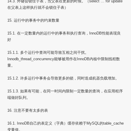
14.3. 外键会锁住子表，当父表在更新的时候。（select … for update
在父表上这样执行就不会锁住子表）
15. 运行中的事务中的约束数量
15.1. 在一定数量内的运行中的事务和执行查询，InnoDB性能表现良
好
15.1.1. 多个运行中查询可能导致互相之间干扰。
Innodb_thread_concurrency能够被用作在InnoDB内核中限制线程数
量。
15.1.2. 许多运行中事务会导致更多的锁，同时造成机器负载增加。
15.1.3. 如果有可能，在同一时间内限制一定数量的查询，在应用程序
端做好队列。
16. 注意不要有太多的表
16.1. InnoDB自己的表定义（字典）缓存依赖于MySQL的table_cache
变量值。