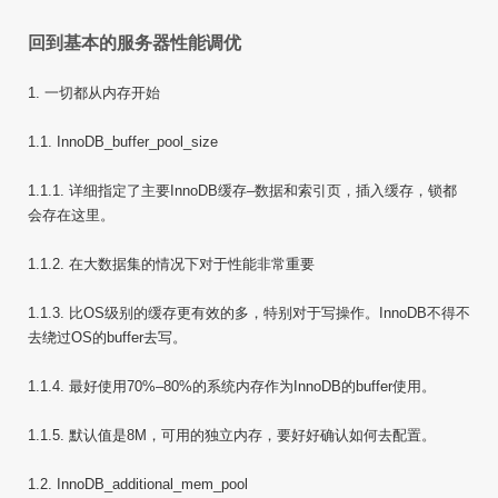
回到基本的服务器性能调优
1. 一切都从内存开始
1.1. InnoDB_buffer_pool_size
1.1.1. 详细指定了主要InnoDB缓存–数据和索引页，插入缓存，锁都
会存在这里。
1.1.2. 在大数据集的情况下对于性能非常重要
1.1.3. 比OS级别的缓存更有效的多，特别对于写操作。InnoDB不得不
去绕过OS的buffer去写。
1.1.4. 最好使用70%–80%的系统内存作为InnoDB的buffer使用。
1.1.5. 默认值是8M，可用的独立内存，要好好确认如何去配置。
1.2. InnoDB_additional_mem_pool