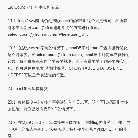
19. Count（*）的事实和传说
19.1. InnoDB不能很好的控制count(*)的查询–这个只是传闻。在所有
引擎中大部分count(*)查询都用相同的方式进行查询。
select count(*) from articles Where user_id=5
19.2. 在缺少where字句的情况下，InnoDB不对count(*)查询进行优化–
这个是事实。如select count(*) from users; InnoDB不能简单存储行的
计数，每个事务都有自己的表的视图。因为有重要的工作还要去实
现。你可以使用触发 器和计数器。SHOW TABLE STATUS LIKE ”
USERS” 可以显示表近似的行数。
20. InnoDB和集体提交
20.1. 集体提交–提交多个事务通过单个日志写。这个可以提高非常多
的性能，特别是没有做RAID的情况下。
20.2. 在MySQL5.0下，集体提交不能在有二进制log的情况下工作。由
于XA（分布式事务）方法被实现，特别要小心从MysqL4.1进行的升
级。