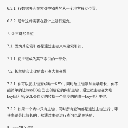
6.3.1. 行数据将会在索引中物理的从一个地方移动位置。
6.3.2. 通常这种需要在设计上进行避免。
7. 让主键尽量短
7.1. 因为其它索引都是通过主键来构建索引的。
7.1.1. 使主键成为其它索引的一部分。
7.2. 长主键会让你的索引变大和变慢
7.2.1. 你可以把主键变成唯一KEY，同时给主键添加自动增长。你不
能简单的让InnoDB自己去创建它的内部主键，通过把主键变为唯一
key因为MySQL会自动的转换一个非空的的唯一key作为主键。
7.2.2. 如果一个表中只有主键，同时所有查询都是通过主键进行，即
使主键是比较长的，那通过主键进行查询也是更快的。
8. InnoDB的索引