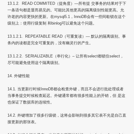
13.1.2. READ COMMITED（提角度）—所有提 交事务的结果对于下
一条语句都是显而易见的。可能比其他更高的隔离级别性能更高。允
许老的内容更快的更新。在mysql5.1，InnoDB会有一些间歇锁在这个
级别上：使用行级复制 和binlog可以避免这个问题。
13.1.2.1. REPEATABLE READ（可重复读）— 默认的隔离级别。事
务内的读都是完全可重复的，没有幽灵行的产生。
13.1.2.2. SERIALIZABLE（串行化）– 让所有select都锁住select，
尽可能避免使用这个隔离级别。
14. 外键性能
14.1. 当更新行时候InnoDB都会检查外键，而且不会进行批处理或者
当事务提交时候检查延迟。外键通常都有很多性能上的开销，但 是这
也保证了数据库的连续性。
14.2. 外键增加了很多行级锁，这将会影响到很多其它表不光是自己直
接更新的那张表。