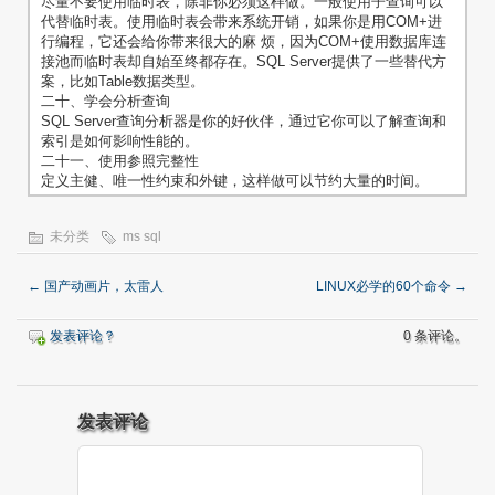
尽量不要使用临时表，除非你必须这样做。一般使用子查询可以
代替临时表。使用临时表会带来系统开销，如果你是用COM+进
行编程，它还会给你带来很大的麻 烦，因为COM+使用数据库连
接池而临时表却自始至终都存在。SQL Server提供了一些替代方
案，比如Table数据类型。
二十、学会分析查询
SQL Server查询分析器是你的好伙伴，通过它你可以了解查询和
索引是如何影响性能的。
二十一、使用参照完整性
定义主健、唯一性约束和外键，这样做可以节约大量的时间。
未分类
ms sql
←
国产动画片，太雷人
LINUX必学的60个命令
→
发表评论？
0 条评论。
发表评论