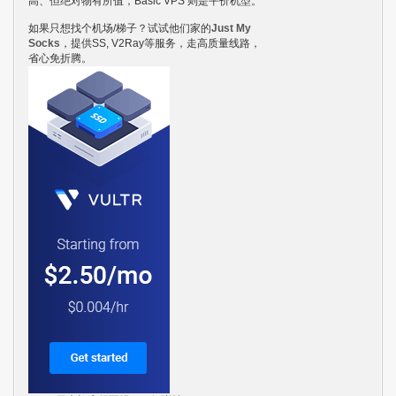
高、但绝对物有所值，Basic VPS 则是平价机型。
如果只想找个机场/梯子？试试他们家的
Just My
Socks
，提供SS, V2Ray等服务，走高质量线路，
省心免折腾。