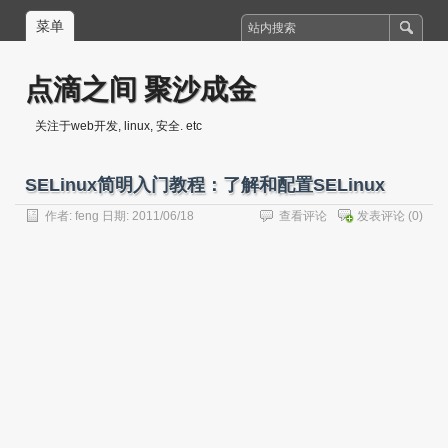
菜单
点滴之间 聚沙成金
关注于web开发, linux, 安全. etc
SELinux简明入门教程：了解和配置SELinux
作者:
feng
日期: 2011/06/18
查看评论
发表评论
(0)