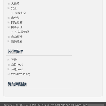
大杂烩
安全
无线安全
未分类
网站运营
网络管理
服务器管理
自由精神
随便放着
其他操作
登录
条目 feed
评论 feed
WordPress.org
赞助商链接
版权所有 © 2026 点滴之间 聚沙成金 | 站点由
zBench
和
WordPress
驱动