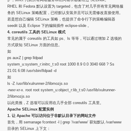
RHEL 和 Fedora 默认设置为 targeted，包含了对几乎所有常见网络服
务的 SELinux 策略配置，已经默认安装并且可以无需修改直接使用。
若是想自己编辑 SELinux 策略，也提供了命令行下的策略编辑器
seedit 以及 Eclipse 下的编辑插件 eclipse-slide 。
4. coreutils 工具的 SELinux 模式
常见的属于 coreutils 的工具如 ps、ls 等等，可以通过增加 Z 选项的
方式获知 SELinux 方面的信息。
如
ps auxZ | grep lldpad
system_u:system_r:initrc_t:s0 root 1000 8.9 0.0 3040 668 ? Ss
21:01 6:08 /usr/sbin/lldpad -d
如
ls -Z /usr/lib/xulrunner-2/libmozjs.so
-rwxr-xr-x. root root system_u:object_r:lib_t:s0 /usr/lib/xulrunner-
2/libmozjs.so
以此类推，Z 选项可以应用在几乎全部 coreutils 工具里。
Apache SELinux 配置实例
1. 让 Apache 可以访问位于非默认目录下的网站文件
首先，用 semanage fcontext -l | grep ‘/var/www’ 获知默认 /var/www
目录的 SELinux 上下文：