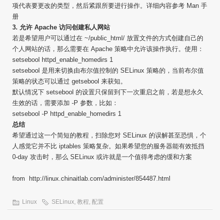
项代表要更改的类型，然后紧跟所要进行操作。详细内容参考 Man 手
册
3. 允许 Apache 访问创建私人网站
若是希望用户可以通过在 ~/public_html/ 放置文件的方式创建自己的
个人网站的话，那么需要在 Apache 策略中允许该操作执行。使用：
setsebool httpd_enable_homedirs 1
setsebool 是用来切换由布尔值控制的 SELinux 策略的，当前布尔值
策略的状态可以通过 getsebool 来获知。
默认情况下 setsebool 的设置只保留到下一次重启之前，若是想永久
生效的话，需要添加 -P 参数，比如：
setsebool -P httpd_enable_homedirs 1
总结
希望通过这一个简短的教程，扫除您对 SELinux 的误解甚至恐惧，个
人感觉它并不比 iptables 策略复杂。如果希望您的服务器能有效抵挡
0-day 攻击时，那么 SELinux 或许就是一个值得考虑的缓和方案
from http://linux.chinaitlab.com/administer/854487.html
Linux
SELinux
,
教程
,
配置