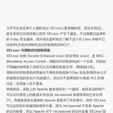
几乎可以肯定每个人都听说过 SELinux (更准确的说，尝试关闭过)，
甚至某些过往的经验让您对 SELinux 产生了偏见。不过随着日益增长
的 0-day 安全漏洞，或许现在是时候去了解下这个在 Linux 内核中已
经有8年历史的强制性访问控制系统(MAC)了。
SELinux 与强制访问控制系统
SELinux 全称 Security Enhanced Linux (安全强化 Linux)，是 MAC
(Mandatory Access Control，强制访问控制系统)的一个实现，目的在
于明确的指明某个进程可以访问哪些资源(文件、网络端口等)。
强制访问控制系统的用途在于增强系统抵御 0-Day 攻击(利用尚未公开
的漏洞实现的攻击行为)的能力。所以它不是网络防火墙或 ACL 的替
代品，在用途上也不重复。
举例来说，系统上的 Apache 被发现存在一个漏洞，使得某远程用户
可以访问系统上的敏感文件(比如 /etc/passwd 来获得系统已存在用
户)，而修复该安全漏洞的 Apache 更新补丁尚未释出。此时 SELinux
可以起到弥补该漏洞的缓和方案。因为 /etc/passwd 不具有 Apache
的访问标签，所以 Apache 对于 /etc/passwd 的访问会被 SELinux 阻