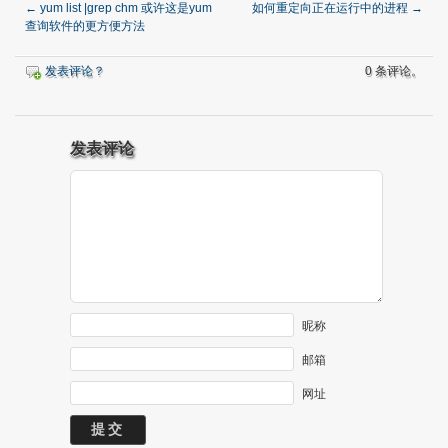
←
yum list |grep chm 或许这是yum
如何重定向正在运行中的进程
→
查询软件的更方便方法
发表评论？
0 条评论。
发表评论
昵称
邮箱
网址