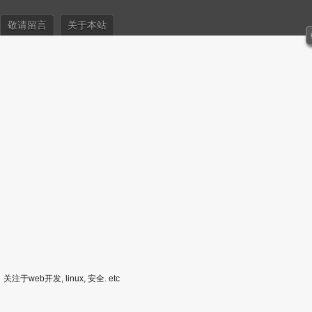
敬请留言
关于本站
关注于web开发, linux, 安全. etc