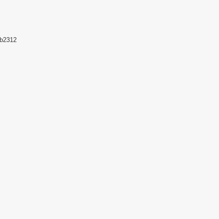
b2312