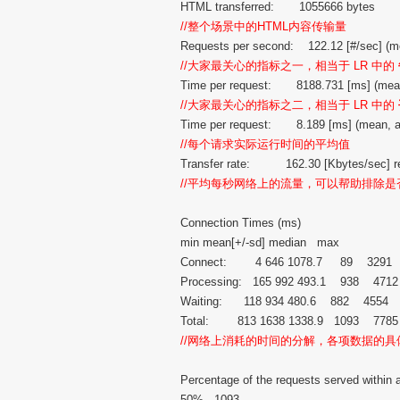
HTML transferred: 1055666 bytes
//整个场景中的HTML内容传输量
Requests per second: 122.12 [#/sec] (m
//大家最关心的指标之一，相当于 LR 中的
Time per request: 8188.731 [ms] (mea
//大家最关心的指标之二，相当于 LR 中的
Time per request: 8.189 [ms] (mean, acr
//每个请求实际运行时间的平均值
Transfer rate: 162.30 [Kbytes/sec] r
//平均每秒网络上的流量，可以帮助排除
Connection Times (ms)
min mean[+/-sd] median max
Connect: 4 646 1078.7 89 3291
Processing: 165 992 493.1 938 4712
Waiting: 118 934 480.6 882 4554
Total: 813 1638 1338.9 1093 7785
//网络上消耗的时间的分解，各项数据的
Percentage of the requests served within a
50% 1093