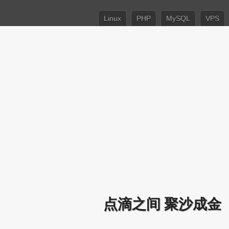
Linux
PHP
MySQL
VPS
点滴之间 聚沙成金