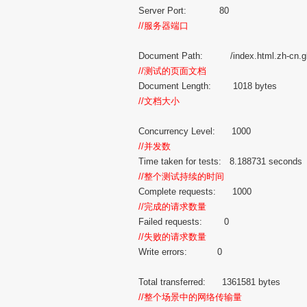
Server Port: 80
//服务器端口
Document Path: /index.html.zh-cn.g
//测试的页面文档
Document Length: 1018 bytes
//文档大小
Concurrency Level: 1000
//并发数
Time taken for tests: 8.188731 seconds
//整个测试持续的时间
Complete requests: 1000
//完成的请求数量
Failed requests: 0
//失败的请求数量
Write errors: 0
Total transferred: 1361581 bytes
//整个场景中的网络传输量