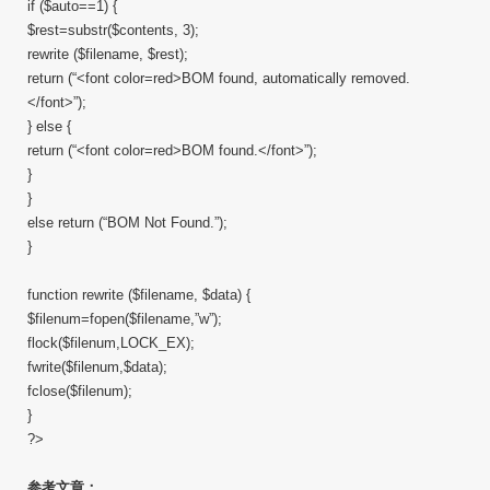
if ($auto==1) {
$rest=substr($contents, 3);
rewrite ($filename, $rest);
return (“<font color=red>BOM found, automatically removed.
</font>”);
} else {
return (“<font color=red>BOM found.</font>”);
}
}
else return (“BOM Not Found.”);
}
function rewrite ($filename, $data) {
$filenum=fopen($filename,”w”);
flock($filenum,LOCK_EX);
fwrite($filenum,$data);
fclose($filenum);
}
?>
参考文章：