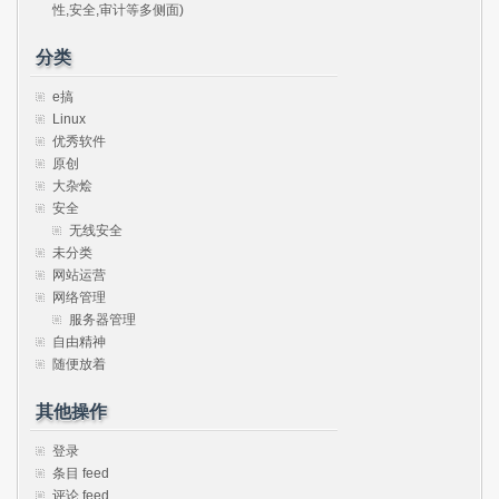
性,安全,审计等多侧面)
分类
e搞
Linux
优秀软件
原创
大杂烩
安全
无线安全
未分类
网站运营
网络管理
服务器管理
自由精神
随便放着
其他操作
登录
条目 feed
评论 feed