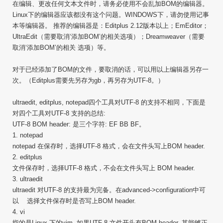
在编辑、更改任何文本文件时，请务必使用不会乱加BOM的编辑器。
Linux下的编辑器应该都没有这个问题。WINDOWS下，请勿使用记事
本等编辑器。 推荐的编辑器是：Editplus 2.12版本以上；EmEditor；
UltraEdit（需要取消‘添加BOM’的相关选项）；Dreamweaver（需要
取消‘添加BOM’的相关 选项）等。
对于已经添加了BOM的文件，要取消的话，可以用以上编辑器另存一
次。（Editplus需要先另存为gb，再另存为UTF-8。）
ultraedit, editplus, notepad四个工具对UTF-8 的支持不相同，下面是
对四个工具对UTF-8 支持的总结:
UTF-8 BOM header: 是三个字符: EF BB BF。
1. notepad
notepad 在保存时，选择UTF-8 格式，会在文件头写上BOM header.
2. editplus
文件保存时，选择UTF-8 格式，不会在文件头写上 BOM header.
3. ultraedit
ultraedit 对UTF-8 的支持最为完备。在advanced->configuration中可
以 选择文件保存时是否写上BOM header.
4. vi
指的是Linux 下的vim, 如果UTF-8 文件开头有BOM header, 其能够正