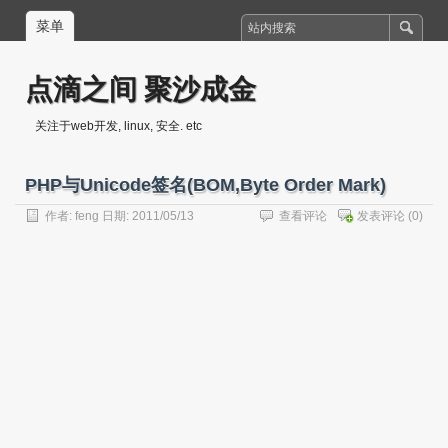
菜单
点滴之间 聚沙成金
关注于web开发, linux, 安全. etc
PHP与Unicode签名(BOM,Byte Order Mark)
作者:
feng
日期: 2011/05/13
查看评论
发表评论
(0)