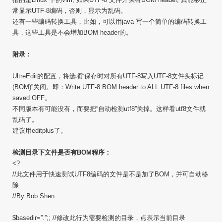
常显示UTF-8编码，否则，显示为乱码。
还有一些编码转换工具，比如，可以用java 写一个简单的编码转换工
具，这些工具是不会增加BOM header的。
附录：
UltreEdit的配置，将选项“保存时对所有UTF-8写入UTF-8文件头标记
(BOM)”关闭。即：Write UTF-8 BOM header to ALL UTF-8 files when
saved OFF。
不同版本有可能没有，而要把“自动检测utf8”关掉。这样看utf8文件就
乱码了。
建议用editplus了。
检测目录下文件是否有BOM程序：
<?
//此文件用于快速测试UTF8编码的文件是不是加了BOM，并可自动移
除
//By Bob Shen
$basedir=”.”;; //修改此行为需要检测的目录，点表示当前目录