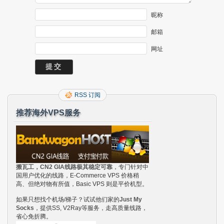
昵称
邮箱
网址
RSS 订阅
推荐海外VPS服务
搬瓦工，CN2 GIA线路极其稳定可靠
，专门针对中
国用户优化的线路，E-Commerce VPS 价格稍
高、但绝对物有所值，Basic VPS 则是平价机型。
如果只想找个机场/梯子？试试他们家的
Just My
Socks
，提供SS, V2Ray等服务，走高质量线路，
省心免折腾。