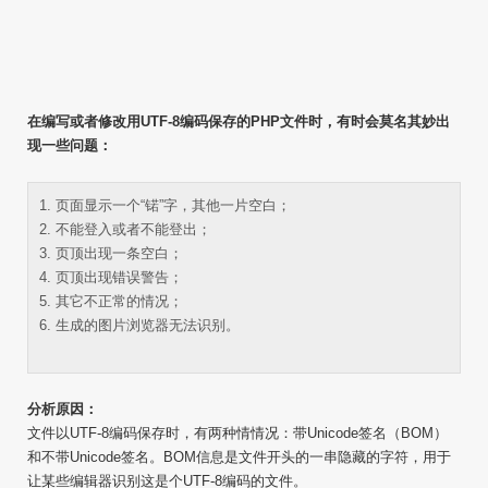
在编写或者修改用UTF-8编码保存的PHP文件时，有时会莫名其妙出
现一些问题：
1. 页面显示一个“锘”字，其他一片空白；
2. 不能登入或者不能登出；
3. 页顶出现一条空白；
4. 页顶出现错误警告；
5. 其它不正常的情况；
6. 生成的图片浏览器无法识别。
分析原因：
文件以UTF-8编码保存时，有两种情情况：带Unicode签名（BOM）
和不带Unicode签名。BOM信息是文件开头的一串隐藏的字符，用于
让某些编辑器识别这是个UTF-8编码的文件。