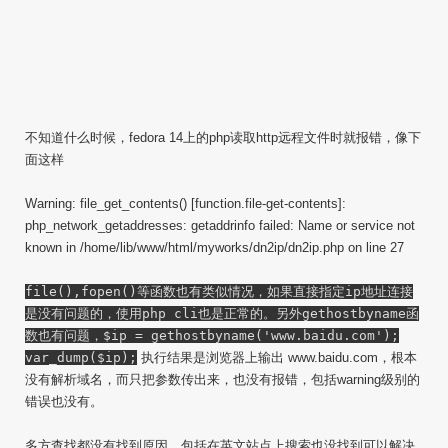
不知道什么时候，fedora 14上的php读取http远程文件时就报错，像下
面这样
Warning: file_get_contents() [function.file-get-contents]:
php_network_getaddresses: getaddrinfo failed: Name or service not
known in /home/lib/www/html/myworks/dn2ip/dn2ip.php on line 27
file(),fopen()等函数也有类似情况，如果直接指定ip地址连接
是没有问题的，使用php cli也是正常的。另外gethostbyname函
数也有问题，$ip = gethostbyname('www.baidu.com');
var_dump($ip);
执行结果是浏览器上输出 www.baidu.com，根本
没有解析域名，而只把参数传出来，也没有报错，包括warning级别的
错误也没有。
多方查找都没有找到原因，包括在英文站点上搜索也没找到可以解决