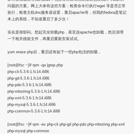
问题的方案。网上大体有这些方案：检查命令行执行wget 等是否正常
执行，检查主机dns服务器设置，重启apache等，但我的fedora是笔记
本上的系统，不知道重启了多少次！
实在是很郁闷。想起完全卸载php，甚至连apache也卸载，然后清理
一下相关残留文件，再重启重新安装试试。
yum erase php后，重启还有如下一些php包没的卸载，
[root@fsc ~]# rpm -qa |grep php
php-cli-5.3.6-1.fc14.i686
php-gd-5.3.6-1.fc14.i686
php-pdo-5.3.6-1.fc14.i686
php-mbstring-5.3.6-1.fc14.i686
php-xml-5.3.6-1.fc14.i686
php-mysql-5.3.6-1.fc14.i686
php-common-5.3.6-1.fc14.i686
[root@fsc ~]# rpm -ev php-cli php-gd php-pdo php-mbstring php-xml
php-mysql php-common