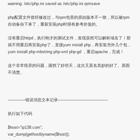
warning: /etc/php.ini saved as /etc/php.ini.rpmsave
php配置文件曾经修改过，与rpm包里的原始版本不一致，所以被rpm
自动备份下来了，重新安装php时很有参考价值的。
没有重启httpd，执行刚才的测试文件，发现居然可以解析域名了！那
就不用重启再安装php了，直接yum install php，再安装另外几个包，
yum install php-mbstring php-xml php-gd ，重启apache，完成！
这个非常怪异的问题，困扰了好些天，这次又莫名其妙的好了。原因
不清楚。
————-错误消息文本记录————————————-
执行如下代码
$host=”ip138.com”;
var_dump(gethostbyname($host));