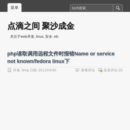
菜单
点滴之间 聚沙成金
关注于web开发, linux, 安全. etc
php读取调用远程文件时报错Name or service
not known/fedora linux下
作者:
feng
日期: 2011/04/30
查看评论
发表评论
(0)