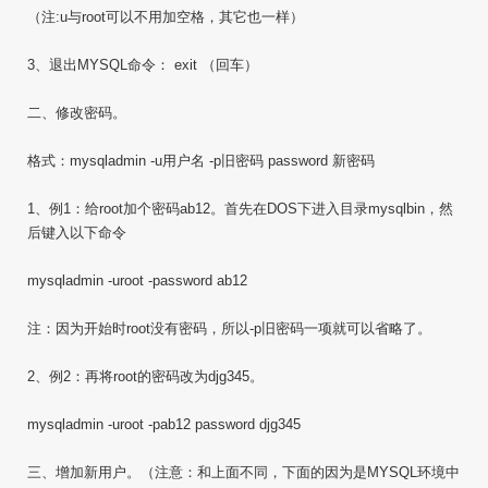
（注:u与root可以不用加空格，其它也一样）
3、退出MYSQL命令： exit （回车）
二、修改密码。
格式：mysqladmin -u用户名 -p旧密码 password 新密码
1、例1：给root加个密码ab12。首先在DOS下进入目录mysqlbin，然
后键入以下命令
mysqladmin -uroot -password ab12
注：因为开始时root没有密码，所以-p旧密码一项就可以省略了。
2、例2：再将root的密码改为djg345。
mysqladmin -uroot -pab12 password djg345
三、增加新用户。（注意：和上面不同，下面的因为是MYSQL环境中