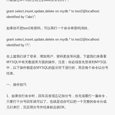
grant select,insert,update,delete on mydb.* to test2@localhost
identified by \”abc\”;
如果你不想test2有密码，可以再打一个命令将密码消掉。
grant select,insert,update,delete on mydb.* to test2@localhost
identified by \”\”;
在上篇我们讲了登录、增加用户、密码更改等问题。下篇我们来看看
MYSQL中有关数据库方面的操作。注意：你必须首先登录到MYSQL
中，以下操作都是在MYSQL的提示符下进行的，而且每个命令以分号
结束。
一、操作技巧
1、如果你打命令时，回车后发现忘记加分号，你无须重打一遍命令，
只要打个分号回车就可以了。也就是说你可以把一个完整的命令分成
几行来打，完后用分号作结束标志就OK。