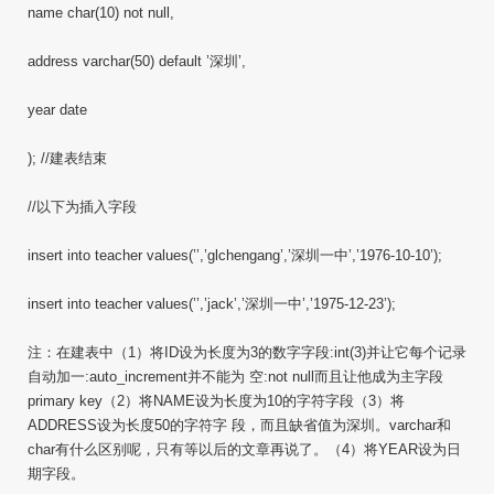
name char(10) not null,
address varchar(50) default ’深圳’,
year date
); //建表结束
//以下为插入字段
insert into teacher values(’’,’glchengang’,’深圳一中’,’1976-10-10’);
insert into teacher values(’’,’jack’,’深圳一中’,’1975-12-23’);
注：在建表中（1）将ID设为长度为3的数字字段:int(3)并让它每个记录
自动加一:auto_increment并不能为 空:not null而且让他成为主字段
primary key（2）将NAME设为长度为10的字符字段（3）将
ADDRESS设为长度50的字符字 段，而且缺省值为深圳。varchar和
char有什么区别呢，只有等以后的文章再说了。（4）将YEAR设为日
期字段。