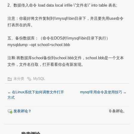
2、数据传入命令 load data local infile \”文件名\” into table 表名;
注意：你最好将文件复制到\\mysql\\bin目录下，并且要先用use命令
打表所在的库。
五、备份数据库：（命令在DOS的\\mysql\\bin目录下执行）
mysqldump –opt school>school.bbb
注释:将数据库school备份到school.bbb文件，school.bbb是一个文本
文件，文件名任取，打开看看你会有新发现。
未分类
MySQL
←
在Linux系统下如何调整文件打开
mysql常用命令及使用技巧
→
方式
发表评论？
0 条评论。
发表评论