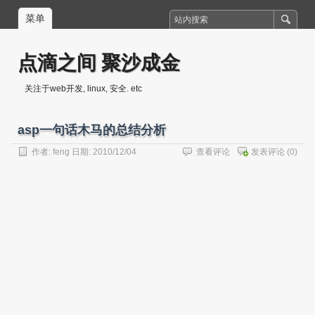
菜单
点滴之间 聚沙成金
关注于web开发, linux, 安全. etc
asp一句话木马的总结分析
作者:
feng
日期: 2010/12/04
查看评论
发表评论
(0)