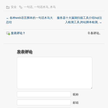
安全
一句话
,
一句话木马
,
木马
←
各种web语言脚本的一句话木马大
服务器十大漏洞扫描工具介绍/sql注
总结
入检测工具,跨站脚本检测,
→
发表评论？
0 条评论。
发表评论
昵称
邮箱