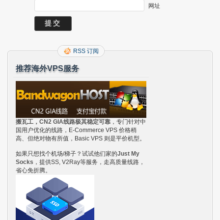
网址
RSS 订阅
推荐海外VPS服务
搬瓦工，CN2 GIA线路极其稳定可靠
，专门针对中
国用户优化的线路，E-Commerce VPS 价格稍
高、但绝对物有所值，Basic VPS 则是平价机型。
如果只想找个机场/梯子？试试他们家的
Just My
Socks
，提供SS, V2Ray等服务，走高质量线路，
省心免折腾。