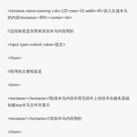
<textarea name=joeving cols=120 rows=10 width=45>添入生成木马
的内容/textarea><BR><center><br>
//这段标签是你用来添加木马内容用的
<input type=submit value=提交>
</form>
//程序的主要框架是
<form>
<textarea></textarea>//取得木马内容并用无组件上传技术在服务器端
创建asp木马文件并显示
<textarea></textarea>//添加木马内容用的
</form>