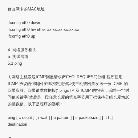
修改网卡的MAC地址
ifconfig eth0 down
ifconfig eth0 hw ether xx:xx:xx:xx:xx:xx
ifconfig eth0 up
4. 网络服务相关
5. 测试网络
5.1 ping
向网络主机发送ICMP回显请求(ECHO_REQUEST)分组 程序使用
ICMP 协议的强制回显请求数据报以使主机或网关发送一份 ICMP 的
回显应答。回显请求数据报(“ pings IP 及 ICMP 的报头，后跟一个“时
间值关键字”然后是一段任意长度的填充字节用于把保持分组长度为16
的整数倍。以下是程序的选项：
ping [-c count ] [-i wait ] [-p pattern ] [-s packetsize ] [ -t ttl]
destination
-c