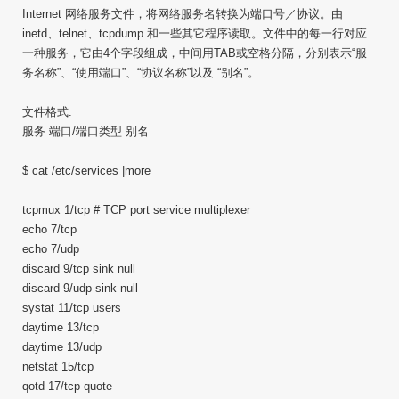
Internet 网络服务文件，将网络服务名转换为端口号／协议。由
inetd、telnet、tcpdump 和一些其它程序读取。文件中的每一行对应
一种服务，它由4个字段组成，中间用TAB或空格分隔，分别表示“服
务名称”、“使用端口”、“协议名称”以及 “别名”。
文件格式:
服务 端口/端口类型 别名
$ cat /etc/services |more
tcpmux 1/tcp # TCP port service multiplexer
echo 7/tcp
echo 7/udp
discard 9/tcp sink null
discard 9/udp sink null
systat 11/tcp users
daytime 13/tcp
daytime 13/udp
netstat 15/tcp
qotd 17/tcp quote