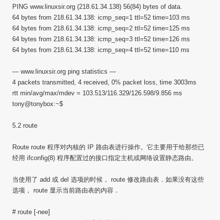
PING www.linuxsir.org (218.61.34.138) 56(84) bytes of data.
64 bytes from 218.61.34.138: icmp_seq=1 ttl=52 time=103 ms
64 bytes from 218.61.34.138: icmp_seq=2 ttl=52 time=125 ms
64 bytes from 218.61.34.138: icmp_seq=3 ttl=52 time=126 ms
64 bytes from 218.61.34.138: icmp_seq=4 ttl=52 time=110 ms
— www.linuxsir.org ping statistics —
4 packets transmitted, 4 received, 0% packet loss, time 3003ms
rtt min/avg/max/mdev = 103.513/116.329/126.598/9.856 ms
tony@tonybox:~$
5.2 route
Route route 程序对内核的 IP 路由表进行操作。它主要用于给那些已
经用 ifconfig(8) 程序配置过的接口指定主机或网络设置静态路由。
当使用了 add 或 del 选项的时候， route 修改路由表．如果没有这些
选项， route 显示当前路由表的内容．
# route [-nee]