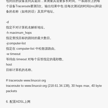
包到目的设备直到其返回，来测量其需要多长时间。一条路径上的每
个设备Traceroute要测3次。输出结果中包 括每次测试的时间(ms)和设
备的名称（如有的话）及其IP地址。
-d
指定不对计算机名解析地址。
-h maximum_hops
指定查找目标的跳转的最大数目。
-jcomputer-list
指定在 computer-list 中松散源路由。
-w timeout
等待由 timeout 对每个应答指定的毫秒数。
host
目标计算机的名称。
# traceroute www.linuxsir.org
traceroute to www.linuxsir.org (218.61.34.138), 30 hops max, 40 byte
packets
6. 配置ADSL上网