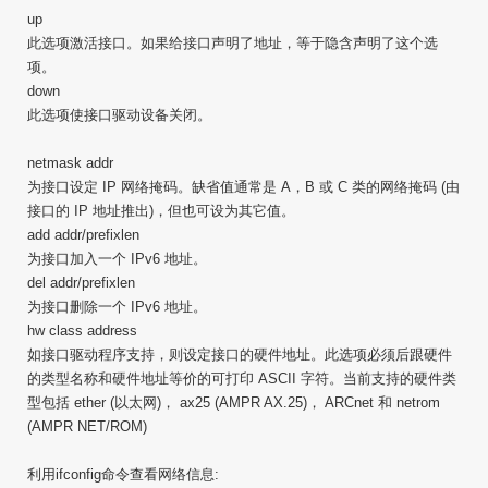
up
此选项激活接口。如果给接口声明了地址，等于隐含声明了这个选
项。
down
此选项使接口驱动设备关闭。
netmask addr
为接口设定 IP 网络掩码。缺省值通常是 A，B 或 C 类的网络掩码 (由
接口的 IP 地址推出)，但也可设为其它值。
add addr/prefixlen
为接口加入一个 IPv6 地址。
del addr/prefixlen
为接口删除一个 IPv6 地址。
hw class address
如接口驱动程序支持，则设定接口的硬件地址。此选项必须后跟硬件
的类型名称和硬件地址等价的可打印 ASCII 字符。当前支持的硬件类
型包括 ether (以太网)， ax25 (AMPR AX.25)， ARCnet 和 netrom
(AMPR NET/ROM)
利用ifconfig命令查看网络信息: