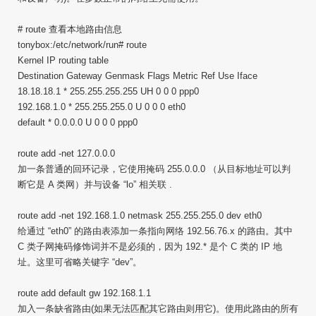
# route 查看本地路由信息
tonybox:/etc/network/run# route
Kernel IP routing table
Destination Gateway Genmask Flags Metric Ref Use Iface
18.18.18.1 * 255.255.255.255 UH 0 0 0 ppp0
192.168.1.0 * 255.255.255.0 U 0 0 0 eth0
default * 0.0.0.0 U 0 0 0 ppp0
route add -net 127.0.0.0
加一条普通的回环记录，它使用掩码 255.0.0.0 （从目标地址可以判
断它是 A 类网）并与设备 “lo” 相关联 .
route add -net 192.168.1.0 netmask 255.255.255.0 dev eth0
给通过 “eth0” 的路由表添加一条指向网络 192.56.76.x 的路由。其中
C 类子网掩码修饰词并不是必须的，因为 192.* 是个 C 类的 IP 地
址。这里可省略关键字 “dev”。
route add default gw 192.168.1.1
加入一条缺省路由(如果无法匹配其它路由则用它)。使用此路由的所有