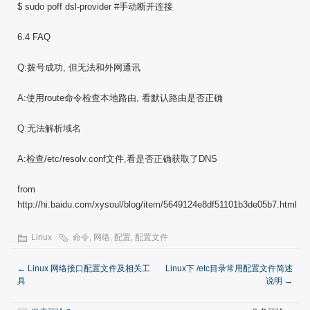
$ sudo poff dsl-provider #手动断开连接
6.4 FAQ
Q:拨号成功, 但无法和外网通讯
A:使用route命令检查本地路由, 看默认路由是否正确
Q:无法解析域名
A:检查/etc/resolv.conf文件,看是否正确获取了DNS
from
http://hi.baidu.com/xysoul/blog/item/5649124e8df51101b3de05b7.html
Linux
命令
,
网络
,
配置
,
配置文件
←
Linux 网络接口配置文件及相关工
Linux下 /etc目录常用配置文件简述
具
说明
→