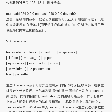
包都将通过网关 192.168.1.1进行传输。
route add 224.0.0.0 netmask 240.0.0.0 dev eth0
这是一条模糊的命令，把它记录在案就可以让人们知道如何做了．此
命令设定所有 D 类地址(用于组播)的路由通过 “eth0” 进行。这是用于
带组播的内核正确的配置行。
5.3 traceroute
traceroute [ -dFIlnrvx ] [ -f first_ttl ] [ -g gateway ]
[ -i iface ] [ -m max_ttl ] [ -p port ]
[ -q nqueries ] [ -s src_addr ] [ -t tos ]
[ -w waittime ] [ -z pausemsecs ]
host [ packetlen ]
通过 Traceroute我们可以知道信息从你的计算机到互联网另一端的主
机是走的什么路径。当然每次数据包由某一 同样的出发点（source）
到 达某一同样的目的地(destination)走的路径可能会不一样，但基本
上来说大部分时候所走的路由是相同的。UNIX系统中，我们称之为
Traceroute,MS Windows中为Tracert。 Traceroute通过发送小的数据