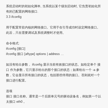
系统启动时的初始化脚本, 当系统以某个级别启动时, 它负责初始化所
有的已配置的网络接口.
3.3 ifconfig
用于配置常驻内核的网络接口。它用于在引导成功时设定网络接口。
此后，只在需要调试及系统调整时才使用。
命令格式:
ifconfig [接口]
ifconfig 接口 [aftype] options | address …
如没有给出参数， ifconfig 显示当前有效接口的状态。如给定单个 接
口 作为参数，它只显示给出的那个接口的状态；如果给出一个 -a 参
数，它会显示所有接口的状态，包括那些停用的接口。否则就对一个
接口进行配置。
选项
接口 接口名称。通常是一个后跟单元号的驱动设备名，例如第一个以
太接口 eth0 。