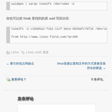
uuidgen | xargs tune2fs /dev/sda5 -U
你也可以把 fstab 里找到的原 uuid 写回分区:
tune2fs -U c1b9d5a2-f162-11cf-9ece-0020afc76f16 /dev/sda5

from http://www.linux-field.com/?p=300
Linux
Linux
,
uuid
,
硬盘
←
索引的优点和缺点
linux直接以复制文件的方式更换安装
所在的硬盘
→
发表评论？
0 条评论。
发表评论