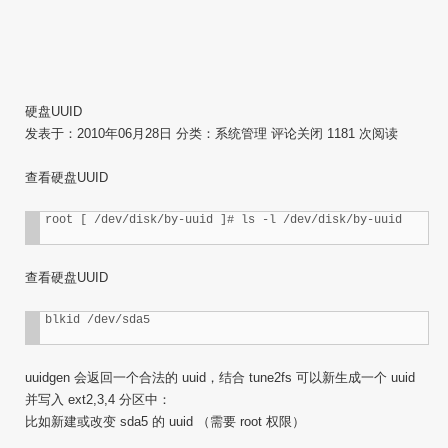
硬盘UUID
发表于：2010年06月28日 分类：系统管理 评论关闭 1181 次阅读
查看硬盘UUID
root [ /dev/disk/by-uuid ]# ls -l /dev/disk/by-uuid
查看硬盘UUID
blkid /dev/sda5
uuidgen 会返回一个合法的 uuid，结合 tune2fs 可以新生成一个 uuid
并写入 ext2,3,4 分区中：
比如新建或改变 sda5 的 uuid （需要 root 权限）