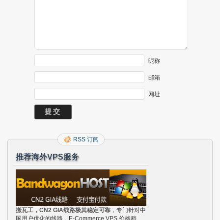
昵称
邮箱
网址
RSS 订阅
推荐海外VPS服务
搬瓦工，CN2 GIA线路极其稳定可靠
，专门针对中
国用户优化的线路，E-Commerce VPS 价格稍