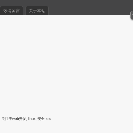
敬请留言
关于本站
关注于web开发, linux, 安全. etc