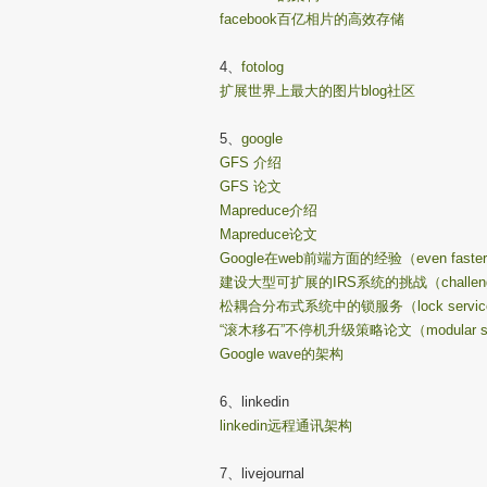
facebook百亿相片的高效存储
4、
fotolog
扩展世界上最大的图片blog社区
5、
google
GFS 介绍
GFS 论文
Mapreduce介绍
Mapreduce论文
Google在web前端方面的经验（even faster 
建设大型可扩展的IRS系统的挑战（challenges in 
松耦合分布式系统中的锁服务（lock service for lo
“滚木移石”不停机升级策略论文（modular software
Google wave的架构
6、linkedin
linkedin远程通讯架构
7、livejournal