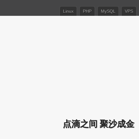
Linux
PHP
MySQL
VPS
点滴之间 聚沙成金