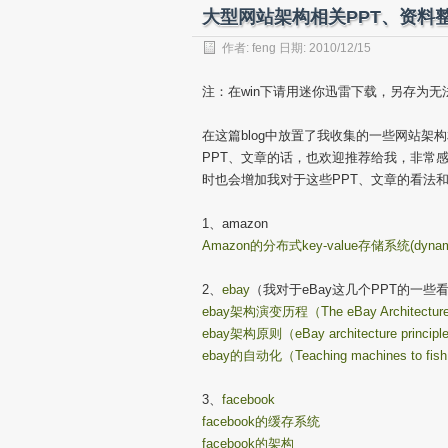
大型网站架构相关PPT、资料整理
作者:
feng
日期: 2010/12/15
注：在win下请用迷你迅雷下载，另存为无
在这篇blog中放置了我收集的一些网站架
PPT、文章的话，也欢迎推荐给我，非常感 
时也会增加我对于这些PPT、文章的看法
1、amazon
Amazon的分布式key-value存储系统(dyn
2、
ebay
（我对于eBay这几个PPT的一些
ebay架构演变历程（The eBay Architectur
ebay架构原则（eBay architecture principl
ebay的自动化（Teaching machines to fis
3、
facebook
facebook的缓存系统
facebook的架构