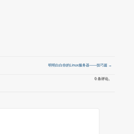
明明白白你的Linux服务器——技巧篇
→
0 条评论。