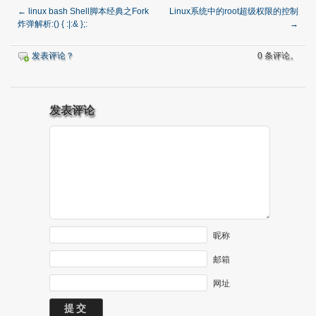
←
linux bash Shell脚本经典之Fork
Linux系统中的root超级权限的控制
炸弹解析:() { :|:& };:
→
发表评论？
0 条评论。
发表评论
昵称
邮箱
网址