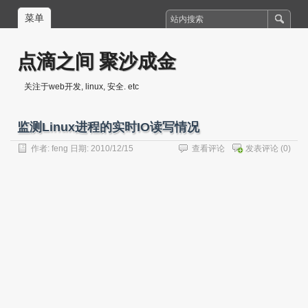
菜单
点滴之间 聚沙成金
关注于web开发, linux, 安全. etc
监测Linux进程的实时IO读写情况
作者:
feng
日期: 2010/12/15
查看评论
发表评论
(0)