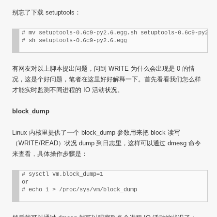
别忘了下载 setuptools：
# mv setuptools-0.6c9-py2.6.egg.sh setuptools-0.6c9-py2.6.
# sh setuptools-0.6c9-py2.6.egg
有网友对以上脚本提出问题，问到 WRITE 为什么会出现是 0 的情
况，这是个好问题，笔者在这里好好解释一下。首先看看我们怎么样
才能实时监测不同进程的 IO 活动状况。
block_dump
Linux 内核里提供了一个 block_dump 参数用来把 block 读写
（WRITE/READ）状况 dump 到日志里，这样可以通过 dmesg 命令
来查看，具体操作步骤是：
# sysctl vm.block_dump=1

or

# echo 1 > /proc/sys/vm/block_dump