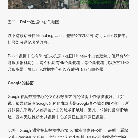
图11：Dalles数据中心鸟瞰图
以下这段话来自Nicholasg Carr，他曾经在2009年访问Dalles数据中。
括号部分是笔者的注释。
Dalles数据中心有3个超大机房（在图11中有4个白色建筑，但只有3个
是服务器机房），每个机房有45个集装箱，每个集装箱可以放置1160
台服务器，故Dalles数据中心可以存放约15万台服务器。
Google的秘密
Google在其数据中心的位置和数量方面的保密工作做得很好。比如
说：如果你反查Google各种爬虫或者是Google各个域名的IP地址，所
得结果几乎看起来都是加州山景城的IP地址。因此，想通过反查IP地
址，基本无法推断出其数据中心的真正位置和真正数量。
此外，Google通常把其数据中心“伪装”成有限责任公司， 表明上看起
来和Google毫无瓜葛。比如：北卡罗来纳州Lapis公司和爱荷华州的