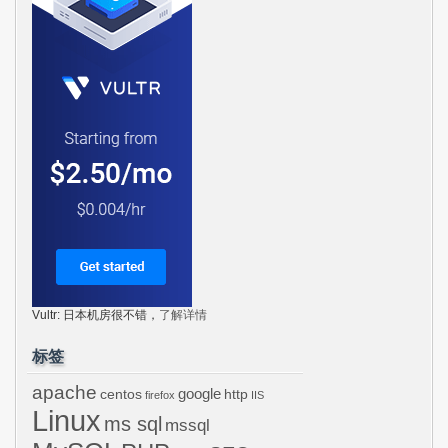
Vultr: 日本机房很不错，
了解详情
标签
apache
centos
google
http
firefox
IIS
Linux
ms sql
mssql