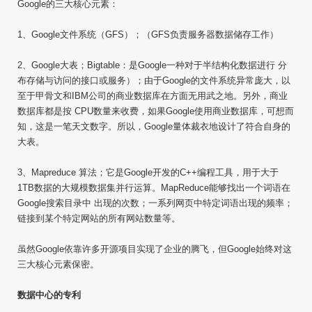
Google的三大核心元素：
1、Google文件系统（GFS）；（GFS负责服务器数据储存工作）
2、Google大表；Bigtable：是Google一种对于半结构化数据进行 分
布存储与访问的接口或服务）；由于Google的文件系统异常庞大，以
至于甲骨文和IBM公司的商业数据库在方面无用武之地。另外，商业
数据库都是按 CPU数量来收费，如果Google使用商业数据库，可想而
知，这是一笔天文数字。所以，Google量体裁衣地设计了符合自身的
大表。
3、Mapreduce 算法；它是Google开发的C++编程工具，用于大于
1TB数据的大规模数据集并行运算。MapReduce能够找出一个词语在
Google搜索目录中 出现的次数；一系列网页中特定词语出现的频率；
链接到某个特定网站的所有网站数量等。
虽然Google依靠许多开源项目实现了企业的腾飞，但Google始终对这
三大核心元素保密。
数据中心的专利