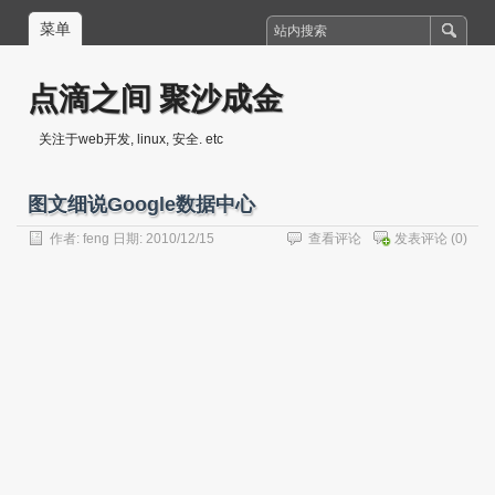
菜单
点滴之间 聚沙成金
关注于web开发, linux, 安全. etc
图文细说Google数据中心
作者:
feng
日期: 2010/12/15
查看评论
发表评论
(0)