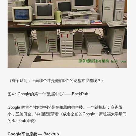
（有个疑问：上面哪个才是他们DIY的硬盘扩展箱呢？）
图4：Google的第一个“数据中心”——BackRub
Google 的首个“数据中心”是在佩恩的宿舍楼。一句话概括：麻雀虽
小，五脏俱全。详细配置请看《成名之前的Google：斯坦福大学期间
的Backrub原貌》
Google平台原貌 — Backrub