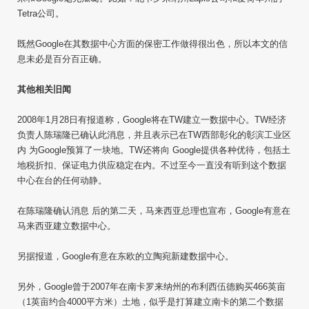
Tetra公司。
既然Google在其数据中心方面的保密工作做得很出色，所以本文的信
息未必是百分百正确。
其他相关旧闻
2008年1月28日有报道称，Google将在TW建立一数据中心。TW经济
负责人陈瑞隆已确认此消息，并且表示已在TW西部彰化的彰滨工业区
内 为Google预算了一块地。TW还将向 Google提供各种优待，包括土
地税折扣、保证电力供应稳定在内。不过至今一直没有听到这个数据
中心在台的任何动静。
在陈瑞隆确认消息 后的第二天，马来西亚总理也宣布，Google有意在
马来西亚建立数据中心。
另据报道，Google有意在东欧的立陶宛新建数据中心。
另外，Google曾于2007年在南卡罗来纳州的布利西伍德购买466英亩
（1英亩约合4000平方米）土地，似乎是打算建立南卡的第二个数据