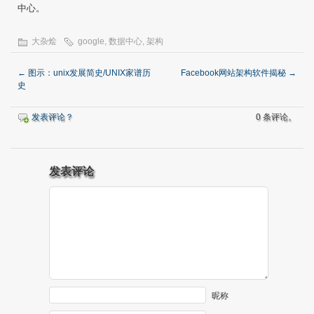
中心。
大杂烩
google
,
数据中心
,
架构
←
图示：unix发展简史/UNIX家谱历
Facebook网站架构软件揭秘
→
史
发表评论？
0 条评论。
发表评论
昵称