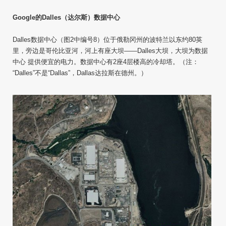
Google的Dalles（达尔斯）数据中心
Dalles数据中心（图2中编号8）位于俄勒冈州的波特兰以东约80英
里，旁边是哥伦比亚河，河上有座大坝——Dalles大坝，大坝为数据
中心 提供便宜的电力。数据中心有2座4层楼高的冷却塔。（注：
“Dalles”不是“Dallas”，Dallas达拉斯在德州。）