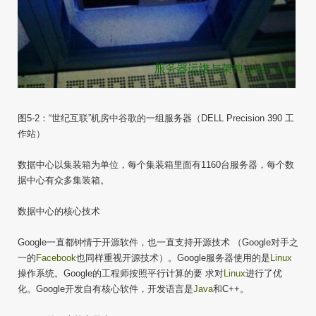
图5-2：“世纪互联”机房中谷歌的一组服务器（DELL Precision 390 工
作站）
数据中心以集装箱为单位，每个集装箱里面有1160台服务器，每个数
据中心有众多集装箱。
数据中心的核心技术
Google一直都钟情于开源软件，也一直支持开源技术 （Google对手之
一的
Facebook
也同样重视开源技术）。Google服务器使用的是
Linux
操作系统。Google的工程师按照平行计算的要 求对
Linux
进行了优
化。Google开发自有核心软件，开发语言是
Java
和C++。