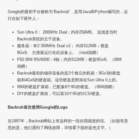
Google的最初平台被称为“Backrub”，是用Java和Python编写的，运
行在如下硬件上：
Sun Ultra II： 200MHz Dual；内存256MB。 这就是当时
Backrub系统的主干设备。
服务器：奔2 300MHz Dual x2； 内存512MB；硬盘
9Gx9。 主搜索运行在此设备上。（Intel捐赠）
F50 IBM RS/6000：4核；内存512MB；硬盘9Gx8。（IBM
捐赠）
Backrub最初的储存设备的是2个独立的机箱：9Gx3的硬盘
箱和4Gx6的硬盘箱。这些硬盘是附加在Sun Ultra II上的。
IBM的硬盘扩展箱，已配备8个9G的硬盘。（IBM捐赠）
DIY的硬盘扩展箱，可以装10个9G的SCSI硬盘。
Backrub首次使用Google的Logo
在1997年，Backrub网站上有这样的一段自我描述的话。（比较有意
思的是，他们遇到了网络故障，详情看下面的蓝色文字。）