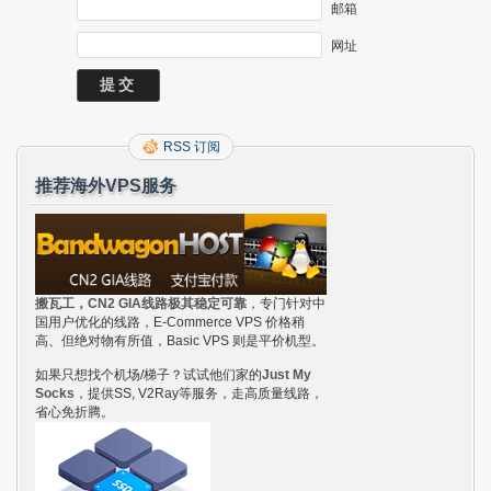
邮箱
网址
RSS 订阅
推荐海外VPS服务
搬瓦工，CN2 GIA线路极其稳定可靠
，专门针对中
国用户优化的线路，E-Commerce VPS 价格稍
高、但绝对物有所值，Basic VPS 则是平价机型。
如果只想找个机场/梯子？试试他们家的
Just My
Socks
，提供SS, V2Ray等服务，走高质量线路，
省心免折腾。