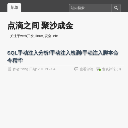
菜单
点滴之间 聚沙成金
关注于web开发, linux, 安全. etc
SQL手动注入分析/手动注入检测/手动注入脚本命
令精华
作者:
feng
日期: 2010/12/04
查看评论
发表评论
(0)