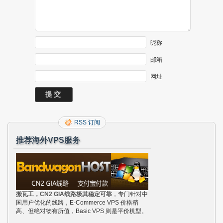
昵称
邮箱
网址
RSS 订阅
推荐海外VPS服务
搬瓦工，CN2 GIA线路极其稳定可靠
，专门针对中
国用户优化的线路，E-Commerce VPS 价格稍
高、但绝对物有所值，Basic VPS 则是平价机型。