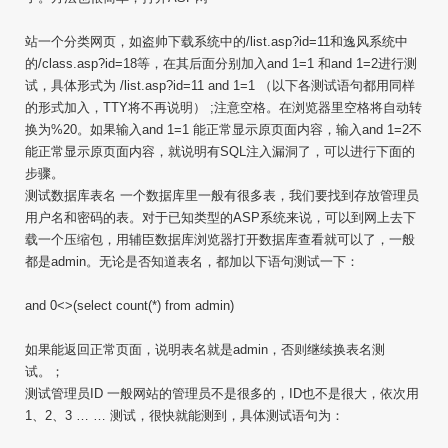
站一个分类网页，如盗帅下载系统中的/list.asp?id=11和逸风系统中
的/class.asp?id=18等，在其后面分别加入and 1=1 和and 1=2进行测
试，具体形式为 /list.asp?id=11 and 1=1 （以下各测试语句都用同样
的形式加入，TTY将不再说明） ;注意空格。在浏览器里空格将自动转
换为%20。如果输入and 1=1 能正常显示原页面内容，输入and 1=2不
能正常显示原页面内容，就说明有SQL注入漏洞了，可以进行下面的
步骤。
测试数据库表名 一个数据库里一般有很多表，我们要找到存放管理员
用户名和密码的表。对于已知类型的ASP系统来说，可以到网上去下
载一个压缩包，用辅臣数据库浏览器打开数据库查看就可以了，一般
都是admin。无论是否知道表名，都加以下语句测试一下：
and 0<>(select count(*) from admin)
如果能返回正常页面，说明表名就是admin，否则继续换表名测
试。；
测试管理员ID 一般网站的管理员不是很多的，ID也不是很大，依次用
1、2、3 … … 测试，很快就能测到，具体测试语句为：