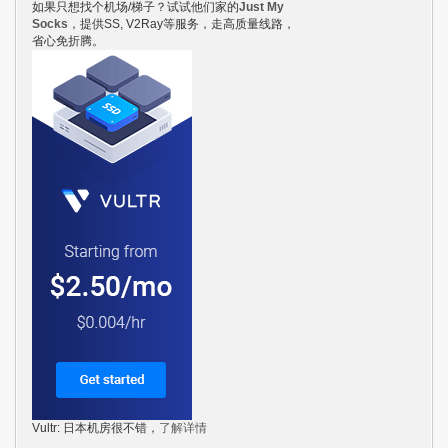
如果只想找个机场/梯子？试试他们家的
Just My
Socks
，提供SS, V2Ray等服务，走高质量线路，
省心免折腾。
Vultr: 日本机房很不错，
了解详情