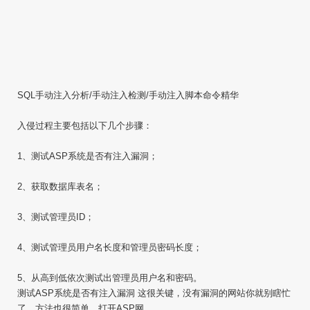
SQL手动注入分析/手动注入检测/手动注入脚本命令精华
入侵过程主要包括以下几个步骤：
1、测试ASP系统是否有注入漏洞；
2、获取数据库表名；
3、测试管理员ID；
4、测试管理员用户名长度和管理员密码长度；
5、从高到低依次测试出管理员用户名和密码。
测试ASP系统是否有注入漏洞 这很关键，没有漏洞的网站你就别瞎忙
了。方法也很简单，打开ASP网