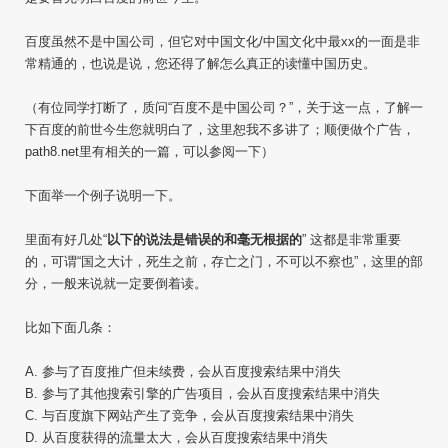
百度虽然不是中国公司，但它对中国文化/中国文化中最xx的一面是非
常精通的，也说是说，您还得了解怎么真正的读懂中国历史。
（有位同学打断了，质问“百度不是中国公司？”，关于这一点，了解一
下百度的前世今生您就明白了，这里恕我不多讲了；顺便做个广告，
path8.net里有相关的一篇，可以参阅一下）
下面举一个例子说明一下。
里面有好几处“
以下的说法是错误的和毫无根据的
” 这都是非常重要
的，可谓“国之大计，死生之前，存亡之门，不可以不察也”，这里的部
分，一般来说就一定要倒着读。
比如下面几条：
A. 参与了百度推广但未续费，会从百度搜索结果中消失
B. 参与了其他搜索引擎的广告项目，会从百度搜索结果中消失
C. 与百度旗下网站产生了竞争，会从百度搜索结果中消失
D. 从百度获得的流量太大，会从百度搜索结果中消失