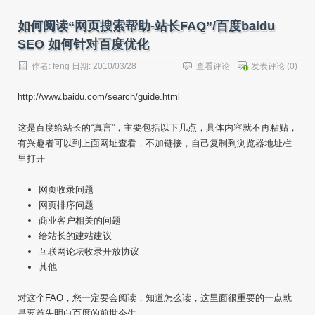
如何阅读“网页搜索帮助-站长FAQ”/百度baidu
SEO 如何针对百度优化
作者:
feng
日期: 2010/03/28
查看评论
发表评论
(0)
http://www.baidu.com/search/guide.html
这是百度给站长的“真言”，主要包括以下几点，具体内容就不再粘贴，
有兴趣者可以到上面网址查看，不加链接，自己复制到浏览器地址栏
里打开
网页收录问题
网页排序问题
商业客户相关的问题
给站长的建站建议
互联网论坛收录开放协议
其他
对这个FAQ，您一定要会阅读，知道怎么读，这里面很重要的一点就
是要首先明白百度的前世今生。