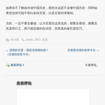
如果你不了解如何读中国历史，那您永远是不会懂中国历史；同样如
果您也很可能不明白如何百度，以及百度的潜规则。
当然，一定不要走极端，认为百度在这里说的，都要反着读，都要反
其道而行之，那只能悲痛的告诉您，您将真的被百度惩罚。
未分类
baidu
,
SEO
,
百度
←
流氓的百度：我是流氓我怕谁？
百度耍流氓的前世今生
→
（百度的前世今生）
发表评论？
0 条评论。
发表评论