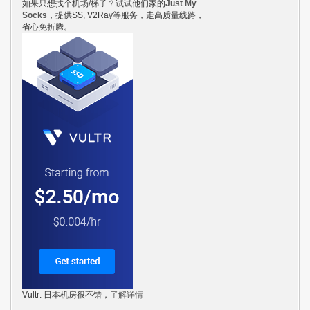
如果只想找个机场/梯子？试试他们家的
Just My
Socks
，提供SS, V2Ray等服务，走高质量线路，
省心免折腾。
Vultr: 日本机房很不错，
了解详情