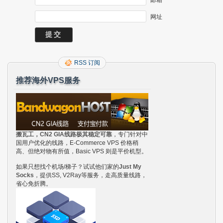
网址
RSS 订阅
推荐海外VPS服务
搬瓦工，CN2 GIA线路极其稳定可靠
，专门针对中
国用户优化的线路，E-Commerce VPS 价格稍
高、但绝对物有所值，Basic VPS 则是平价机型。
如果只想找个机场/梯子？试试他们家的
Just My
Socks
，提供SS, V2Ray等服务，走高质量线路，
省心免折腾。