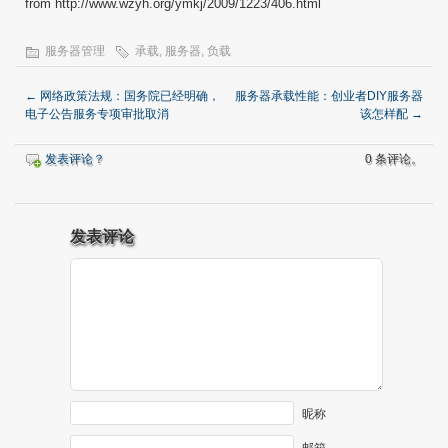
from http://www.wzyh.org/ymkj/2009/1223/406.html
服务器管理
承载
,
服务器
,
负载
←
网络政策法规：国务院已经明确，
服务器承载性能：创业者DIY服务器
电子公告服务专项审批取消
该怎样配
→
发表评论？
0 条评论。
发表评论
昵称
邮箱