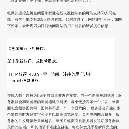
也肯定是赚了不少钱，也就需要增加机器和带宽了。
租用的虚拟主机空间通常都受在线人数控制有的可能支持
50
人同在
线，有的可能支持
100
人同时在线。如时超过了，网站则打不开，如图
下所示，会出现因为目前访问网站的用户过多的错误提示信息。
在线人数可以称为
IIS
连 数或者并发连接数。当一个网页被浏览时，服
务器就会和浏览者的浏览器建立链接，每个链接表示一个并发。当页
面包含很多图片时，图片并不是一个一个显示的， 服务器会产生出多
个链接同时发磅文字和图片以提高浏览速度。页面中的图片越多，服
务器的并发链接数量就越多。当图片或页面被服务器发送后服务器就
关闭此链 接，和其他请求者建立链接。每次并发几乎是瞬间完成的。