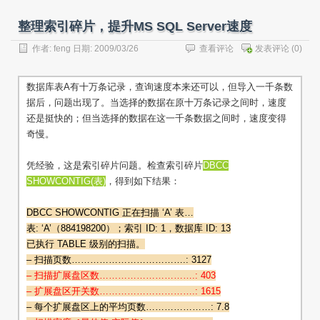
整理索引碎片，提升MS SQL Server速度
作者:
feng
日期: 2009/03/26
查看评论
发表评论
(0)
数据库表A有十万条记录，查询速度本来还可以，但导入一千条数
据后，问题出现了。当选择的数据在原十万条记录之间时，速度
还是挺快的；但当选择的数据在这一千条数据之间时，速度变得
奇慢。
凭经验，这是索引碎片问题。检查索引碎片
DBCC
SHOWCONTIG(表)
，得到如下结果：
DBCC SHOWCONTIG 正在扫描 ‘A’ 表…
表: ‘A’（884198200）；索引 ID: 1，数据库 ID: 13
已执行 TABLE 级别的扫描。
– 扫描页数……………………………….: 3127
– 扫描扩展盘区数………………………….: 403
– 扩展盘区开关数………………………….: 1615
– 每个扩展盘区上的平均页数…………………: 7.8