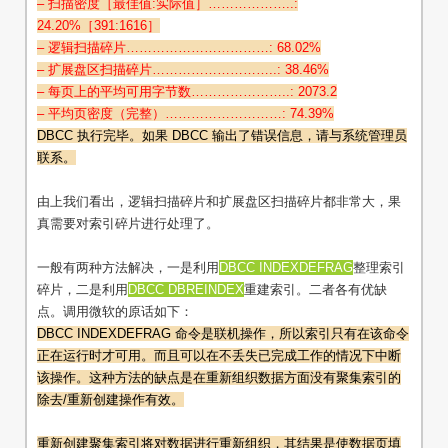
– 扫描密度［最佳值:实际值］………………..:
24.20%［391:1616］
– 逻辑扫描碎片……………………………: 68.02%
– 扩展盘区扫描碎片………………………..: 38.46%
– 每页上的平均可用字节数…………………..: 2073.2
– 平均页密度（完整）………………………: 74.39%
DBCC 执行完毕。如果 DBCC 输出了错误信息，请与系统管理员
联系。
由上我们看出，逻辑扫描碎片和扩展盘区扫描碎片都非常大，果
真需要对索引碎片进行处理了。
一般有两种方法解决，一是利用
DBCC INDEXDEFRAG
整理索引
碎片，二是利用
DBCC DBREINDEX
重建索引。二者各有优缺
点。调用微软的原话如下：
DBCC INDEXDEFRAG 命令是联机操作，所以索引只有在该命令
正在运行时才可用。而且可以在不丢失已完成工作的情况下中断
该操作。这种方法的缺点是在重新组织数据方面没有聚集索引的
除去/重新创建操作有效。
重新创建聚集索引将对数据进行重新组织，其结果是使数据页填